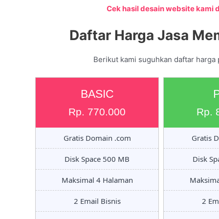
Cek hasil desain website kami di
Daftar Harga Jasa Me
Berikut kami suguhkan daftar harga 
BASIC
Rp. 770.000
Rp. 
Gratis Domain .com
Gratis 
Disk Space 500 MB
Disk S
Maksimal 4 Halaman
Maksima
2 Email Bisnis
2 Ema