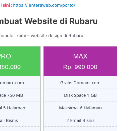
 sini :
https://lenteraweb.com/porto/
mbuat Website di Rubaru
populer kami – website design di Rubaru
PRO
MAX
880.000
Rp. 990.000
Domain .com
Gratis Domain .com
pace 750 MB
Disk Space 1 GB
l 5 Halaman
Maksimal 6 Halaman
il Bisnis
2 Email Bisnis