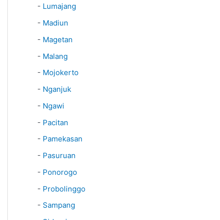
-
Lumajang
-
Madiun
-
Magetan
-
Malang
-
Mojokerto
-
Nganjuk
-
Ngawi
-
Pacitan
-
Pamekasan
-
Pasuruan
-
Ponorogo
-
Probolinggo
-
Sampang