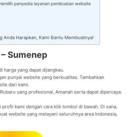
memilih penyedia layanan pembuatan website
ng Anda Harapkan, Kami Bantu Membuatnya!
u – Sumenep
di harga yang dapat dijangkau.
gan punyai website yang berkualitas. Tambahkan
ite dari kami.
 Rubaru yang profesional, Amanah serta dapat dipercaya.
profil kami dengan cara klik tombol di bawah. Di sana,
 buat website yang melayani seluruhnya area Indonesia,