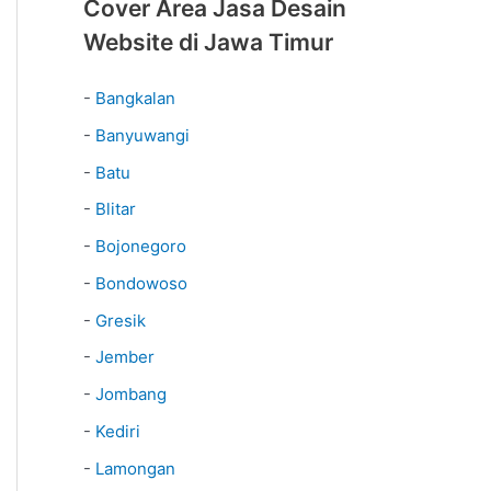
Cover Area Jasa Desain
Website di Jawa Timur
-
Bangkalan
-
Banyuwangi
-
Batu
-
Blitar
-
Bojonegoro
-
Bondowoso
-
Gresik
-
Jember
-
Jombang
-
Kediri
-
Lamongan