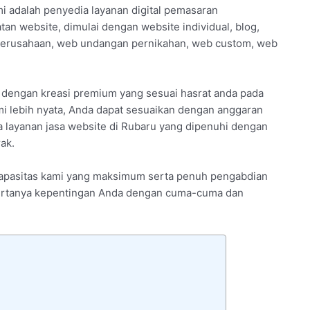
i adalah penyedia layanan digital pemasaran
an website, dimulai dengan website individual, blog,
 perusahaan, web undangan pernikahan, web custom, web
i dengan kreasi premium yang sesuai hasrat anda pada
i lebih nyata, Anda dapat sesuaikan dengan anggaran
 layanan jasa website di Rubaru yang dipenuhi dengan
ak.
 kapasitas kami yang maksimum serta penuh pengabdian
n bertanya kepentingan Anda dengan cuma-cuma dan