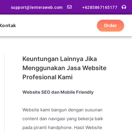
support@lenteraweb.com
+6285867165177
Kontak
Order
Keuntungan Lainnya Jika
Menggunakan Jasa Website
Profesional Kami
Website SEO dan Mobile Friendly
Website kami bangun dengan susunan
content dan navigasi yang bekerja baik
pada piranti handphone. Hasil Website