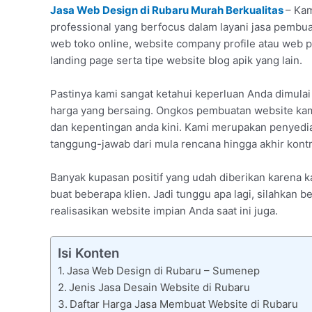
Jasa Web Design di Rubaru Murah Berkualitas
– Kam
professional yang berfocus dalam layani jasa pembuat
web toko online, website company profile atau web
landing page serta tipe website blog apik yang lain.
Pastinya kami sangat ketahui keperluan Anda dimula
harga yang bersaing. Ongkos pembuatan website kam
dan kepentingan anda kini. Kami merupakan penyedia
tanggung-jawab dari mula rencana hingga akhir kontr
Banyak kupasan positif yang udah diberikan karena
buat beberapa klien. Jadi tunggu apa lagi, silahka
realisasikan website impian Anda saat ini juga.
Isi Konten
Jasa Web Design di Rubaru – Sumenep
Jenis Jasa Desain Website di Rubaru
Daftar Harga Jasa Membuat Website di Rubaru