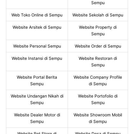
Sempu
Web Toko Online di Sempu
Website Sekolah di Sempu
Website Arsitek di Sempu
Website Property di
Sempu
Website Personal Sempu
Website Order di Sempu
Website Instansi di Sempu
Website Restoran di
Sempu
Website Portal Berita
Website Company Profile
Sempu
di Sempu
Website Undangan Nikah di
Website Portofolio di
Sempu
Sempu
Website Dealer Motor di
Website Showroom Mobil
Sempu
di Sempu
Website Pet Store di
Website Desa di Sempu