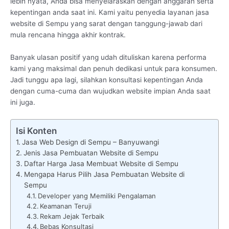
lebih nyata, Anda bisa menyelaraskan dengan anggaran serta
kepentingan anda saat ini. Kami yaitu penyedia layanan jasa
website di Sempu yang sarat dengan tanggung-jawab dari
mula rencana hingga akhir kontrak.
Banyak ulasan positif yang udah dituliskan karena performa
kami yang maksimal dan penuh dedikasi untuk para konsumen.
Jadi tunggu apa lagi, silahkan konsultasi kepentingan Anda
dengan cuma-cuma dan wujudkan website impian Anda saat
ini juga.
Isi Konten
Jasa Web Design di Sempu – Banyuwangi
Jenis Jasa Pembuatan Website di Sempu
Daftar Harga Jasa Membuat Website di Sempu
Mengapa Harus Pilih Jasa Pembuatan Website di
Sempu
Developer yang Memiliki Pengalaman
Keamanan Teruji
Rekam Jejak Terbaik
Bebas Konsultasi