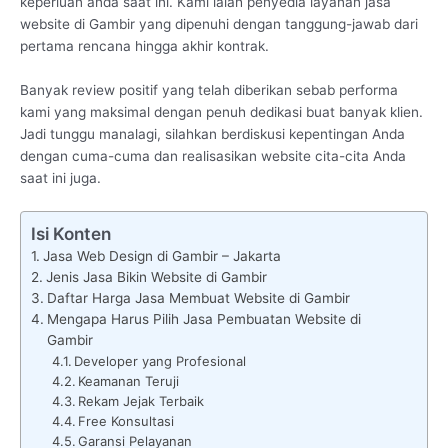
keperluan anda saat ini. Kami ialah penyedia layanan jasa
website di Gambir yang dipenuhi dengan tanggung-jawab dari
pertama rencana hingga akhir kontrak.
Banyak review positif yang telah diberikan sebab performa
kami yang maksimal dengan penuh dedikasi buat banyak klien.
Jadi tunggu manalagi, silahkan berdiskusi kepentingan Anda
dengan cuma-cuma dan realisasikan website cita-cita Anda
saat ini juga.
Isi Konten
Jasa Web Design di Gambir – Jakarta
Jenis Jasa Bikin Website di Gambir
Daftar Harga Jasa Membuat Website di Gambir
Mengapa Harus Pilih Jasa Pembuatan Website di
Gambir
Developer yang Profesional
Keamanan Teruji
Rekam Jejak Terbaik
Free Konsultasi
Garansi Pelayanan