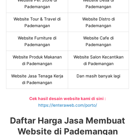
Website Pet Store di
Website Desa di
Pademangan
Pademangan
Website Tour & Travel di
Website Distro di
Pademangan
Pademangan
Website Furniture di
Website Cafe di
Pademangan
Pademangan
Website Produk Makanan
Website Salon Kecantikan
di Pademangan
di Pademangan
Website Jasa Tenaga Kerja
Dan masih banyak lagi
di Pademangan
Cek hasil desain website kami di sini :
https://lenteraweb.com/porto/
Daftar Harga Jasa Membuat
Website di Pademangan