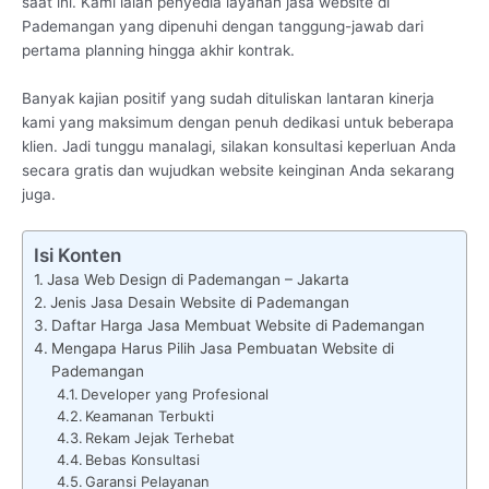
saat ini. Kami ialah penyedia layanan jasa website di
Pademangan yang dipenuhi dengan tanggung-jawab dari
pertama planning hingga akhir kontrak.
Banyak kajian positif yang sudah dituliskan lantaran kinerja
kami yang maksimum dengan penuh dedikasi untuk beberapa
klien. Jadi tunggu manalagi, silakan konsultasi keperluan Anda
secara gratis dan wujudkan website keinginan Anda sekarang
juga.
Isi Konten
Jasa Web Design di Pademangan – Jakarta
Jenis Jasa Desain Website di Pademangan
Daftar Harga Jasa Membuat Website di Pademangan
Mengapa Harus Pilih Jasa Pembuatan Website di
Pademangan
Developer yang Profesional
Keamanan Terbukti
Rekam Jejak Terhebat
Bebas Konsultasi
Garansi Pelayanan