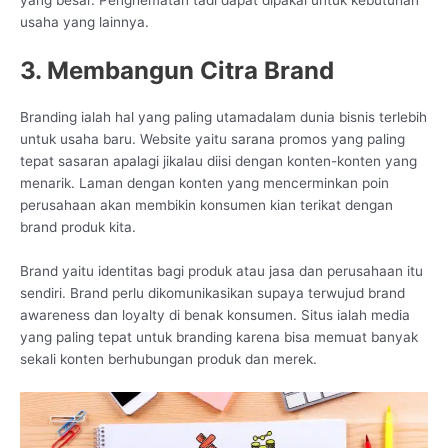
yang besar. Penghematan tadi dapat dipakai untuk kebutuhan
usaha yang lainnya.
3. Membangun Citra Brand
Branding ialah hal yang paling utamadalam dunia bisnis terlebih
untuk usaha baru. Website yaitu sarana promos yang paling
tepat sasaran apalagi jikalau diisi dengan konten-konten yang
menarik. Laman dengan konten yang mencerminkan poin
perusahaan akan membikin konsumen kian terikat dengan
brand produk kita.
Brand yaitu identitas bagi produk atau jasa dan perusahaan itu
sendiri. Brand perlu dikomunikasikan supaya terwujud brand
awareness dan loyalty di benak konsumen. Situs ialah media
yang paling tepat untuk branding karena bisa memuat banyak
sekali konten berhubungan produk dan merek.