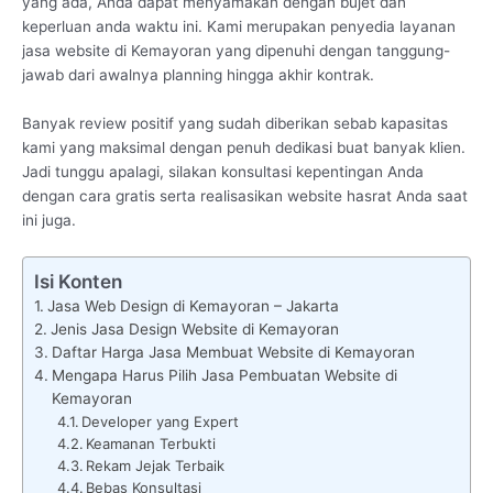
yang ada, Anda dapat menyamakan dengan bujet dan
keperluan anda waktu ini. Kami merupakan penyedia layanan
jasa website di Kemayoran yang dipenuhi dengan tanggung-
jawab dari awalnya planning hingga akhir kontrak.
Banyak review positif yang sudah diberikan sebab kapasitas
kami yang maksimal dengan penuh dedikasi buat banyak klien.
Jadi tunggu apalagi, silakan konsultasi kepentingan Anda
dengan cara gratis serta realisasikan website hasrat Anda saat
ini juga.
Isi Konten
Jasa Web Design di Kemayoran – Jakarta
Jenis Jasa Design Website di Kemayoran
Daftar Harga Jasa Membuat Website di Kemayoran
Mengapa Harus Pilih Jasa Pembuatan Website di
Kemayoran
Developer yang Expert
Keamanan Terbukti
Rekam Jejak Terbaik
Bebas Konsultasi