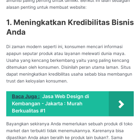
amunisi paling penting untuk dimiliki. Berikut ini ialah sebagian
alasan penting untuk membuat website:
1. Meningkatkan Kredibilitas Bisnis
Anda
Di zaman modern seperti ini, konsumen mencari informasi
apapun seputar produk atau layanan melewati dunia maya.
Usaha yang kencang berkembang yaitu yang paling kencang
ditemukan oleh konsumen. Disinilah peran utama laman. Situs
dapat meningkatkan kredibilitas usaha sebab bisa membangun
trust dan keloyalan konsumen.
Baca Juga :
Jasa Web Design di
Kembangan - Jakarta : Murah
Berkualitas #1
Bayangkan sekiranya Anda memerlukan sebuah produk di toko
market dan terbukti tidak menemukannya. Karenanya bisa
dipastikan Anda akan beralih ke produk lain bukan?. Sama