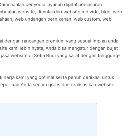
Kami adalah penyedia layanan digital pemasaran
buatan website, dimulai dari website individu, blog, web
usahaan, web undangan pernikahan, web custom, web
lai dengan rancangan premium yang sesuai impian anda
te kami lebih nyata, Anda bisa mengatur dengan bujet
 jasa website di Setia Budi yang sarat dengan tanggung-
 kinerja kami yang optimal serta penuh dedikasi untuk
i keperluan Anda secara gratis dan realisasikan website
i