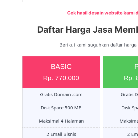
Cek hasil desain website kami di
Daftar Harga Jasa Memb
Berikut kami suguhkan daftar harga 
BASIC
Rp. 770.000
Rp. 
Gratis Domain .com
Gratis 
Disk Space 500 MB
Disk S
Maksimal 4 Halaman
Maksima
2 Email Bisnis
2 Ema