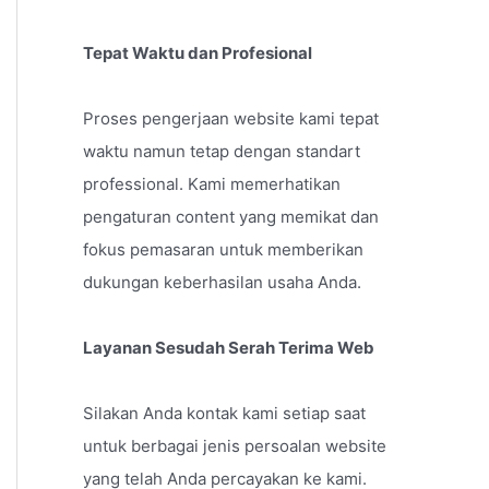
Tepat Waktu dan Profesional
Proses pengerjaan website kami tepat
waktu namun tetap dengan standart
professional. Kami memerhatikan
pengaturan content yang memikat dan
fokus pemasaran untuk memberikan
dukungan keberhasilan usaha Anda.
Layanan Sesudah Serah Terima Web
Silakan Anda kontak kami setiap saat
untuk berbagai jenis persoalan website
yang telah Anda percayakan ke kami.