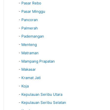
-
Pasar Rebo
-
Pasar Minggu
-
Pancoran
-
Palmerah
-
Pademangan
-
Menteng
-
Matraman
-
Mampang Prapatan
-
Makasar
-
Kramat Jati
-
Koja
-
Kepulauan Seribu Utara
-
Kepulauan Seribu Selatan