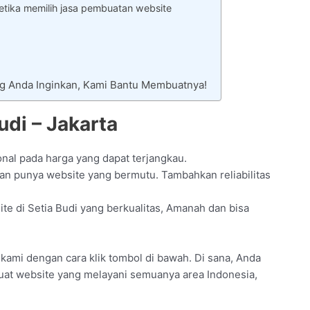
tika memilih jasa pembuatan website
ng Anda Inginkan, Kami Bantu Membuatnya!
udi – Jakarta
onal pada harga yang dapat terjangkau.
n punya website yang bermutu. Tambahkan reliabilitas
e di Setia Budi yang berkualitas, Amanah dan bisa
il kami dengan cara klik tombol di bawah. Di sana, Anda
buat website yang melayani semuanya area Indonesia,