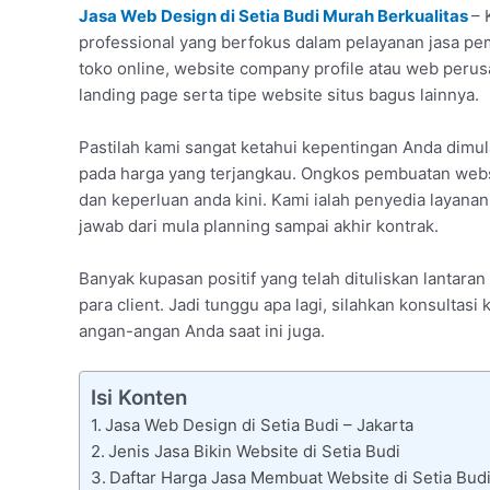
Jasa Web Design di Setia Budi Murah Berkualitas
– 
professional yang berfokus dalam pelayanan jasa pem
toko online, website company profile atau web per
landing page serta tipe website situs bagus lainnya.
Pastilah kami sangat ketahui kepentingan Anda dimu
pada harga yang terjangkau. Ongkos pembuatan websi
dan keperluan anda kini. Kami ialah penyedia layanan
jawab dari mula planning sampai akhir kontrak.
Banyak kupasan positif yang telah dituliskan lantaran
para client. Jadi tunggu apa lagi, silahkan konsultas
angan-angan Anda saat ini juga.
Isi Konten
Jasa Web Design di Setia Budi – Jakarta
Jenis Jasa Bikin Website di Setia Budi
Daftar Harga Jasa Membuat Website di Setia Bud