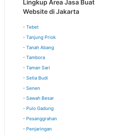
Lingkup Area Jasa Buat
Website di Jakarta
-
Tebet
-
Tanjung Priok
-
Tanah Abang
-
Tambora
-
Taman Sari
-
Setia Budi
-
Senen
-
Sawah Besar
-
Pulo Gadung
-
Pesanggrahan
-
Penjaringan