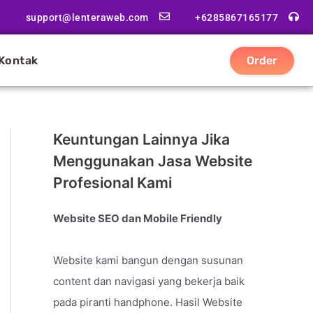
support@lenteraweb.com
+6285867165177
Kontak
Order
Keuntungan Lainnya Jika
Menggunakan Jasa Website
Profesional Kami
Website SEO dan Mobile Friendly
Website kami bangun dengan susunan
content dan navigasi yang bekerja baik
pada piranti handphone. Hasil Website