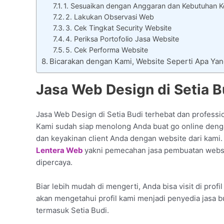
1. Sesuaikan dengan Anggaran dan Kebutuhan Ke
2. Lakukan Observasi Web
3. Cek Tingkat Security Website
4. Periksa Portofolio Jasa Website
5. Cek Performa Website
Bicarakan dengan Kami, Website Seperti Apa Ya
Jasa Web Design di Setia B
Jasa Web Design di Setia Budi terhebat dan professi
Kami sudah siap menolong Anda buat go online denga
dan keyakinan client Anda dengan website dari kami.
Lentera Web
yakni pemecahan jasa pembuatan websit
dipercaya.
Biar lebih mudah di mengerti, Anda bisa visit di prof
akan mengetahui profil kami menjadi penyedia jasa 
termasuk Setia Budi.