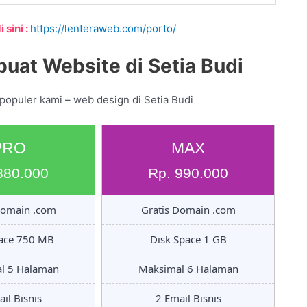
 sini :
https://lenteraweb.com/porto/
uat Website di Setia Budi
populer kami – web design di Setia Budi
PRO
MAX
880.000
Rp. 990.000
Domain .com
Gratis Domain .com
pace 750 MB
Disk Space 1 GB
l 5 Halaman
Maksimal 6 Halaman
il Bisnis
2 Email Bisnis