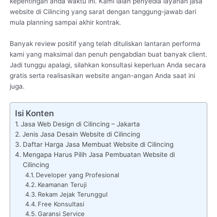
kepentingan anda waktu ini. Kami ialah penyedia layanan jasa
website di Cilincing yang sarat dengan tanggung-jawab dari
mula planning sampai akhir kontrak.
Banyak review positif yang telah dituliskan lantaran performa
kami yang maksimal dan penuh pengabdian buat banyak client.
Jadi tunggu apalagi, silahkan konsultasi keperluan Anda secara
gratis serta realisasikan website angan-angan Anda saat ini
juga.
Isi Konten
Jasa Web Design di Cilincing – Jakarta
Jenis Jasa Desain Website di Cilincing
Daftar Harga Jasa Membuat Website di Cilincing
Mengapa Harus Pilih Jasa Pembuatan Website di
Cilincing
Developer yang Profesional
Keamanan Teruji
Rekam Jejak Terunggul
Free Konsultasi
Garansi Service