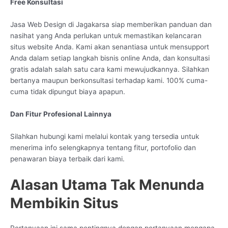
Free Konsultasi
Jasa Web Design di Jagakarsa siap memberikan panduan dan
nasihat yang Anda perlukan untuk memastikan kelancaran
situs website Anda. Kami akan senantiasa untuk mensupport
Anda dalam setiap langkah bisnis online Anda, dan konsultasi
gratis adalah salah satu cara kami mewujudkannya. Silahkan
bertanya maupun berkonsultasi terhadap kami. 100% cuma-
cuma tidak dipungut biaya apapun.
Dan Fitur Profesional Lainnya
Silahkan hubungi kami melalui kontak yang tersedia untuk
menerima info selengkapnya tentang fitur, portofolio dan
penawaran biaya terbaik dari kami.
Alasan Utama Tak Menunda
Membikin Situs
Pertanyaan ini sama pentingnya dengan pertanyaan mengapa