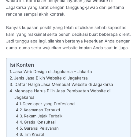
waktu ini. Kami ialah penyedia layanan jasa website di
Jagakarsa yang sarat dengan tanggung-jawab dari pertama
rencana sampai akhir kontrak.
Banyak kupasan positif yang telah dituliskan sebab kapasitas
kami yang maksimal serta penuh dedikasi buat beberapa client.
Jadi tunggu apa lagi, silahkan bertanya keperluan Anda dengan
cuma-cuma serta wujudkan website impian Anda saat ini juga.
Isi Konten
Jasa Web Design di Jagakarsa – Jakarta
Jenis Jasa Bikin Website di Jagakarsa
Daftar Harga Jasa Membuat Website di Jagakarsa
Mengapa Harus Pilih Jasa Pembuatan Website di
Jagakarsa
Developer yang Profesional
Keamanan Terbukti
Rekam Jejak Terbaik
Gratis Konsultasi
Garansi Pelayanan
Tim Kreatif