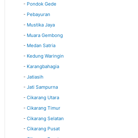
-
Pondok Gede
-
Pebayuran
-
Mustika Jaya
-
Muara Gembong
-
Medan Satria
-
Kedung Waringin
-
Karangbahagia
-
Jatiasih
-
Jati Sampurna
-
Cikarang Utara
-
Cikarang Timur
-
Cikarang Selatan
-
Cikarang Pusat