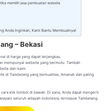
tika memilih jasa pembuatan website
ang Anda Inginkan, Kami Bantu Membuatnya!
ang – Bekasi
nal di harga yang dapat terjangkau.
gan mempunyai website yang bermutu. Tambah
site dari kami.
ite di Tambelang yang berkualitas, Amanah dan paling
an cara klik tombol di bawah. Di sana, Anda dapat mengerti
melayani seluruh wilayah Indonesia, termasuk Tambelang.