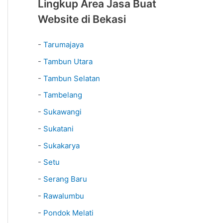
Lingkup Area Jasa Buat
Website di Bekasi
-
Tarumajaya
-
Tambun Utara
-
Tambun Selatan
-
Tambelang
-
Sukawangi
-
Sukatani
-
Sukakarya
-
Setu
-
Serang Baru
-
Rawalumbu
-
Pondok Melati