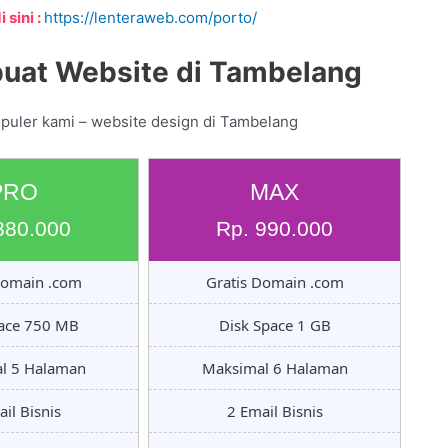
 sini :
https://lenteraweb.com/porto/
uat Website di Tambelang
opuler kami – website design di Tambelang
PRO
MAX
880.000
Rp. 990.000
Domain .com
Gratis Domain .com
pace 750 MB
Disk Space 1 GB
l 5 Halaman
Maksimal 6 Halaman
il Bisnis
2 Email Bisnis