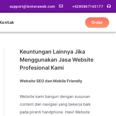
support@lenteraweb.com
+6285867165177
Kontak
Order
Keuntungan Lainnya Jika
Menggunakan Jasa Website
Profesional Kami
Website SEO dan Mobile Friendly
Website kami bangun dengan susunan
content dan navigasi yang bekerja baik
pada piranti handphone. Hasil Website