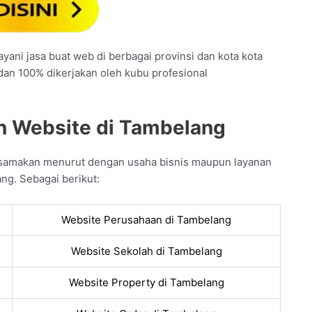
yani jasa buat web di berbagai provinsi dan kota kota
 dan 100% dikerjakan oleh kubu profesional
n Website di Tambelang
a samakan menurut dengan usaha bisnis maupun layanan
ng. Sebagai berikut:
Website Perusahaan di Tambelang
Website Sekolah di Tambelang
Website Property di Tambelang