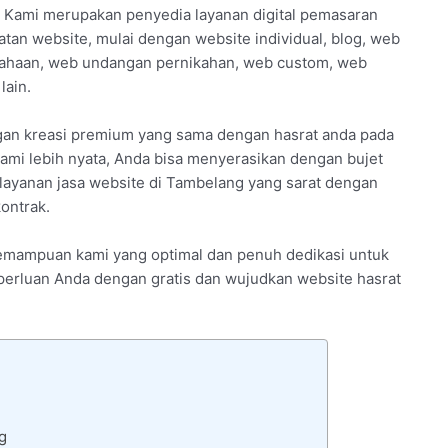
 Kami merupakan penyedia layanan digital pemasaran
tan website, mulai dengan website individual, blog, web
usahaan, web undangan pernikahan, web custom, web
lain.
gan kreasi premium yang sama dengan hasrat anda pada
ami lebih nyata, Anda bisa menyerasikan dengan bujet
a layanan jasa website di Tambelang yang sarat dengan
ontrak.
 kemampuan kami yang optimal dan penuh dedikasi untuk
keperluan Anda dengan gratis dan wujudkan website hasrat
g