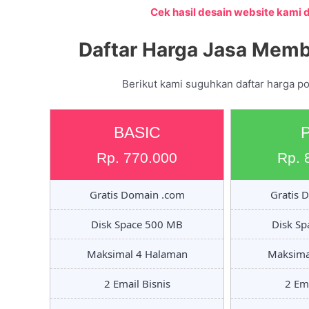
Cek hasil desain website kami di
Daftar Harga Jasa Memb
Berikut kami suguhkan daftar harga p
BASIC
Rp. 770.000
Rp. 
Gratis Domain .com
Gratis 
Disk Space 500 MB
Disk S
Maksimal 4 Halaman
Maksima
2 Email Bisnis
2 Ema