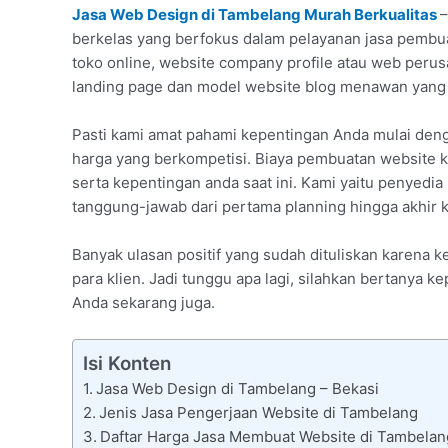
Jasa Web Design di Tambelang Murah Berkualitas
–
berkelas yang berfokus dalam pelayanan jasa pembua
toko online, website company profile atau web per
landing page dan model website blog menawan yang 
Pasti kami amat pahami kepentingan Anda mulai den
harga yang berkompetisi. Biaya pembuatan website k
serta kepentingan anda saat ini. Kami yaitu penyedi
tanggung-jawab dari pertama planning hingga akhir k
Banyak ulasan positif yang sudah dituliskan karena
para klien. Jadi tunggu apa lagi, silahkan bertanya 
Anda sekarang juga.
Isi Konten
Jasa Web Design di Tambelang – Bekasi
Jenis Jasa Pengerjaan Website di Tambelang
Daftar Harga Jasa Membuat Website di Tambelan