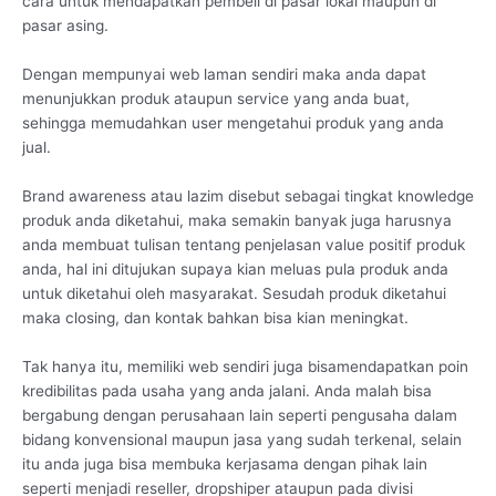
cara untuk mendapatkan pembeli di pasar lokal maupun di
pasar asing.
Dengan mempunyai web laman sendiri maka anda dapat
menunjukkan produk ataupun service yang anda buat,
sehingga memudahkan user mengetahui produk yang anda
jual.
Brand awareness atau lazim disebut sebagai tingkat knowledge
produk anda diketahui, maka semakin banyak juga harusnya
anda membuat tulisan tentang penjelasan value positif produk
anda, hal ini ditujukan supaya kian meluas pula produk anda
untuk diketahui oleh masyarakat. Sesudah produk diketahui
maka closing, dan kontak bahkan bisa kian meningkat.
Tak hanya itu, memiliki web sendiri juga bisamendapatkan poin
kredibilitas pada usaha yang anda jalani. Anda malah bisa
bergabung dengan perusahaan lain seperti pengusaha dalam
bidang konvensional maupun jasa yang sudah terkenal, selain
itu anda juga bisa membuka kerjasama dengan pihak lain
seperti menjadi reseller, dropshiper ataupun pada divisi