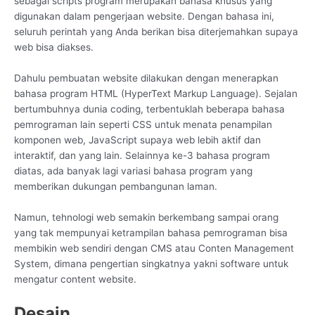
sebagai scripts program merupakan bahasa khusus yang
digunakan dalam pengerjaan website. Dengan bahasa ini,
seluruh perintah yang Anda berikan bisa diterjemahkan supaya
web bisa diakses.
Dahulu pembuatan website dilakukan dengan menerapkan
bahasa program HTML (HyperText Markup Language). Sejalan
bertumbuhnya dunia coding, terbentuklah beberapa bahasa
pemrograman lain seperti CSS untuk menata penampilan
komponen web, JavaScript supaya web lebih aktif dan
interaktif, dan yang lain. Selainnya ke-3 bahasa program
diatas, ada banyak lagi variasi bahasa program yang
memberikan dukungan pembangunan laman.
Namun, tehnologi web semakin berkembang sampai orang
yang tak mempunyai ketrampilan bahasa pemrograman bisa
membikin web sendiri dengan CMS atau Conten Management
System, dimana pengertian singkatnya yakni software untuk
mengatur content website.
Desain