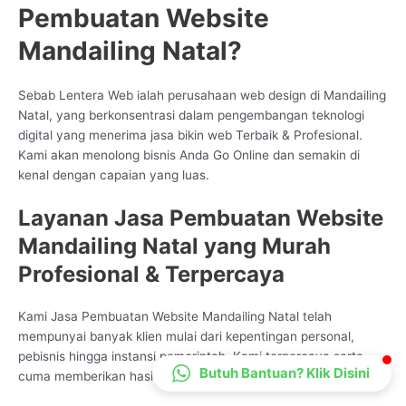
Pembuatan Website
CS Lenteraweb
Online
Mandailing Natal?
Sebab Lentera Web ialah perusahaan web design di Mandailing
Natal, yang berkonsentrasi dalam pengembangan teknologi
digital yang menerima jasa bikin web Terbaik & Profesional.
Kami akan menolong bisnis Anda Go Online dan semakin di
kenal dengan capaian yang luas.
Layanan Jasa Pembuatan Website
Mandailing Natal yang Murah
Profesional & Terpercaya
Kami Jasa Pembuatan Website Mandailing Natal telah
mempunyai banyak klien mulai dari kepentingan personal,
pebisnis hingga instansi pemerintah. Kami terpercaya serta
Butuh Bantuan? Klik Disini
cuma memberikan hasil yang berkualitas.