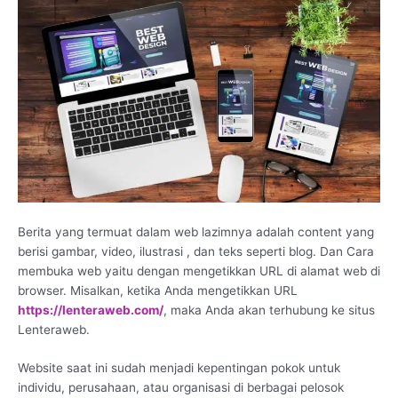
Berita yang termuat dalam web lazimnya adalah content yang
berisi gambar, video, ilustrasi , dan teks seperti blog. Dan Cara
membuka web yaitu dengan mengetikkan URL di alamat web di
browser. Misalkan, ketika Anda mengetikkan URL
https://lenteraweb.com/
, maka Anda akan terhubung ke situs
Lenteraweb.
Website saat ini sudah menjadi kepentingan pokok untuk
individu, perusahaan, atau organisasi di berbagai pelosok