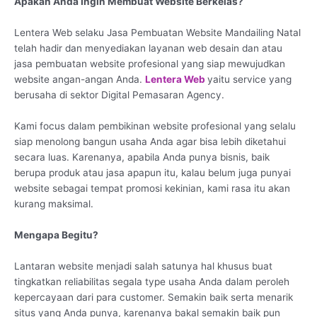
Apakah Anda Ingin Membuat Website Berkelas?
Lentera Web selaku Jasa Pembuatan Website Mandailing Natal
telah hadir dan menyediakan layanan web desain dan atau
jasa pembuatan website profesional yang siap mewujudkan
website angan-angan Anda.
Lentera Web
yaitu service yang
berusaha di sektor Digital Pemasaran Agency.
Kami focus dalam pembikinan website profesional yang selalu
siap menolong bangun usaha Anda agar bisa lebih diketahui
secara luas. Karenanya, apabila Anda punya bisnis, baik
berupa produk atau jasa apapun itu, kalau belum juga punyai
website sebagai tempat promosi kekinian, kami rasa itu akan
kurang maksimal.
Mengapa Begitu?
Lantaran website menjadi salah satunya hal khusus buat
tingkatkan reliabilitas segala type usaha Anda dalam peroleh
kepercayaan dari para customer. Semakin baik serta menarik
situs yang Anda punya, karenanya bakal semakin baik pun