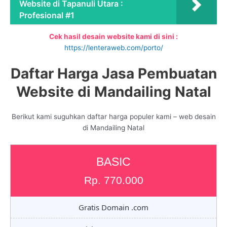
Website di Tapanuli Utara :
Profesional #1
Cek hasil desain website kami di sini :
https://lenteraweb.com/porto/
Daftar Harga Jasa Pembuatan
Website di Mandailing Natal
Berikut kami suguhkan daftar harga populer kami – web desain
di Mandailing Natal
BASIC
Rp. 770.000
Gratis Domain .com