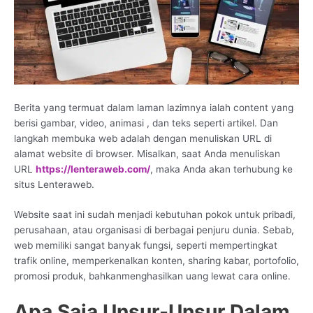
Berita yang termuat dalam laman lazimnya ialah content yang
berisi gambar, video, animasi , dan teks seperti artikel. Dan
langkah membuka web adalah dengan menuliskan URL di
alamat website di browser. Misalkan, saat Anda menuliskan
URL
https://lenteraweb.com/
, maka Anda akan terhubung ke
situs Lenteraweb.
Website saat ini sudah menjadi kebutuhan pokok untuk pribadi,
perusahaan, atau organisasi di berbagai penjuru dunia. Sebab,
web memiliki sangat banyak fungsi, seperti mempertingkat
trafik online, memperkenalkan konten, sharing kabar, portofolio,
promosi produk, bahkanmenghasilkan uang lewat cara online.
Apa Saja Unsur-Unsur Dalam