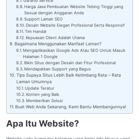
Garansi Service
Harga Jasa Pembuatan Website Tebing Tinggi yang
Sesuai dengan Anggaran Anda
Support Laman SEO
Desain Website Elegan Profesional Serta Responsif
Tim Handal
Kepuasan Client Adalah Utama
Bagaimana Menggunakan Manfaat Laman?
Mengaplikasikan Google Ads Atau SEO Untuk Masuk
Halaman 1 Google
Bikin Situs dengan Desain dan Fitur Profesional
Mendapatkan Support yang Bagus
Tips Supaya Situs Lebih Baik Ketimbang Rata – Rata
Laman Umumnya
Update Teratur
Konten yang Baik
Memberikan Solusi
Buat Web Anda Sekarang, Kami Bantu Membangunnya!
Apa Itu Website?
Website yaitu kumpulan halaman yang berisi info khusus yang