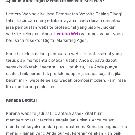
Apakah Anda Ingin Membikin Website Berkelas?
Lentera Web selaku Jasa Pembuatan Website Tebing Tinggi
telah hadir dan menyediakan layanan web desain dan atau
jasa pembuatan website profesional yang siap wujudkan
website keinginan Anda.
Lentera Web
yaitu pelayanan yang
berusaha di sektor Digital Marketing Agen.
Kami berfokus dalam pembuatan website professional yang
terus siap membantu ciptakan usaha Anda supaya dapat
semakin diketahui secara luas. Untuk itu, jika Anda punya
usaha, baik berbentuk produk maupun jasa apa saja itu, jika
belum miliki website selaku wadah promosi modern, kami rasa
itu akan kurang maksimal.
Kenapa Begitu?
Karena website jadi satu diantara aspek vital buat
mempertingkat integritas segala jenis bisnis Anda dalam
mendapat keyakinan dari para customer. Semakin bagus serta
menarik laman yang Anda punya, karenanya akan kian baik