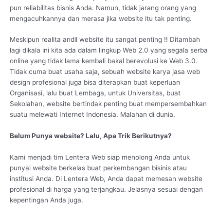
pun reliabilitas bisnis Anda. Namun, tidak jarang orang yang
mengacuhkannya dan merasa jika website itu tak penting.
Meskipun realita andil website itu sangat penting !! Ditambah
lagi dikala ini kita ada dalam lingkup Web 2.0 yang segala serba
online yang tidak lama kembali bakal berevolusi ke Web 3.0.
Tidak cuma buat usaha saja, sebuah website karya jasa web
design profesional juga bisa diterapkan buat keperluan
Organisasi, lalu buat Lembaga, untuk Universitas, buat
Sekolahan, website bertindak penting buat mempersembahkan
suatu melewati Internet Indonesia. Malahan di dunia.
Belum Punya website? Lalu, Apa Trik Berikutnya?
Kami menjadi tim Lentera Web siap menolong Anda untuk
punyai website berkelas buat perkembangan bisinis atau
institusi Anda. Di Lentera Web, Anda dapat memesan website
profesional di harga yang terjangkau. Jelasnya sesuai dengan
kepentingan Anda juga.