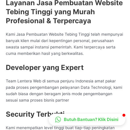
Layanan Jasa Pembuatan Website
CS Lenteraweb
Tebing Tinggi yang Murah
Online
Profesional & Terpercaya
Kami Jasa Pembuatan Website Tebing Tinggi telah mempunyai
banyak klien mulai dari kepentingan personal, perusahaan
swasta sampai instansi pemerintah. Kami terpercaya serta
cuma memberikan hasil yang berkwalitas.
Developer yang Expert
Team Lentera Web di semua penjuru Indonesia amat pakar
pada proses pengembangan pelayanan Data Technologi, kami
sudah biasa dengan beragam jenis mode pengembangan
sesuai sama proses bisnis partner
Security Terbukti
Butuh Bantuan? Klik Disini
Kami menempatkan level tinggi buat tiap-tiap peningkatan