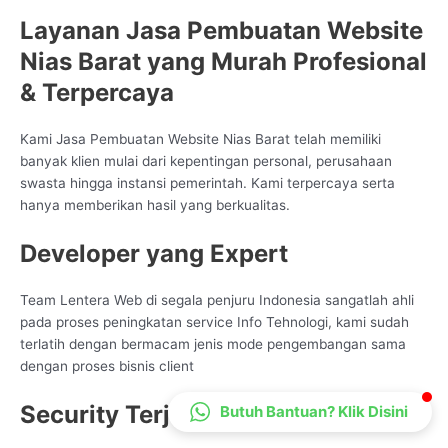
CS Lenteraweb
Layanan Jasa Pembuatan Website
Online
Nias Barat yang Murah Profesional
& Terpercaya
Kami Jasa Pembuatan Website Nias Barat telah memiliki
banyak klien mulai dari kepentingan personal, perusahaan
swasta hingga instansi pemerintah. Kami terpercaya serta
hanya memberikan hasil yang berkualitas.
Developer yang Expert
Team Lentera Web di segala penjuru Indonesia sangatlah ahli
pada proses peningkatan service Info Tehnologi, kami sudah
terlatih dengan bermacam jenis mode pengembangan sama
dengan proses bisnis client
Security Terjaga
Butuh Bantuan? Klik Disini