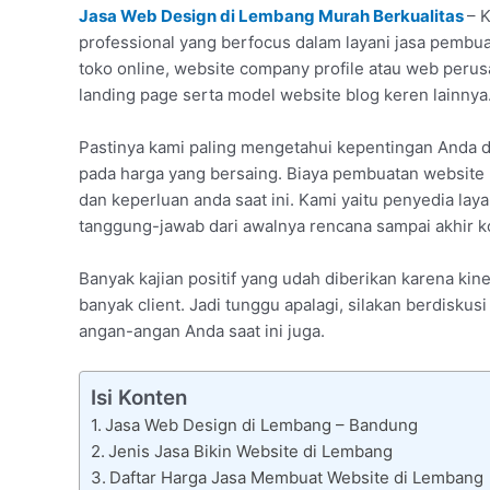
Jasa Web Design di Lembang Murah Berkualitas
– 
professional yang berfocus dalam layani jasa pembua
toko online, website company profile atau web per
landing page serta model website blog keren lainnya
Pastinya kami paling mengetahui kepentingan Anda d
pada harga yang bersaing. Biaya pembuatan website 
dan keperluan anda saat ini. Kami yaitu penyedia la
tanggung-jawab dari awalnya rencana sampai akhir k
Banyak kajian positif yang udah diberikan karena ki
banyak client. Jadi tunggu apalagi, silakan berdiskus
angan-angan Anda saat ini juga.
Isi Konten
Jasa Web Design di Lembang – Bandung
Jenis Jasa Bikin Website di Lembang
Daftar Harga Jasa Membuat Website di Lembang