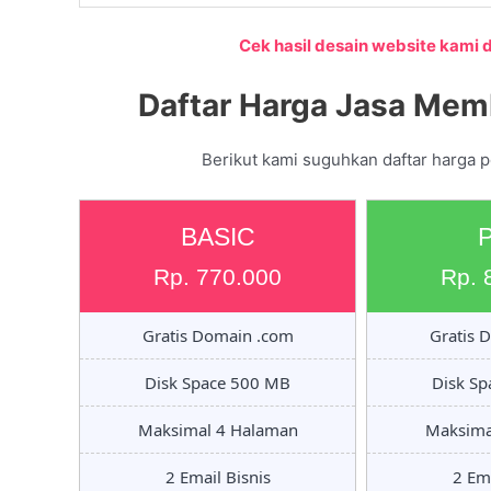
Cek hasil desain website kami di
Daftar Harga Jasa Mem
Berikut kami suguhkan daftar harga 
BASIC
Rp. 770.000
Rp. 
Gratis Domain .com
Gratis 
Disk Space 500 MB
Disk S
Maksimal 4 Halaman
Maksima
2 Email Bisnis
2 Ema