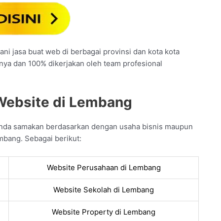
ni jasa buat web di berbagai provinsi dan kota kota
unya dan 100% dikerjakan oleh team profesional
 Website di Lembang
Anda samakan berdasarkan dengan usaha bisnis maupun
mbang. Sebagai berikut:
Website Perusahaan di Lembang
Website Sekolah di Lembang
Website Property di Lembang