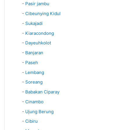
-
Pasir jambu
-
Cibeunying Kidul
-
Sukajadi
-
Kiaracondong
-
Dayeuhkolot
-
Banjaran
-
Paseh
-
Lembang
-
Soreang
-
Babakan Ciparay
-
Cinambo
-
Ujung Berung
-
Cibiru