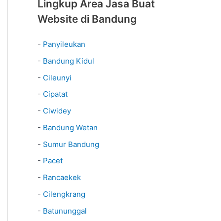
Lingkup Area Jasa Buat
Website di Bandung
-
Panyileukan
-
Bandung Kidul
-
Cileunyi
-
Cipatat
-
Ciwidey
-
Bandung Wetan
-
Sumur Bandung
-
Pacet
-
Rancaekek
-
Cilengkrang
-
Batununggal