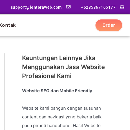
support@lenteraweb.com
+6285867165177
Kontak
Order
Keuntungan Lainnya Jika
Menggunakan Jasa Website
Profesional Kami
Website SEO dan Mobile Friendly
Website kami bangun dengan susunan
content dan navigasi yang bekerja baik
pada piranti handphone. Hasil Website