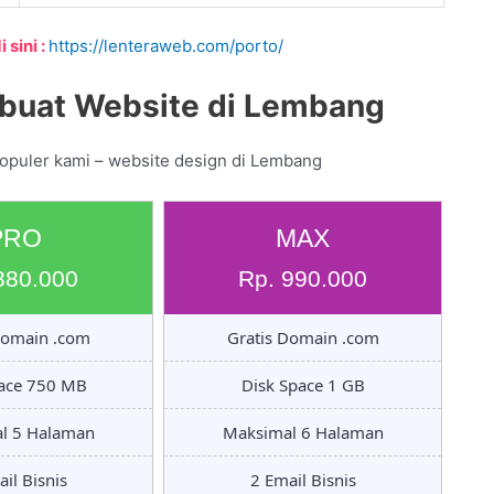
 sini :
https://lenteraweb.com/porto/
buat Website di Lembang
populer kami – website design di Lembang
PRO
MAX
880.000
Rp. 990.000
Domain .com
Gratis Domain .com
pace 750 MB
Disk Space 1 GB
l 5 Halaman
Maksimal 6 Halaman
il Bisnis
2 Email Bisnis