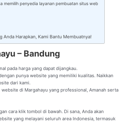
ka memilih penyedia layanan pembuatan situs web
ng Anda Harapkan, Kami Bantu Membuatnya!
hayu – Bandung
nal pada harga yang dapat dijangkau.
engan punya website yang memiliki kualitas. Naikkan
ite dari kami.
website di Margahayu yang professional, Amanah serta
ngan cara klik tombol di bawah. Di sana, Anda akan
ebsite yang melayani seluruh area Indonesia, termasuk