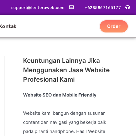
support@lenteraweb.com
+6285867165177
Kontak
Order
Keuntungan Lainnya Jika
Menggunakan Jasa Website
Profesional Kami
Website SEO dan Mobile Friendly
Website kami bangun dengan susunan
content dan navigasi yang bekerja baik
pada piranti handphone. Hasil Website