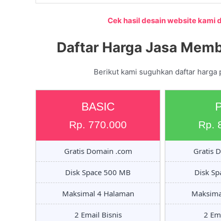
Cek hasil desain website kami di
Daftar Harga Jasa Memb
Berikut kami suguhkan daftar harga
BASIC
Rp. 770.000
Rp. 
Gratis Domain .com
Gratis 
Disk Space 500 MB
Disk S
Maksimal 4 Halaman
Maksima
2 Email Bisnis
2 Ema