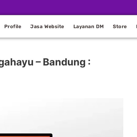
Profile
Jasa Website
Layanan DM
Store
gahayu – Bandung :