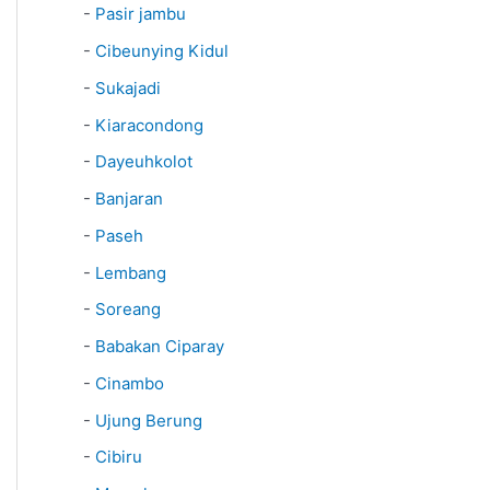
-
Pasir jambu
-
Cibeunying Kidul
-
Sukajadi
-
Kiaracondong
-
Dayeuhkolot
-
Banjaran
-
Paseh
-
Lembang
-
Soreang
-
Babakan Ciparay
-
Cinambo
-
Ujung Berung
-
Cibiru