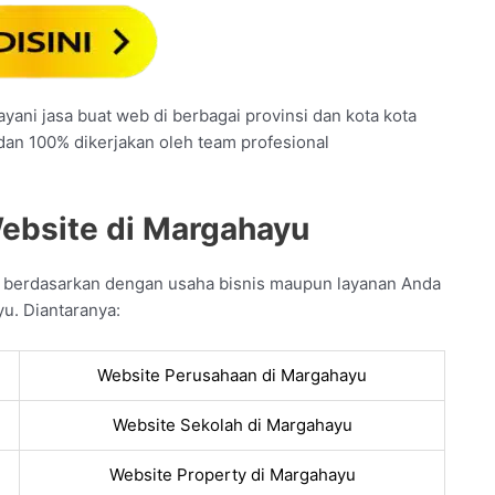
yani jasa buat web di berbagai provinsi dan kota kota
 dan 100% dikerjakan oleh team profesional
Website di Margahayu
n berdasarkan dengan usaha bisnis maupun layanan Anda
u. Diantaranya:
Website Perusahaan di Margahayu
Website Sekolah di Margahayu
Website Property di Margahayu