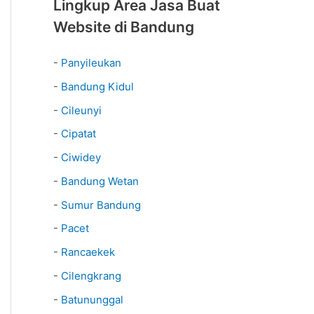
Lingkup Area Jasa Buat
Website di Bandung
-
Panyileukan
-
Bandung Kidul
-
Cileunyi
-
Cipatat
-
Ciwidey
-
Bandung Wetan
-
Sumur Bandung
-
Pacet
-
Rancaekek
-
Cilengkrang
-
Batununggal