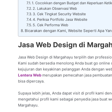
1. Cocokkan dengan Budget dan Keperluan Keti
2. Lakukan Observasi Web
3. Cek Tingkat Security Website
4. Periksa Portfolio Jasa Website
5. Cek Performa Web
Bicarakan dengan Kami, Website Seperti Apa Ya
Jasa Web Design di Marga
Jasa Web Design di Margahayu terpilih dan professio
Kami sudah bersedia menolong Anda buat go online d
kejujuran dan keyakinan pelanggan Anda dengan webs
Lentera Web
merupakan pemecahan jasa pembuatan 
bisa dipercaya.
Supaya lebih jelas, Anda dapat visit di profil kami de
mengetahui profil kami sebagai penyedia jasa buat w
Margahayu.