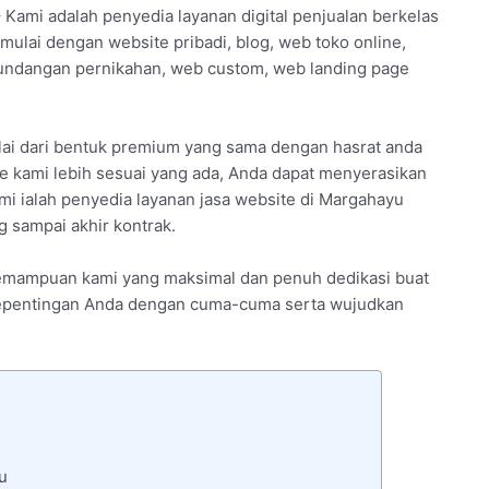
– Kami adalah penyedia layanan digital penjualan berkelas
mulai dengan website pribadi, blog, web toko online,
undangan pernikahan, web custom, web landing page
lai dari bentuk premium yang sama dengan hasrat anda
e kami lebih sesuai yang ada, Anda dapat menyerasikan
mi ialah penyedia layanan jasa website di Margahayu
 sampai akhir kontrak.
 kemampuan kami yang maksimal dan penuh dedikasi buat
a kepentingan Anda dengan cuma-cuma serta wujudkan
u