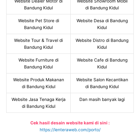
Website Dealer Motor di
Website Showroom Mobil
Bandung Kidul
di Bandung Kidul
Website Pet Store di
Website Desa di Bandung
Bandung Kidul
Kidul
Website Tour & Travel di
Website Distro di Bandung
Bandung Kidul
Kidul
Website Furniture di
Website Cafe di Bandung
Bandung Kidul
Kidul
Website Produk Makanan
Website Salon Kecantikan
di Bandung Kidul
di Bandung Kidul
Website Jasa Tenaga Kerja
Dan masih banyak lagi
di Bandung Kidul
Cek hasil desain website kami di sini :
https://lenteraweb.com/porto/