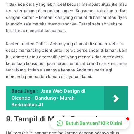
Tidak ada cara yang lebih ideal kecuali membuat situs jika mau
CS Lenteraweb
terus terhubung dengan konsumen. Konsumen tak akan terikat
Online
dengan konten – konten iklan yang dimuat di banner atau flyer.
Mungkin saja mereka membuangnya. Tetapi sebuah website
bisa terus mengikat konsumen.
Konten-konten Call To Action yang dimuat di sebuah website
dapat memancing client untuk terus berselancar di laman. Lain
itu, content atau alternatif-opsi yang menarik dan menjawab
keperluan konsumen juga terus membuat brand dan konsumen
terhubung. Itulah alasannya kenapa Anda tak perlu lagi
menunda pembuatan laman di layanan kami.
Baca Juga :
Jasa Web Design di
Cicendo - Bandung : Murah
Berkualitas #1
9. Tampil di Mesin Pencarian
Butuh Bantuan? Klik Disini
Hal terakhir ini sangat penting karena dengan adanya situs