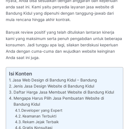
nyata, Anda bisa sesuaikan dengan anggaran dan keperluan
anda saat ini. Kami yaitu penyedia layanan jasa website di
Bandung Kidul yang dipenuhi dengan tanggung-jawab dari
mula rencana hingga akhir kontrak.
Banyak review positif yang telah dituliskan lantaran kinerja
kami yang maksimum serta penuh pengabdian untuk beberapa
konsumen. Jadi tunggu apa lagi, silakan berdiskusi keperluan
Anda dengan cuma-cuma dan wujudkan website keinginan
Anda saat ini juga.
Isi Konten
Jasa Web Design di Bandung Kidul – Bandung
Jenis Jasa Design Website di Bandung Kidul
Daftar Harga Jasa Membuat Website di Bandung Kidul
Mengapa Harus Pilih Jasa Pembuatan Website di
Bandung Kidul
Developer yang Expert
Keamanan Terbukti
Rekam Jejak Terbaik
Gratis Konsultasi