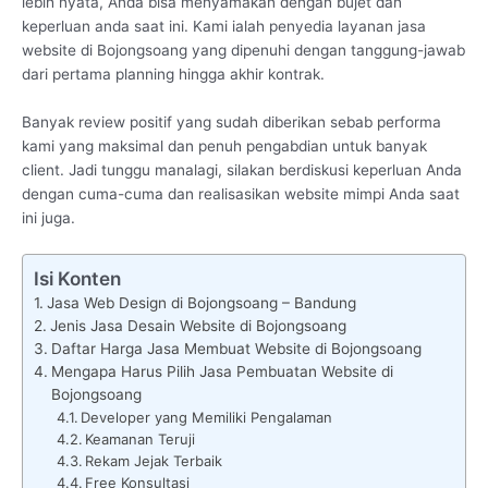
lebih nyata, Anda bisa menyamakan dengan bujet dan
keperluan anda saat ini. Kami ialah penyedia layanan jasa
website di Bojongsoang yang dipenuhi dengan tanggung-jawab
dari pertama planning hingga akhir kontrak.
Banyak review positif yang sudah diberikan sebab performa
kami yang maksimal dan penuh pengabdian untuk banyak
client. Jadi tunggu manalagi, silakan berdiskusi keperluan Anda
dengan cuma-cuma dan realisasikan website mimpi Anda saat
ini juga.
Isi Konten
Jasa Web Design di Bojongsoang – Bandung
Jenis Jasa Desain Website di Bojongsoang
Daftar Harga Jasa Membuat Website di Bojongsoang
Mengapa Harus Pilih Jasa Pembuatan Website di
Bojongsoang
Developer yang Memiliki Pengalaman
Keamanan Teruji
Rekam Jejak Terbaik
Free Konsultasi