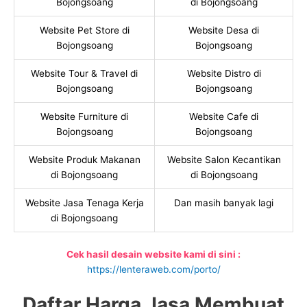
Bojongsoang
di Bojongsoang
Website Pet Store di
Website Desa di
Bojongsoang
Bojongsoang
Website Tour & Travel di
Website Distro di
Bojongsoang
Bojongsoang
Website Furniture di
Website Cafe di
Bojongsoang
Bojongsoang
Website Produk Makanan
Website Salon Kecantikan
di Bojongsoang
di Bojongsoang
Website Jasa Tenaga Kerja
Dan masih banyak lagi
di Bojongsoang
Cek hasil desain website kami di sini :
https://lenteraweb.com/porto/
Daftar Harga Jasa Membuat