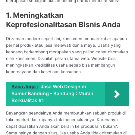
merupakan sebagian alasan penting untuk membuat situs:
1. Meningkatkan
Keprofesionalitasan Bisnis Anda
Di zaman modern seperti ini, konsumen mencari kabar apapun
perihal produk atau jasa melewati dunia maya. Usaha yang
kencang berkembang merupakan yang paling cepat ditemukan
oleh konsumen. Disinilah peran utama web. Website bisa
meningkatkan kredibilitas usaha sebab bisa membangun
kepercayaan dan kesetiaan konsumen.
Baca Juga :
Jasa Web Design di
Sumur Bandung - Bandung : Murah
Berkualitas #1
Bayangkan seandainya Anda membutuhkan sebuah produk di
toko market dan rupanya tak menemukannya. Karenanya
dapat dipastikan Anda akan beralih ke produk lain bukan?.
Sama halnya dengan situs, jika usaha Anda tidak ditemukan di