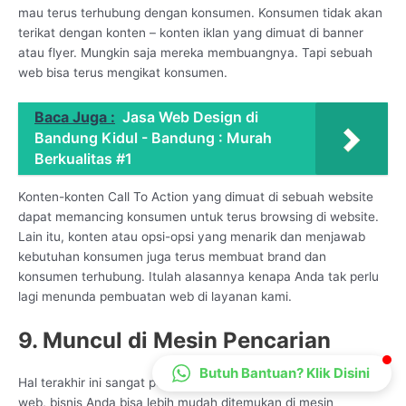
mau terus terhubung dengan konsumen. Konsumen tidak akan
CS Lenteraweb
terikat dengan konten – konten iklan yang dimuat di banner
Online
atau flyer. Mungkin saja mereka membuangnya. Tapi sebuah
web bisa terus mengikat konsumen.
Baca Juga :
Jasa Web Design di
Bandung Kidul - Bandung : Murah
Berkualitas #1
Konten-konten Call To Action yang dimuat di sebuah website
dapat memancing konsumen untuk terus browsing di website.
Lain itu, konten atau opsi-opsi yang menarik dan menjawab
kebutuhan konsumen juga terus membuat brand dan
konsumen terhubung. Itulah alasannya kenapa Anda tak perlu
lagi menunda pembuatan web di layanan kami.
9. Muncul di Mesin Pencarian
Butuh Bantuan? Klik Disini
Hal terakhir ini sangat penting karena melalui keberadaan situs
web, bisnis Anda bisa lebih mudah ditemukan di mesin