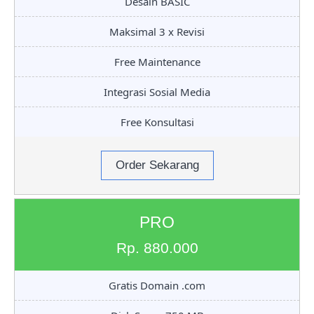
Desain BASIC
Maksimal 3 x Revisi
Free Maintenance
Integrasi Sosial Media
Free Konsultasi
Order Sekarang
PRO
Rp. 880.000
Gratis Domain .com