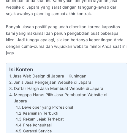
keperluan anda saat ini. Kami yakni penyedia layanan jasa
website di Japara yang sarat dengan tanggung-jawab dari
sejak awalnya planning sampai akhir kontrak.
Banyak ulasan positif yang udah diberikan karena kapasitas
kami yang maksimal dan penuh pengabdian buat beberapa
klien. Jadi tunggu apalagi, silakan bertanya kepentingan Anda
dengan cuma-cuma dan wujudkan website mimpi Anda saat ini
juga.
Isi Konten
Jasa Web Design di Japara – Kuningan
Jenis Jasa Pengerjaan Website di Japara
Daftar Harga Jasa Membuat Website di Japara
Mengapa Harus Pilih Jasa Pembuatan Website di
Japara
Developer yang Profesional
Keamanan Terbukti
Rekam Jejak Terhebat
Free Konsultasi
Garansi Service