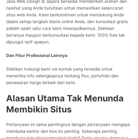
Jasa Web Design di Japara bersedia memberikan arahan dan
nasihat yang Anda butuhkan untuk memastikan kelancaran
situs web Anda. Kami berkomitmen untuk mendukung Anda
dalam setiap langkah bisnis online Anda, dan konsultasi gratis
adalah salah satu cara kami mewujudkannya. Silahkan
bertanya maupun berkonsultasi kepada kami. 100% free tak
dipungut tarif apapun.
Dan Fitur Profesional Lainnya
Silahkan hubungi kami via kontak yang tersedia untuk
menerima info selengkapnya tentang fitur, portofolio dan
penawaran harga terbaik dari kami.
Alasan Utama Tak Menunda
Membikin Situs
Pertanyaan ini sama pentingnya dengan pertanyaan mengapa
membuka kantor dan kios itu penting. Seberapa penting
membuka kios dan kantor bagi Anda? Tentu alasan utamanya