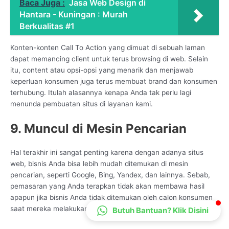
Baca Juga :
Jasa Web Design di
CS Lenteraweb
Hantara - Kuningan : Murah
Online
Berkualitas #1
Konten-konten Call To Action yang dimuat di sebuah laman
dapat memancing client untuk terus browsing di web. Selain
itu, content atau opsi-opsi yang menarik dan menjawab
keperluan konsumen juga terus membuat brand dan konsumen
terhubung. Itulah alasannya kenapa Anda tak perlu lagi
menunda pembuatan situs di layanan kami.
9. Muncul di Mesin Pencarian
Hal terakhir ini sangat penting karena dengan adanya situs
web, bisnis Anda bisa lebih mudah ditemukan di mesin
pencarian, seperti Google, Bing, Yandex, dan lainnya. Sebab,
pemasaran yang Anda terapkan tidak akan membawa hasil
apapun jika bisnis Anda tidak ditemukan oleh calon konsumen
saat mereka melakukan pencarian di mesin pencarian.
Butuh Bantuan? Klik Disini