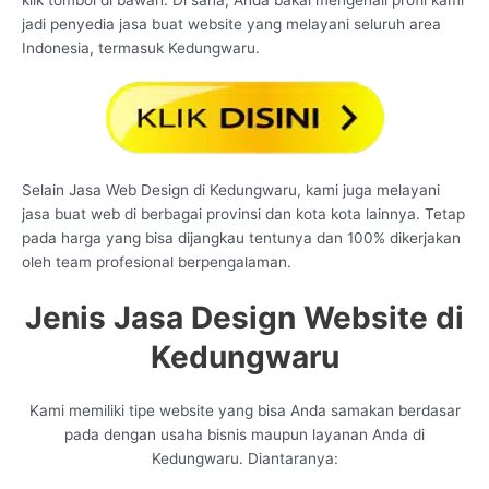
klik tombol di bawah. Di sana, Anda bakal mengenali profil kami
jadi penyedia jasa buat website yang melayani seluruh area
Indonesia, termasuk Kedungwaru.
Selain Jasa Web Design di Kedungwaru, kami juga melayani
jasa buat web di berbagai provinsi dan kota kota lainnya. Tetap
pada harga yang bisa dijangkau tentunya dan 100% dikerjakan
oleh team profesional berpengalaman.
Jenis Jasa Design Website di
Kedungwaru
Kami memiliki tipe website yang bisa Anda samakan berdasar
pada dengan usaha bisnis maupun layanan Anda di
Kedungwaru. Diantaranya: