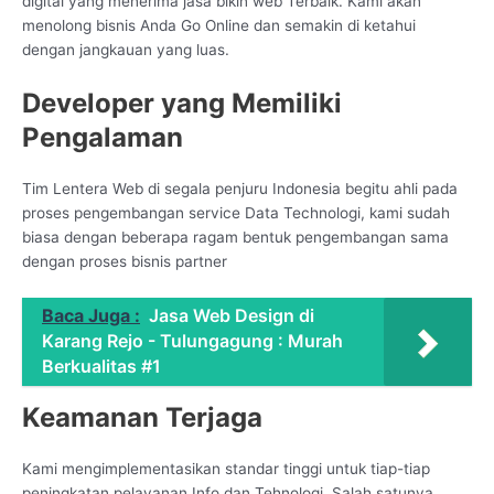
digital yang menerima jasa bikin web Terbaik. Kami akan
menolong bisnis Anda Go Online dan semakin di ketahui
dengan jangkauan yang luas.
Developer yang Memiliki
Pengalaman
Tim Lentera Web di segala penjuru Indonesia begitu ahli pada
proses pengembangan service Data Technologi, kami sudah
biasa dengan beberapa ragam bentuk pengembangan sama
dengan proses bisnis partner
Baca Juga :
Jasa Web Design di
Karang Rejo - Tulungagung : Murah
Berkualitas #1
Keamanan Terjaga
Kami mengimplementasikan standar tinggi untuk tiap-tiap
peningkatan pelayanan Info dan Tehnologi. Salah satunya