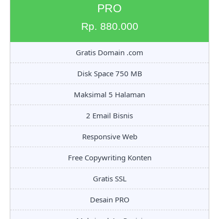
PRO
Rp. 880.000
Gratis Domain .com
Disk Space 750 MB
Maksimal 5 Halaman
2 Email Bisnis
Responsive Web
Free Copywriting Konten
Gratis SSL
Desain PRO