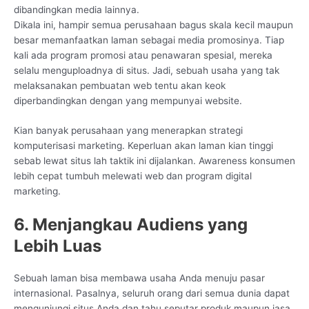
dibandingkan media lainnya.
Dikala ini, hampir semua perusahaan bagus skala kecil maupun
besar memanfaatkan laman sebagai media promosinya. Tiap
kali ada program promosi atau penawaran spesial, mereka
selalu menguploadnya di situs. Jadi, sebuah usaha yang tak
melaksanakan pembuatan web tentu akan keok
diperbandingkan dengan yang mempunyai website.
Kian banyak perusahaan yang menerapkan strategi
komputerisasi marketing. Keperluan akan laman kian tinggi
sebab lewat situs lah taktik ini dijalankan. Awareness konsumen
lebih cepat tumbuh melewati web dan program digital
marketing.
6. Menjangkau Audiens yang
Lebih Luas
Sebuah laman bisa membawa usaha Anda menuju pasar
internasional. Pasalnya, seluruh orang dari semua dunia dapat
mengunjungi situs Anda dan tahu seputar produk maupun jasa