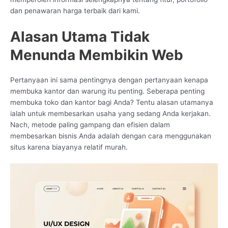
dan penawaran harga terbaik dari kami.
Alasan Utama Tidak
Menunda Membikin Web
Pertanyaan ini sama pentingnya dengan pertanyaan kenapa
membuka kantor dan warung itu penting. Seberapa penting
membuka toko dan kantor bagi Anda? Tentu alasan utamanya
ialah untuk membesarkan usaha yang sedang Anda kerjakan.
Nach, metode paling gampang dan efisien dalam
membesarkan bisnis Anda adalah dengan cara menggunakan
situs karena biayanya relatif murah.