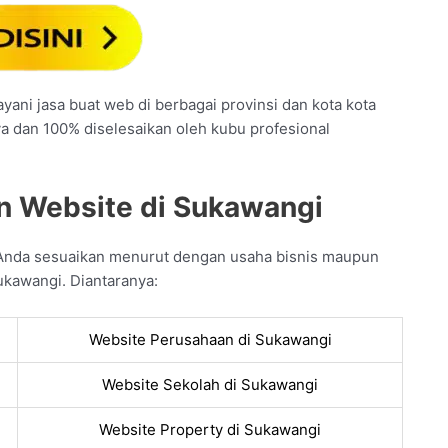
ani jasa buat web di berbagai provinsi dan kota kota
ya dan 100% diselesaikan oleh kubu profesional
n Website di Sukawangi
 Anda sesuaikan menurut dengan usaha bisnis maupun
ukawangi. Diantaranya:
Website Perusahaan di Sukawangi
Website Sekolah di Sukawangi
Website Property di Sukawangi