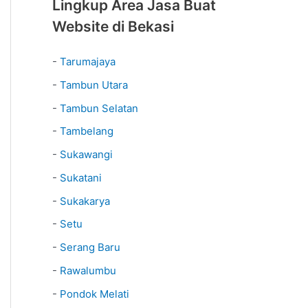
Lingkup Area Jasa Buat
Website di Bekasi
-
Tarumajaya
-
Tambun Utara
-
Tambun Selatan
-
Tambelang
-
Sukawangi
-
Sukatani
-
Sukakarya
-
Setu
-
Serang Baru
-
Rawalumbu
-
Pondok Melati