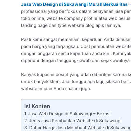
Jasa Web Design di Sukawangi Murah Berkualitas
–
professional yang berfokus dalam pelayanan jasa pem
toko online, website company profile atau web per
landing page dan type website blog apik lainnya.
Pasti kami sangat memahami keperluan Anda dimula
pada harga yang terjangkau. Cost pembuatan website
dengan anggaran serta keperluan anda kini. Kami ya
dipenuhi dengan tanggung-jawab dari sejak awalnya p
Banyak kupasan positif yang udah diberikan karena
untuk banyak klien. Jadi tunggu apa lagi, silakan ber
website impian Anda saat ini juga.
Isi Konten
Jasa Web Design di Sukawangi – Bekasi
Jenis Jasa Pembuatan Website di Sukawangi
Daftar Harga Jasa Membuat Website di Sukawang