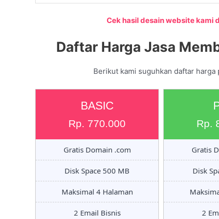
Cek hasil desain website kami di
Daftar Harga Jasa Memb
Berikut kami suguhkan daftar harga
BASIC
Rp. 770.000
Rp. 
Gratis Domain .com
Gratis 
Disk Space 500 MB
Disk S
Maksimal 4 Halaman
Maksima
2 Email Bisnis
2 Ema