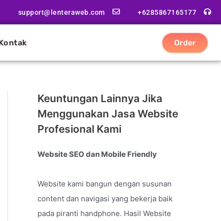
support@lenteraweb.com
+6285867165177
Kontak
Order
Keuntungan Lainnya Jika
Menggunakan Jasa Website
Profesional Kami
Website SEO dan Mobile Friendly
Website kami bangun dengan susunan
content dan navigasi yang bekerja baik
pada piranti handphone. Hasil Website