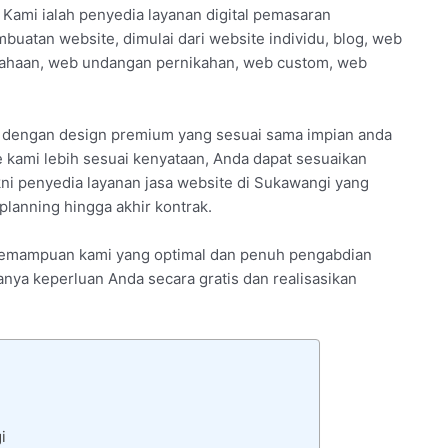
 Kami ialah penyedia layanan digital pemasaran
buatan website, dimulai dari website individu, blog, web
usahaan, web undangan pernikahan, web custom, web
i dengan design premium yang sesuai sama impian anda
 kami lebih sesuai kenyataan, Anda dapat sesuaikan
kni penyedia layanan jasa website di Sukawangi yang
lanning hingga akhir kontrak.
 kemampuan kami yang optimal dan penuh pengabdian
tanya keperluan Anda secara gratis dan realisasikan
i