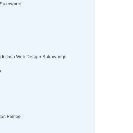
 Sukawangi
 di Jasa Web Design Sukawangi :
a
lon Pembeli