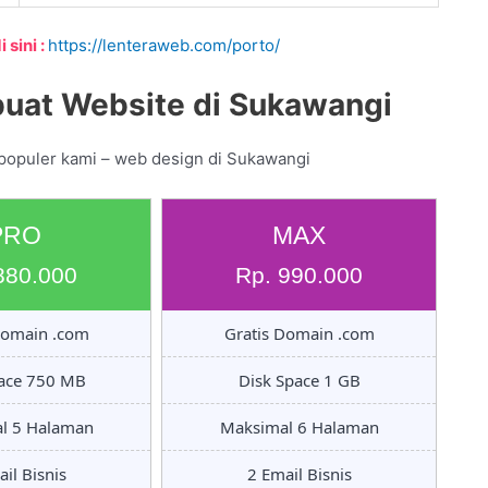
 sini :
https://lenteraweb.com/porto/
uat Website di Sukawangi
 populer kami – web design di Sukawangi
PRO
MAX
880.000
Rp. 990.000
Domain .com
Gratis Domain .com
pace 750 MB
Disk Space 1 GB
l 5 Halaman
Maksimal 6 Halaman
il Bisnis
2 Email Bisnis