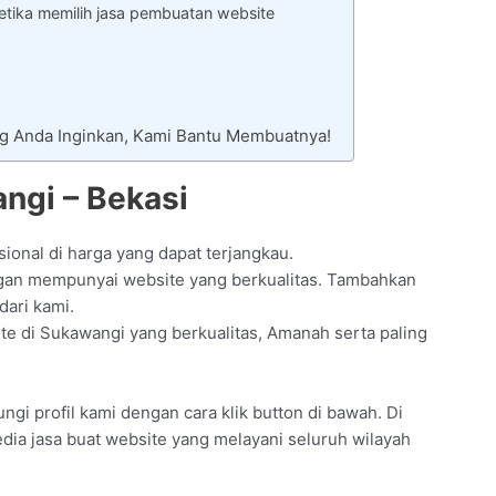
tika memilih jasa pembuatan website
ng Anda Inginkan, Kami Bantu Membuatnya!
ngi – Bekasi
ional di harga yang dapat terjangkau.
gan mempunyai website yang berkualitas. Tambahkan
dari kami.
ite di Sukawangi yang berkualitas, Amanah serta paling
gi profil kami dengan cara klik button di bawah. Di
dia jasa buat website yang melayani seluruh wilayah