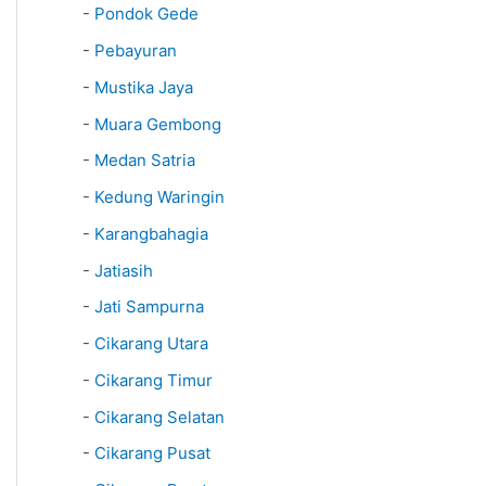
-
Pondok Gede
-
Pebayuran
-
Mustika Jaya
-
Muara Gembong
-
Medan Satria
-
Kedung Waringin
-
Karangbahagia
-
Jatiasih
-
Jati Sampurna
-
Cikarang Utara
-
Cikarang Timur
-
Cikarang Selatan
-
Cikarang Pusat