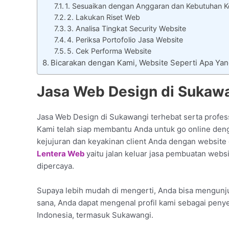
1. Sesuaikan dengan Anggaran dan Kebutuhan Ke
2. Lakukan Riset Web
3. Analisa Tingkat Security Website
4. Periksa Portofolio Jasa Website
5. Cek Performa Website
Bicarakan dengan Kami, Website Seperti Apa Ya
Jasa Web Design di Sukawa
Jasa Web Design di Sukawangi terhebat serta profess
Kami telah siap membantu Anda untuk go online den
kejujuran dan keyakinan client Anda dengan website 
Lentera Web
yaitu jalan keluar jasa pembuatan webs
dipercaya.
Supaya lebih mudah di mengerti, Anda bisa mengunjun
sana, Anda dapat mengenal profil kami sebagai penye
Indonesia, termasuk Sukawangi.