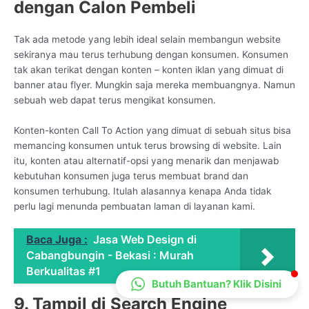
dengan Calon Pembeli
CS Lenteraweb
Online
Tak ada metode yang lebih ideal selain membangun website
sekiranya mau terus terhubung dengan konsumen. Konsumen
tak akan terikat dengan konten – konten iklan yang dimuat di
banner atau flyer. Mungkin saja mereka membuangnya. Namun
sebuah web dapat terus mengikat konsumen.
Konten-konten Call To Action yang dimuat di sebuah situs bisa
memancing konsumen untuk terus browsing di website. Lain
itu, konten atau alternatif-opsi yang menarik dan menjawab
kebutuhan konsumen juga terus membuat brand dan
konsumen terhubung. Itulah alasannya kenapa Anda tidak
perlu lagi menunda pembuatan laman di layanan kami.
Baca Juga :
Jasa Web Design di
Cabangbungin - Bekasi : Murah
Berkualitas #1
Butuh Bantuan? Klik Disini
9. Tampil di Search Engine