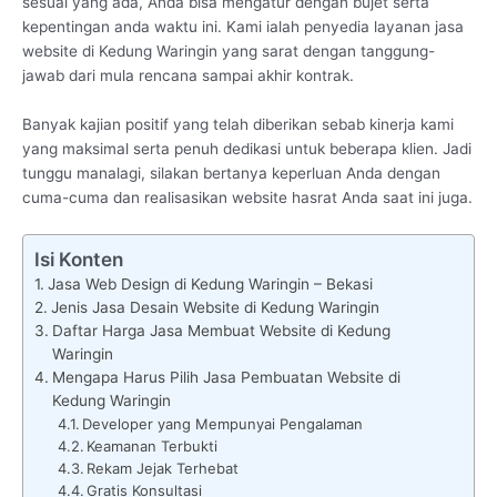
sesuai yang ada, Anda bisa mengatur dengan bujet serta
kepentingan anda waktu ini. Kami ialah penyedia layanan jasa
website di Kedung Waringin yang sarat dengan tanggung-
jawab dari mula rencana sampai akhir kontrak.
Banyak kajian positif yang telah diberikan sebab kinerja kami
yang maksimal serta penuh dedikasi untuk beberapa klien. Jadi
tunggu manalagi, silakan bertanya keperluan Anda dengan
cuma-cuma dan realisasikan website hasrat Anda saat ini juga.
Isi Konten
Jasa Web Design di Kedung Waringin – Bekasi
Jenis Jasa Desain Website di Kedung Waringin
Daftar Harga Jasa Membuat Website di Kedung
Waringin
Mengapa Harus Pilih Jasa Pembuatan Website di
Kedung Waringin
Developer yang Mempunyai Pengalaman
Keamanan Terbukti
Rekam Jejak Terhebat
Gratis Konsultasi