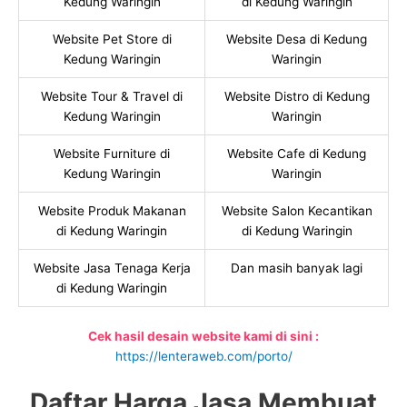
Kedung Waringin
di Kedung Waringin
Website Pet Store di
Website Desa di Kedung
Kedung Waringin
Waringin
Website Tour & Travel di
Website Distro di Kedung
Kedung Waringin
Waringin
Website Furniture di
Website Cafe di Kedung
Kedung Waringin
Waringin
Website Produk Makanan
Website Salon Kecantikan
di Kedung Waringin
di Kedung Waringin
Website Jasa Tenaga Kerja
Dan masih banyak lagi
di Kedung Waringin
Cek hasil desain website kami di sini :
https://lenteraweb.com/porto/
Daftar Harga Jasa Membuat