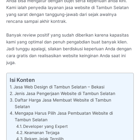
Anda bisa mengatur dengan bujet serta keperluan anda kini.
Kami ialah penyedia layanan jasa website di Tambun Selatan
yang sarat dengan tanggung-jawab dari sejak awalnya
rencana sampai akhir kontrak.
Banyak review positif yang sudah diberikan karena kapasitas
kami yang optimal dan penuh pengabdian buat banyak klien.
Jadi tunggu apalagi, silakan berdiskusi keperluan Anda dengan
cara gratis dan realisasikan website keinginan Anda saat ini
juga.
Isi Konten
Jasa Web Design di Tambun Selatan – Bekasi
Jenis Jasa Pengerjaan Website di Tambun Selatan
Daftar Harga Jasa Membuat Website di Tambun
Selatan
Mengapa Harus Pilih Jasa Pembuatan Website di
Tambun Selatan
Developer yang Expert
Keamanan Terjaga
Rekam Jejak Terpilih