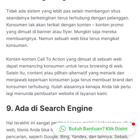
CS Lenteraweb
Tidak ada sistem yang lebih pas selain membangun situs
Online
seandainya berkeinginan terus terhubung dengan pelanggan.
Konsumen tak akan terikat dengan konten – konten promo
yang dimuat di banner atau flyer. Mungkin saja mereka
membuangnya. Namun sebuah web bisa terus mengikat
konsumen.
Konten-konten Call To Action yang dimuat di sebuah web
dapat memancing konsumen untuk terus browsing di web.
Selain itu, content atau pilihan-alternatif yang menarik dan
menjawab keperluan konsumen juga terus membuat brand dan
konsumen terhubung. Itulah alasannya kenapa Anda tak perlu
lagi menunda pembuatan website di layanan kami.
9. Ada di Search Engine
Hal terakhir ini sangat penting karena melalui keberadaan situs
Butuh Bantuan? Klik Disini
web, bisnis Anda bisa lebih mudah ditemukan di mesin
pencarian, seperti Google, Bing, Yandex, dan lainnya. Sebab,