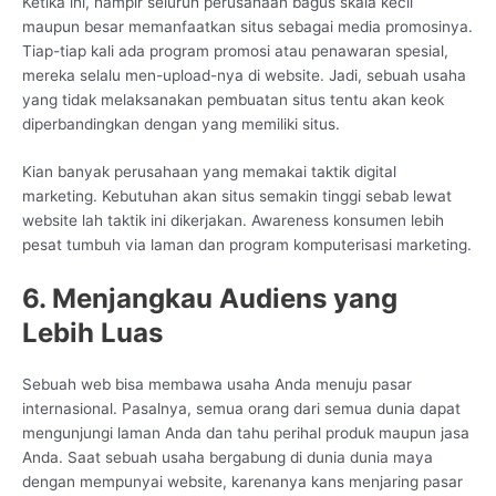
Ketika ini, hampir seluruh perusahaan bagus skala kecil
maupun besar memanfaatkan situs sebagai media promosinya.
Tiap-tiap kali ada program promosi atau penawaran spesial,
mereka selalu men-upload-nya di website. Jadi, sebuah usaha
yang tidak melaksanakan pembuatan situs tentu akan keok
diperbandingkan dengan yang memiliki situs.
Kian banyak perusahaan yang memakai taktik digital
marketing. Kebutuhan akan situs semakin tinggi sebab lewat
website lah taktik ini dikerjakan. Awareness konsumen lebih
pesat tumbuh via laman dan program komputerisasi marketing.
6. Menjangkau Audiens yang
Lebih Luas
Sebuah web bisa membawa usaha Anda menuju pasar
internasional. Pasalnya, semua orang dari semua dunia dapat
mengunjungi laman Anda dan tahu perihal produk maupun jasa
Anda. Saat sebuah usaha bergabung di dunia dunia maya
dengan mempunyai website, karenanya kans menjaring pasar