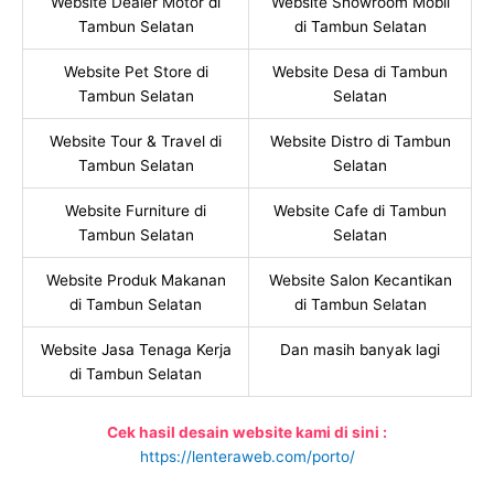
Website Dealer Motor di
Website Showroom Mobil
Tambun Selatan
di Tambun Selatan
Website Pet Store di
Website Desa di Tambun
Tambun Selatan
Selatan
Website Tour & Travel di
Website Distro di Tambun
Tambun Selatan
Selatan
Website Furniture di
Website Cafe di Tambun
Tambun Selatan
Selatan
Website Produk Makanan
Website Salon Kecantikan
di Tambun Selatan
di Tambun Selatan
Website Jasa Tenaga Kerja
Dan masih banyak lagi
di Tambun Selatan
Cek hasil desain website kami di sini :
https://lenteraweb.com/porto/