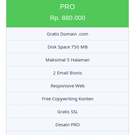
PRO
Rp. 880.000
Gratis Domain .com
Disk Space 750 MB
Maksimal 5 Halaman
2 Email Bisnis
Responsive Web
Free Copywriting Konten
Gratis SSL
Desain PRO