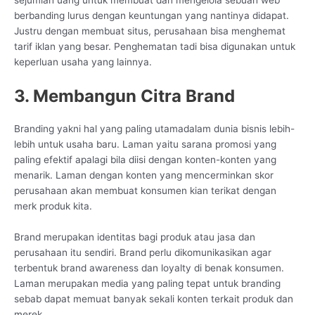
sejumlah uang untuk membuat dan mengelola sebuah web
berbanding lurus dengan keuntungan yang nantinya didapat.
Justru dengan membuat situs, perusahaan bisa menghemat
tarif iklan yang besar. Penghematan tadi bisa digunakan untuk
keperluan usaha yang lainnya.
3. Membangun Citra Brand
Branding yakni hal yang paling utamadalam dunia bisnis lebih-
lebih untuk usaha baru. Laman yaitu sarana promosi yang
paling efektif apalagi bila diisi dengan konten-konten yang
menarik. Laman dengan konten yang mencerminkan skor
perusahaan akan membuat konsumen kian terikat dengan
merk produk kita.
Brand merupakan identitas bagi produk atau jasa dan
perusahaan itu sendiri. Brand perlu dikomunikasikan agar
terbentuk brand awareness dan loyalty di benak konsumen.
Laman merupakan media yang paling tepat untuk branding
sebab dapat memuat banyak sekali konten terkait produk dan
merek.