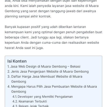
ada, Anda bisa menyamakan dengan bujet dan kepentingan
anda kini. Kami ialah penyedia layanan jasa website di Muara
Gembong yang sarat dengan tanggung-jawab dari awalnya
planning sampai akhir kontrak.
Banyak kupasan positif yang udah diberikan lantaran
kemampuan kami yang optimal dengan penuh pengabdian buat
beberapa client. Jadi tunggu apa lagi, silakan bertanya
keperluan Anda dengan cuma-cuma dan realisasikan website
hasrat Anda saat ini juga.
Isi Konten
Jasa Web Design di Muara Gembong – Bekasi
Jenis Jasa Pengerjaan Website di Muara Gembong
Daftar Harga Jasa Membuat Website di Muara
Gembong
Mengapa Harus Pilih Jasa Pembuatan Website di Muara
Gembong
Developer yang Memiliki Pengalaman
Keamanan Terbukti
Rekam Jejak Terbaik