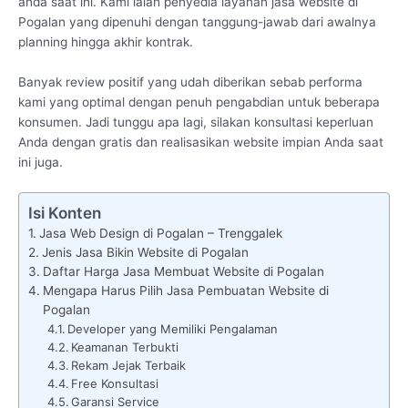
anda saat ini. Kami ialah penyedia layanan jasa website di
Pogalan yang dipenuhi dengan tanggung-jawab dari awalnya
planning hingga akhir kontrak.
Banyak review positif yang udah diberikan sebab performa
kami yang optimal dengan penuh pengabdian untuk beberapa
konsumen. Jadi tunggu apa lagi, silakan konsultasi keperluan
Anda dengan gratis dan realisasikan website impian Anda saat
ini juga.
Isi Konten
Jasa Web Design di Pogalan – Trenggalek
Jenis Jasa Bikin Website di Pogalan
Daftar Harga Jasa Membuat Website di Pogalan
Mengapa Harus Pilih Jasa Pembuatan Website di
Pogalan
Developer yang Memiliki Pengalaman
Keamanan Terbukti
Rekam Jejak Terbaik
Free Konsultasi
Garansi Service