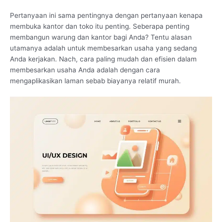
Pertanyaan ini sama pentingnya dengan pertanyaan kenapa
membuka kantor dan toko itu penting. Seberapa penting
membangun warung dan kantor bagi Anda? Tentu alasan
utamanya adalah untuk membesarkan usaha yang sedang
Anda kerjakan. Nach, cara paling mudah dan efisien dalam
membesarkan usaha Anda adalah dengan cara
mengaplikasikan laman sebab biayanya relatif murah.