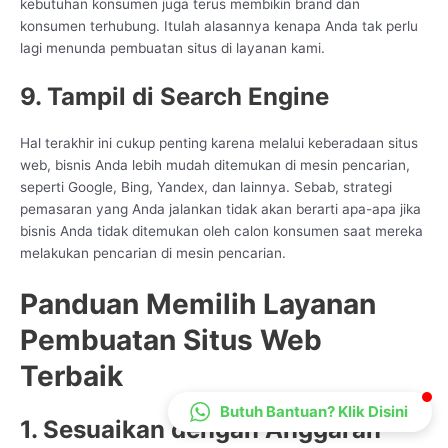
kebutuhan konsumen juga terus membikin brand dan
CS Lenteraweb
konsumen terhubung. Itulah alasannya kenapa Anda tak perlu
Online
lagi menunda pembuatan situs di layanan kami.
9. Tampil di Search Engine
Hal terakhir ini cukup penting karena melalui keberadaan situs
web, bisnis Anda lebih mudah ditemukan di mesin pencarian,
seperti Google, Bing, Yandex, dan lainnya. Sebab, strategi
pemasaran yang Anda jalankan tidak akan berarti apa-apa jika
bisnis Anda tidak ditemukan oleh calon konsumen saat mereka
melakukan pencarian di mesin pencarian.
Panduan Memilih Layanan
Pembuatan Situs Web
Terbaik
Butuh Bantuan? Klik Disini
1. Sesuaikan dengan Anggaran