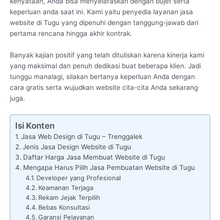
kenyataan, Anda bisa menyelaraskan dengan bujet serta
keperluan anda saat ini. Kami yaitu penyedia layanan jasa
website di Tugu yang dipenuhi dengan tanggung-jawab dari
pertama rencana hingga akhir kontrak.
Banyak kajian positif yang telah dituliskan karena kinerja kami
yang maksimal dan penuh dedikasi buat beberapa klien. Jadi
tunggu manalagi, silakan bertanya keperluan Anda dengan
cara gratis serta wujudkan website cita-cita Anda sekarang
juga.
Isi Konten
Jasa Web Design di Tugu – Trenggalek
Jenis Jasa Design Website di Tugu
Daftar Harga Jasa Membuat Website di Tugu
Mengapa Harus Pilih Jasa Pembuatan Website di Tugu
Developer yang Profesional
Keamanan Terjaga
Rekam Jejak Terpilih
Bebas Konsultasi
Garansi Pelayanan