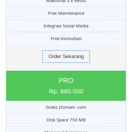
Maksimal 3 x Revisi
Free Maintenance
Integrasi Sosial Media
Free Konsultasi
Order Sekarang
PRO
Rp. 880.000
Gratis Domain .com
Disk Space 750 MB