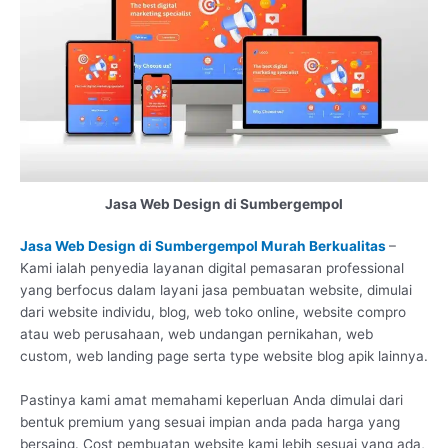
Jasa Web Design di Sumbergempol
Jasa Web Design di Sumbergempol Murah Berkualitas
–
Kami ialah penyedia layanan digital pemasaran professional
yang berfocus dalam layani jasa pembuatan website, dimulai
dari website individu, blog, web toko online, website compro
atau web perusahaan, web undangan pernikahan, web
custom, web landing page serta type website blog apik lainnya.
Pastinya kami amat memahami keperluan Anda dimulai dari
bentuk premium yang sesuai impian anda pada harga yang
bersaing. Cost pembuatan website kami lebih sesuai yang ada,