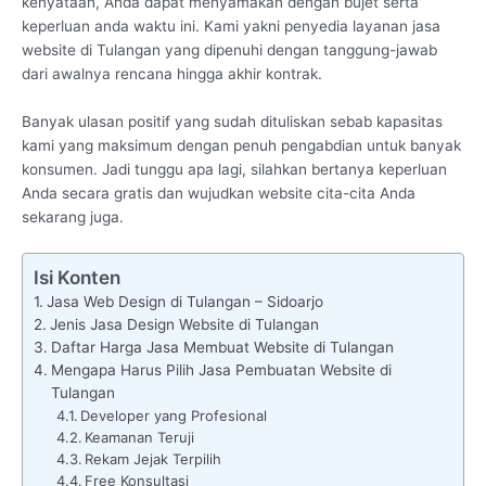
kenyataan, Anda dapat menyamakan dengan bujet serta
keperluan anda waktu ini. Kami yakni penyedia layanan jasa
website di Tulangan yang dipenuhi dengan tanggung-jawab
dari awalnya rencana hingga akhir kontrak.
Banyak ulasan positif yang sudah dituliskan sebab kapasitas
kami yang maksimum dengan penuh pengabdian untuk banyak
konsumen. Jadi tunggu apa lagi, silahkan bertanya keperluan
Anda secara gratis dan wujudkan website cita-cita Anda
sekarang juga.
Isi Konten
Jasa Web Design di Tulangan – Sidoarjo
Jenis Jasa Design Website di Tulangan
Daftar Harga Jasa Membuat Website di Tulangan
Mengapa Harus Pilih Jasa Pembuatan Website di
Tulangan
Developer yang Profesional
Keamanan Teruji
Rekam Jejak Terpilih
Free Konsultasi