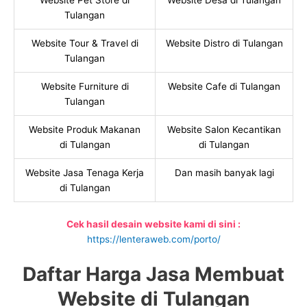
Website Pet Store di
Website Desa di Tulangan
Tulangan
Website Tour & Travel di
Website Distro di Tulangan
Tulangan
Website Furniture di
Website Cafe di Tulangan
Tulangan
Website Produk Makanan
Website Salon Kecantikan
di Tulangan
di Tulangan
Website Jasa Tenaga Kerja
Dan masih banyak lagi
di Tulangan
Cek hasil desain website kami di sini :
https://lenteraweb.com/porto/
Daftar Harga Jasa Membuat
Website di Tulangan