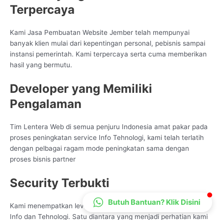
Terpercaya
CS Lenteraweb
Online
Kami Jasa Pembuatan Website Jember telah mempunyai
banyak klien mulai dari kepentingan personal, pebisnis sampai
instansi pemerintah. Kami terpercaya serta cuma memberikan
hasil yang bermutu.
Developer yang Memiliki
Pengalaman
Tim Lentera Web di semua penjuru Indonesia amat pakar pada
proses peningkatan service Info Tehnologi, kami telah terlatih
dengan pelbagai ragam mode peningkatan sama dengan
proses bisnis partner
Security Terbukti
Butuh Bantuan? Klik Disini
Kami menempatkan level tinggi buat tiap peningkatan service
Info dan Tehnologi. Satu diantara yang menjadi perhatian kami