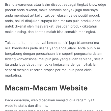
Brand awareness atau lazim disebut sebagai tingkat knowledge
produk anda dikenal, maka semakin banyak juga harusnya
anda membuat artikel untuk penjelasan value positif produk
anda, hal ini ditujukan supaya kian meluas pula produk anda
untuk dikenal oleh masyarakat. Sesudah produk diketahui
maka closing, dan kontak malah bisa semakin meningkat.
Tak cuma itu, mempunyai laman sendiri juga bisamenerima
nilai kredibilitas pada usaha yang anda jalani. Anda pun bisa
bergabung dengan perusahaan lain seperti pengusaha dalam
bidang konvensional maupun jasa yang sudah terkenal, selain
itu anda juga dapat membuka kerjasama dengan pihak lain
seperti menjadi reseller, dropshiper maupun pada divisi
marketing.
Macam-Macam Website
Pada dasarnya, web dibedakan menjadi dua ragam, yaitu
website statis dan dinamis.
Website statis ialah macam laman yang memiliki konten yang