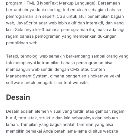
program HTML (HyperText Markup Language). Bersamaan
bertumbuhnya dunia coding, terbentuklah sebagian bahasa
pemrograman lain seperti CSS untuk atur penampilan bagian
web, JavaScript agar web lebih aktif dan interaktif, dan yang
lain. Selainnya ke-3 bahasa pemrograman itu, masih ada lagi
ragam bahasa pemograman yang memberikan dukungan
pembikinan web.
Tetapi, tehnologi web semakin berkembang sampai orang yang
tak mempunyai ketrampilan bahasa pemrograman bisa
membangun web sendiri dengan CMS atau Conten
Management System, dimana pengertian singkatnya yakni
software untuk mengatur content website.
Desain
Desain adalah elemen visual yang terdiri atas gambar, ragam
huruf, tata letak, struktur dan lain sebagainya dari sebuah
laman. Tampilan yang bagus adalah tampilan yang bisa
membikin pemakai Anda betah lama-lama di situs website