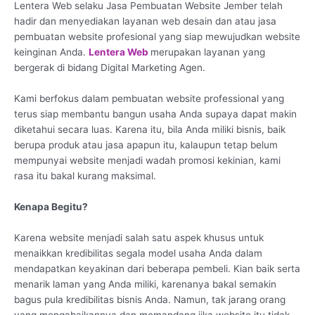
Lentera Web selaku Jasa Pembuatan Website Jember telah
hadir dan menyediakan layanan web desain dan atau jasa
pembuatan website profesional yang siap mewujudkan website
keinginan Anda.
Lentera Web
merupakan layanan yang
bergerak di bidang Digital Marketing Agen.
Kami berfokus dalam pembuatan website professional yang
terus siap membantu bangun usaha Anda supaya dapat makin
diketahui secara luas. Karena itu, bila Anda miliki bisnis, baik
berupa produk atau jasa apapun itu, kalaupun tetap belum
mempunyai website menjadi wadah promosi kekinian, kami
rasa itu bakal kurang maksimal.
Kenapa Begitu?
Karena website menjadi salah satu aspek khusus untuk
menaikkan kredibilitas segala model usaha Anda dalam
mendapatkan keyakinan dari beberapa pembeli. Kian baik serta
menarik laman yang Anda miliki, karenanya bakal semakin
bagus pula kredibilitas bisnis Anda. Namun, tak jarang orang
yang mengabaikannya dan memandang jika website itu tidak