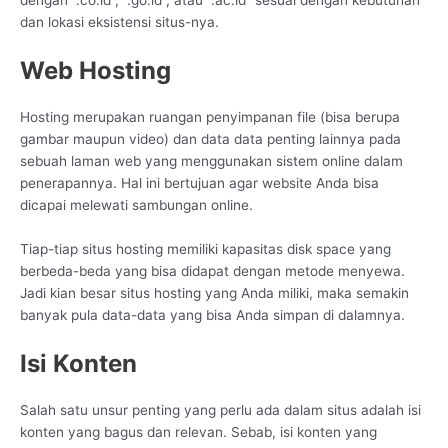
dengan “.co.id”, “.go.id”, atau “.ac.id” sesuai dengan kebutuhan
dan lokasi eksistensi situs-nya.
Web Hosting
Hosting merupakan ruangan penyimpanan file (bisa berupa
gambar maupun video) dan data data penting lainnya pada
sebuah laman web yang menggunakan sistem online dalam
penerapannya. Hal ini bertujuan agar website Anda bisa
dicapai melewati sambungan online.
Tiap-tiap situs hosting memiliki kapasitas disk space yang
berbeda-beda yang bisa didapat dengan metode menyewa.
Jadi kian besar situs hosting yang Anda miliki, maka semakin
banyak pula data-data yang bisa Anda simpan di dalamnya.
Isi Konten
Salah satu unsur penting yang perlu ada dalam situs adalah isi
konten yang bagus dan relevan. Sebab, isi konten yang