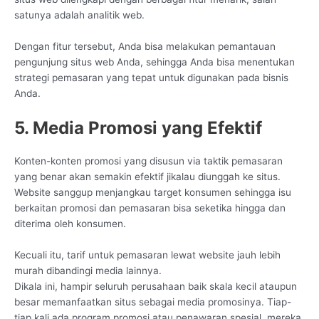
satunya adalah analitik web.
Dengan fitur tersebut, Anda bisa melakukan pemantauan
pengunjung situs web Anda, sehingga Anda bisa menentukan
strategi pemasaran yang tepat untuk digunakan pada bisnis
Anda.
5. Media Promosi yang Efektif
Konten-konten promosi yang disusun via taktik pemasaran
yang benar akan semakin efektif jikalau diunggah ke situs.
Website sanggup menjangkau target konsumen sehingga isu
berkaitan promosi dan pemasaran bisa seketika hingga dan
diterima oleh konsumen.
Kecuali itu, tarif untuk pemasaran lewat website jauh lebih
murah dibandingi media lainnya.
Dikala ini, hampir seluruh perusahaan baik skala kecil ataupun
besar memanfaatkan situs sebagai media promosinya. Tiap-
tiap kali ada program promosi atau penawaran spesial, mereka