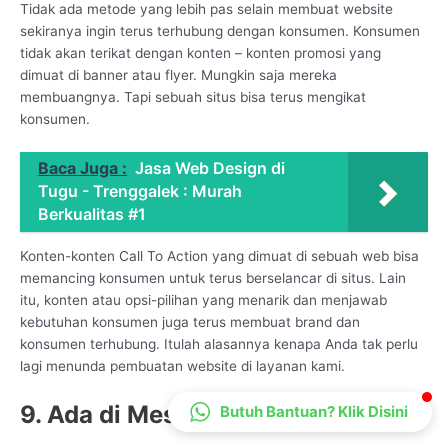
Tidak ada metode yang lebih pas selain membuat website
CS Lenteraweb
sekiranya ingin terus terhubung dengan konsumen. Konsumen
Online
tidak akan terikat dengan konten – konten promosi yang
dimuat di banner atau flyer. Mungkin saja mereka
membuangnya. Tapi sebuah situs bisa terus mengikat
konsumen.
Baca Juga :
Jasa Web Design di
Tugu - Trenggalek : Murah
Berkualitas #1
Konten-konten Call To Action yang dimuat di sebuah web bisa
memancing konsumen untuk terus berselancar di situs. Lain
itu, konten atau opsi-pilihan yang menarik dan menjawab
kebutuhan konsumen juga terus membuat brand dan
konsumen terhubung. Itulah alasannya kenapa Anda tak perlu
lagi menunda pembuatan website di layanan kami.
9. Ada di Mesin Pencarian
Butuh Bantuan? Klik Disini