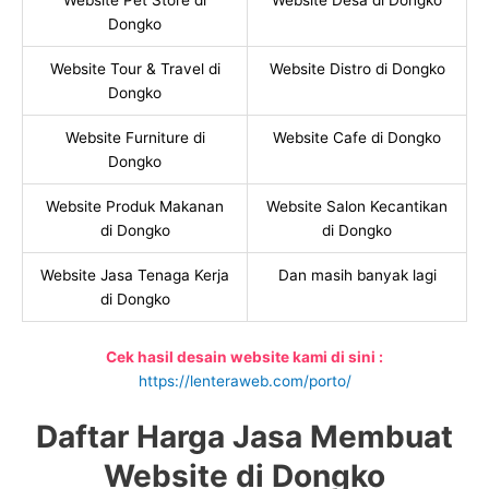
Website Pet Store di
Website Desa di Dongko
Dongko
Website Tour & Travel di
Website Distro di Dongko
Dongko
Website Furniture di
Website Cafe di Dongko
Dongko
Website Produk Makanan
Website Salon Kecantikan
di Dongko
di Dongko
Website Jasa Tenaga Kerja
Dan masih banyak lagi
di Dongko
Cek hasil desain website kami di sini :
https://lenteraweb.com/porto/
Daftar Harga Jasa Membuat
Website di Dongko