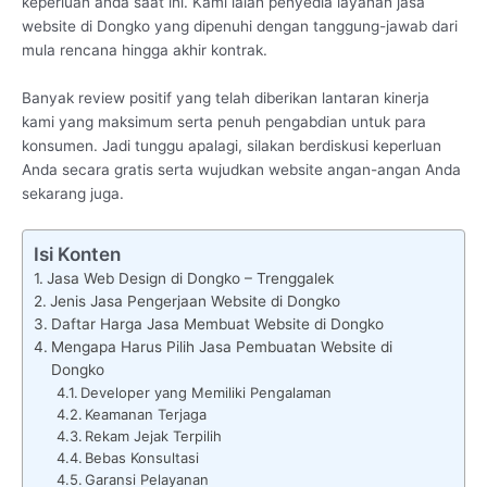
keperluan anda saat ini. Kami ialah penyedia layanan jasa
website di Dongko yang dipenuhi dengan tanggung-jawab dari
mula rencana hingga akhir kontrak.
Banyak review positif yang telah diberikan lantaran kinerja
kami yang maksimum serta penuh pengabdian untuk para
konsumen. Jadi tunggu apalagi, silakan berdiskusi keperluan
Anda secara gratis serta wujudkan website angan-angan Anda
sekarang juga.
Isi Konten
Jasa Web Design di Dongko – Trenggalek
Jenis Jasa Pengerjaan Website di Dongko
Daftar Harga Jasa Membuat Website di Dongko
Mengapa Harus Pilih Jasa Pembuatan Website di
Dongko
Developer yang Memiliki Pengalaman
Keamanan Terjaga
Rekam Jejak Terpilih
Bebas Konsultasi
Garansi Pelayanan