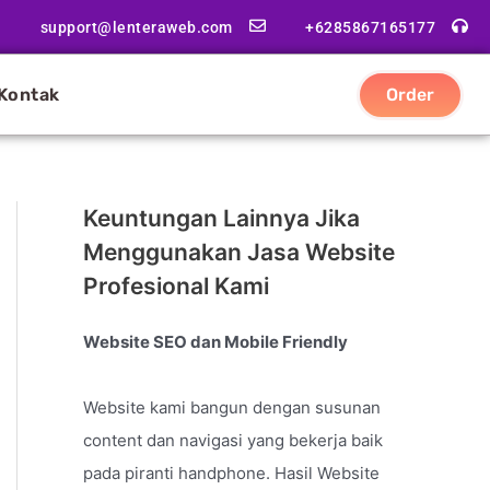
support@lenteraweb.com
+6285867165177
Kontak
Order
Keuntungan Lainnya Jika
Menggunakan Jasa Website
Profesional Kami
Website SEO dan Mobile Friendly
Website kami bangun dengan susunan
content dan navigasi yang bekerja baik
pada piranti handphone. Hasil Website