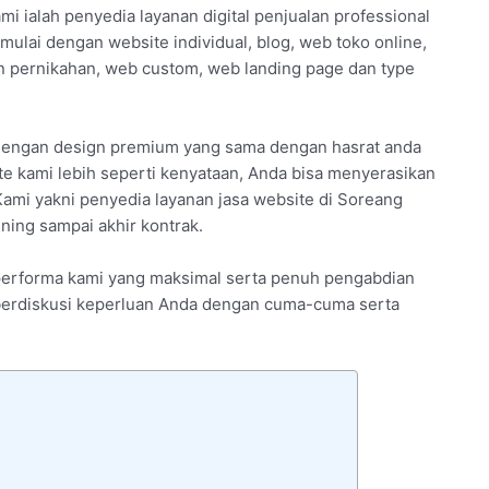
mi ialah penyedia layanan digital penjualan professional
mulai dengan website individual, blog, web toko online,
 pernikahan, web custom, web landing page dan type
 dengan design premium yang sama dengan hasrat anda
e kami lebih seperti kenyataan, Anda bisa menyerasikan
Kami yakni penyedia layanan jasa website di Soreang
ning sampai akhir kontrak.
 performa kami yang maksimal serta penuh pengabdian
n berdiskusi keperluan Anda dengan cuma-cuma serta