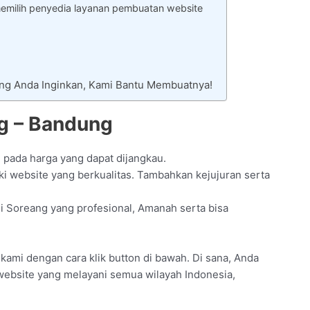
emilih penyedia layanan pembuatan website
ang Anda Inginkan, Kami Bantu Membuatnya!
g – Bandung
 pada harga yang dapat dijangkau.
i website yang berkualitas. Tambahkan kejujuran serta
i Soreang yang profesional, Amanah serta bisa
l kami dengan cara klik button di bawah. Di sana, Anda
 website yang melayani semua wilayah Indonesia,