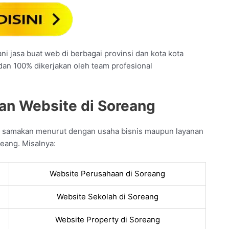
i jasa buat web di berbagai provinsi dan kota kota
 dan 100% dikerjakan oleh team profesional
an Website di Soreang
a samakan menurut dengan usaha bisnis maupun layanan
eang. Misalnya:
Website Perusahaan di Soreang
Website Sekolah di Soreang
Website Property di Soreang