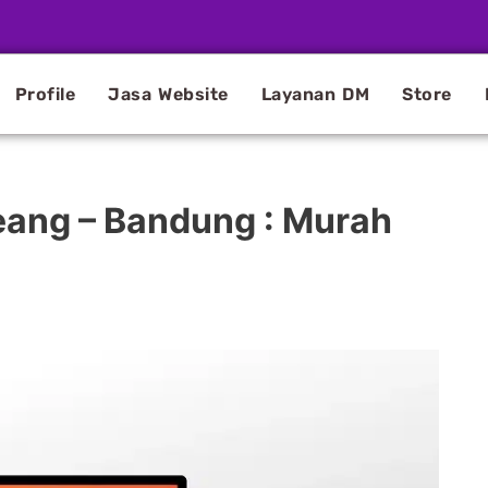
Profile
Jasa Website
Layanan DM
Store
eang – Bandung : Murah