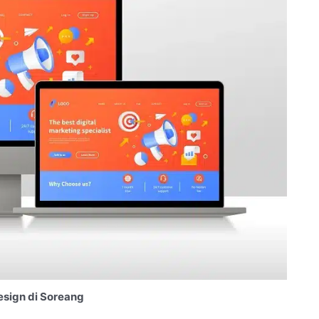
sign di Soreang