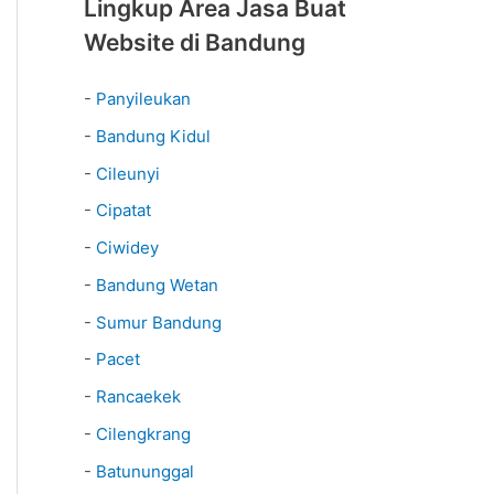
Lingkup Area Jasa Buat
Website di Bandung
-
Panyileukan
-
Bandung Kidul
-
Cileunyi
-
Cipatat
-
Ciwidey
-
Bandung Wetan
-
Sumur Bandung
-
Pacet
-
Rancaekek
-
Cilengkrang
-
Batununggal