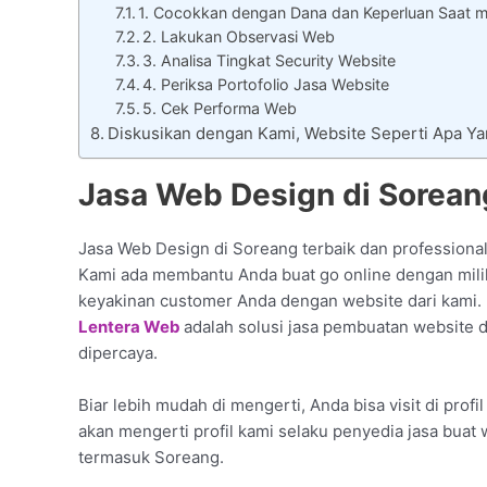
1. Cocokkan dengan Dana dan Keperluan Saat m
2. Lakukan Observasi Web
3. Analisa Tingkat Security Website
4. Periksa Portofolio Jasa Website
5. Cek Performa Web
Diskusikan dengan Kami, Website Seperti Apa Y
Jasa Web Design di Sorean
Jasa Web Design di Soreang terbaik dan professional
Kami ada membantu Anda buat go online dengan milik
keyakinan customer Anda dengan website dari kami.
Lentera Web
adalah solusi jasa pembuatan website d
dipercaya.
Biar lebih mudah di mengerti, Anda bisa visit di profi
akan mengerti profil kami selaku penyedia jasa buat
termasuk Soreang.