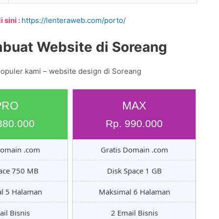
 sini :
https://lenteraweb.com/porto/
buat Website di Soreang
populer kami – website design di Soreang
PRO
MAX
880.000
Rp. 990.000
Domain .com
Gratis Domain .com
pace 750 MB
Disk Space 1 GB
l 5 Halaman
Maksimal 6 Halaman
il Bisnis
2 Email Bisnis