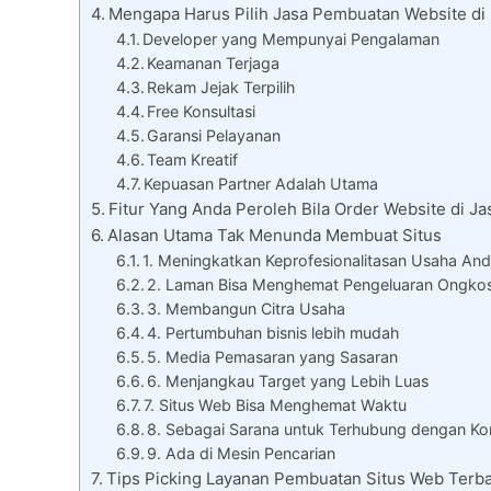
Mengapa Harus Pilih Jasa Pembuatan Website di
Developer yang Mempunyai Pengalaman
Keamanan Terjaga
Rekam Jejak Terpilih
Free Konsultasi
Garansi Pelayanan
Team Kreatif
Kepuasan Partner Adalah Utama
Fitur Yang Anda Peroleh Bila Order Website di J
Alasan Utama Tak Menunda Membuat Situs
1. Meningkatkan Keprofesionalitasan Usaha An
2. Laman Bisa Menghemat Pengeluaran Ongko
3. Membangun Citra Usaha
4. Pertumbuhan bisnis lebih mudah
5. Media Pemasaran yang Sasaran
6. Menjangkau Target yang Lebih Luas
7. Situs Web Bisa Menghemat Waktu
8. Sebagai Sarana untuk Terhubung dengan K
9. Ada di Mesin Pencarian
Tips Picking Layanan Pembuatan Situs Web Terba