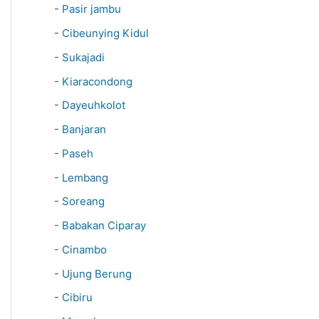
-
Pasir jambu
-
Cibeunying Kidul
-
Sukajadi
-
Kiaracondong
-
Dayeuhkolot
-
Banjaran
-
Paseh
-
Lembang
-
Soreang
-
Babakan Ciparay
-
Cinambo
-
Ujung Berung
-
Cibiru