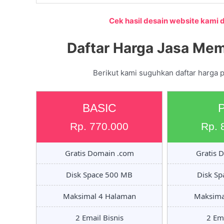
Cek hasil desain website kami di
Daftar Harga Jasa Mem
Berikut kami suguhkan daftar harga 
BASIC
Rp. 770.000
Rp. 
Gratis Domain .com
Gratis 
Disk Space 500 MB
Disk S
Maksimal 4 Halaman
Maksima
2 Email Bisnis
2 Ema