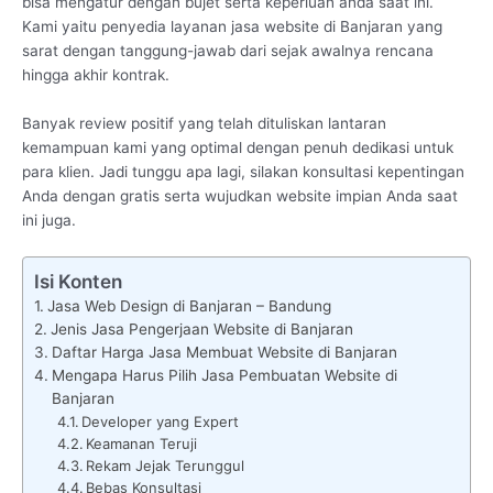
bisa mengatur dengan bujet serta keperluan anda saat ini.
Kami yaitu penyedia layanan jasa website di Banjaran yang
sarat dengan tanggung-jawab dari sejak awalnya rencana
hingga akhir kontrak.
Banyak review positif yang telah dituliskan lantaran
kemampuan kami yang optimal dengan penuh dedikasi untuk
para klien. Jadi tunggu apa lagi, silakan konsultasi kepentingan
Anda dengan gratis serta wujudkan website impian Anda saat
ini juga.
Isi Konten
Jasa Web Design di Banjaran – Bandung
Jenis Jasa Pengerjaan Website di Banjaran
Daftar Harga Jasa Membuat Website di Banjaran
Mengapa Harus Pilih Jasa Pembuatan Website di
Banjaran
Developer yang Expert
Keamanan Teruji
Rekam Jejak Terunggul
Bebas Konsultasi