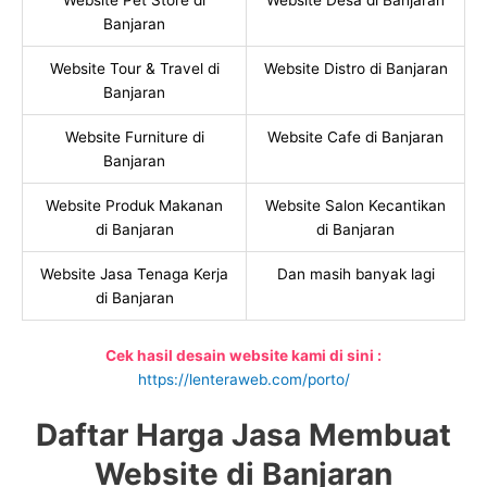
Website Pet Store di
Website Desa di Banjaran
Banjaran
Website Tour & Travel di
Website Distro di Banjaran
Banjaran
Website Furniture di
Website Cafe di Banjaran
Banjaran
Website Produk Makanan
Website Salon Kecantikan
di Banjaran
di Banjaran
Website Jasa Tenaga Kerja
Dan masih banyak lagi
di Banjaran
Cek hasil desain website kami di sini :
https://lenteraweb.com/porto/
Daftar Harga Jasa Membuat
Website di Banjaran