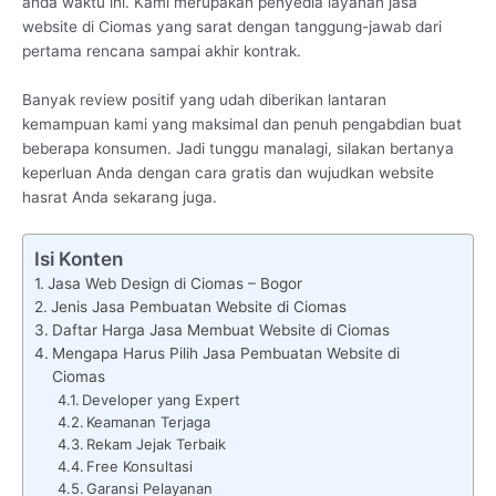
anda waktu ini. Kami merupakan penyedia layanan jasa
website di Ciomas yang sarat dengan tanggung-jawab dari
pertama rencana sampai akhir kontrak.
Banyak review positif yang udah diberikan lantaran
kemampuan kami yang maksimal dan penuh pengabdian buat
beberapa konsumen. Jadi tunggu manalagi, silakan bertanya
keperluan Anda dengan cara gratis dan wujudkan website
hasrat Anda sekarang juga.
Isi Konten
Jasa Web Design di Ciomas – Bogor
Jenis Jasa Pembuatan Website di Ciomas
Daftar Harga Jasa Membuat Website di Ciomas
Mengapa Harus Pilih Jasa Pembuatan Website di
Ciomas
Developer yang Expert
Keamanan Terjaga
Rekam Jejak Terbaik
Free Konsultasi
Garansi Pelayanan