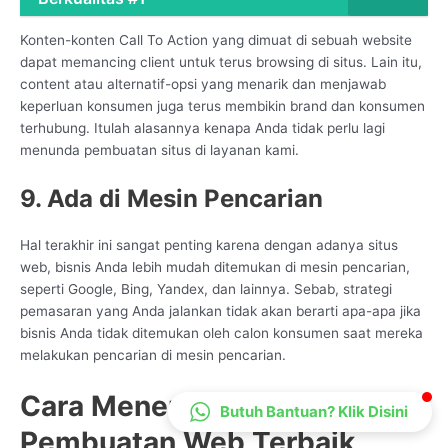
CS Lenteraweb
Konten-konten Call To Action yang dimuat di sebuah website
Online
dapat memancing client untuk terus browsing di situs. Lain itu,
content atau alternatif-opsi yang menarik dan menjawab
keperluan konsumen juga terus membikin brand dan konsumen
terhubung. Itulah alasannya kenapa Anda tidak perlu lagi
menunda pembuatan situs di layanan kami.
9. Ada di Mesin Pencarian
Hal terakhir ini sangat penting karena dengan adanya situs
web, bisnis Anda lebih mudah ditemukan di mesin pencarian,
seperti Google, Bing, Yandex, dan lainnya. Sebab, strategi
pemasaran yang Anda jalankan tidak akan berarti apa-apa jika
bisnis Anda tidak ditemukan oleh calon konsumen saat mereka
melakukan pencarian di mesin pencarian.
Cara Menentukan Jasa
Butuh Bantuan? Klik Disini
Pembuatan Web Terbaik