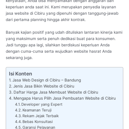
kenyataan, Anda bisa menyamakan dengan anggaran dan
keperluan anda saat ini. Kami merupakan penyedia layanan
jasa website di Cibiru yang dipenuhi dengan tanggung-jawab
dari pertama planning hingga akhir kontrak.
Banyak kajian positif yang udah dituliskan lantaran kinerja kami
yang maksimum serta penuh dedikasi buat para konsumen.
Jadi tunggu apa lagi, silahkan berdiskusi keperluan Anda
dengan cuma-cuma serta wujudkan website hasrat Anda
sekarang juga.
Isi Konten
Jasa Web Design di Cibiru – Bandung
Jenis Jasa Bikin Website di Cibiru
Daftar Harga Jasa Membuat Website di Cibiru
Mengapa Harus Pilih Jasa Pembuatan Website di Cibiru
Developer yang Expert
Keamanan Teruji
Rekam Jejak Terbaik
Bebas Konsultasi
Garansi Pelayanan