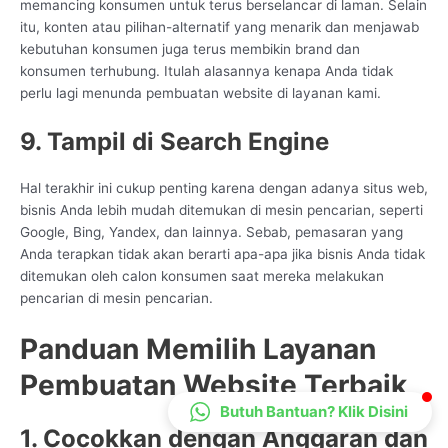
memancing konsumen untuk terus berselancar di laman. Selain
CS Lenteraweb
itu, konten atau pilihan-alternatif yang menarik dan menjawab
Online
kebutuhan konsumen juga terus membikin brand dan
konsumen terhubung. Itulah alasannya kenapa Anda tidak
perlu lagi menunda pembuatan website di layanan kami.
9. Tampil di Search Engine
Hal terakhir ini cukup penting karena dengan adanya situs web,
bisnis Anda lebih mudah ditemukan di mesin pencarian, seperti
Google, Bing, Yandex, dan lainnya. Sebab, pemasaran yang
Anda terapkan tidak akan berarti apa-apa jika bisnis Anda tidak
ditemukan oleh calon konsumen saat mereka melakukan
pencarian di mesin pencarian.
Panduan Memilih Layanan
Pembuatan Website Terbaik
Butuh Bantuan? Klik Disini
1. Cocokkan dengan Anggaran dan