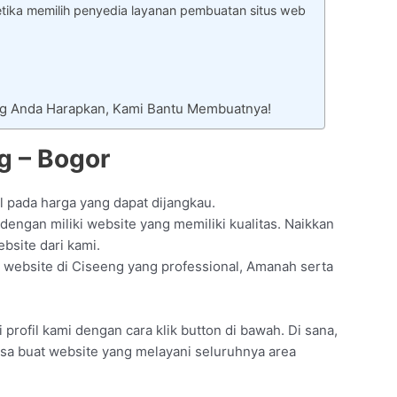
tika memilih penyedia layanan pembuatan situs web
ng Anda Harapkan, Kami Bantu Membuatnya!
g – Bogor
l pada harga yang dapat dijangkau.
engan miliki website yang memiliki kualitas. Naikkan
bsite dari kami.
 website di Ciseeng yang professional, Amanah serta
profil kami dengan cara klik button di bawah. Di sana,
asa buat website yang melayani seluruhnya area