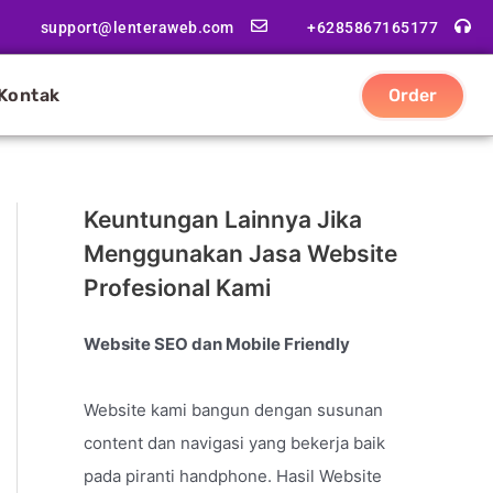
support@lenteraweb.com
+6285867165177
Kontak
Order
Keuntungan Lainnya Jika
Menggunakan Jasa Website
Profesional Kami
Website SEO dan Mobile Friendly
Website kami bangun dengan susunan
content dan navigasi yang bekerja baik
pada piranti handphone. Hasil Website