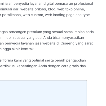
mi ialah penyedia layanan digital pemasaran profesional
imulai dari website pribadi, blog, web toko online,
 pernikahan, web custom, web landing page dan type
engan rancangan premium yang sesuai sama impian anda
ami lebih sesuai yang ada, Anda bisa menyerasikan
ah penyedia layanan jasa website di Ciseeng yang sarat
ingga akhir kontrak.
 performa kami yang optimal serta penuh pengabdian
 berdiskusi kepentingan Anda dengan cara gratis dan