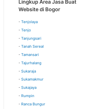
Lingkup Area Jasa Buat
Website di Bogor
-
Tenjolaya
-
Tenjo
-
Tanjungsari
-
Tanah Sereal
-
Tamansari
-
Tajurhalang
-
Sukaraja
-
Sukamakmur
-
Sukajaya
-
Rumpin
-
Ranca Bungur