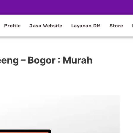
Profile
Jasa Website
Layanan DM
Store
eeng – Bogor : Murah