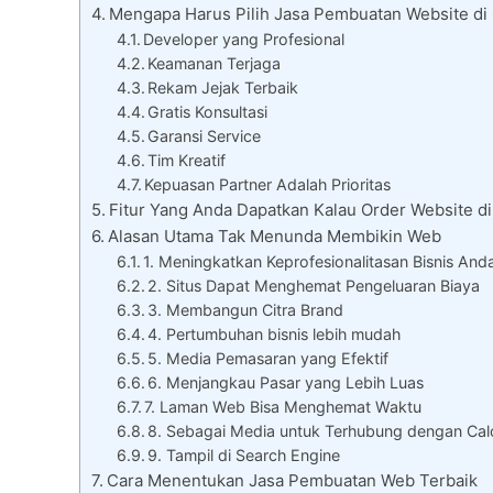
Mengapa Harus Pilih Jasa Pembuatan Website di
Developer yang Profesional
Keamanan Terjaga
Rekam Jejak Terbaik
Gratis Konsultasi
Garansi Service
Tim Kreatif
Kepuasan Partner Adalah Prioritas
Fitur Yang Anda Dapatkan Kalau Order Website d
Alasan Utama Tak Menunda Membikin Web
1. Meningkatkan Keprofesionalitasan Bisnis And
2. Situs Dapat Menghemat Pengeluaran Biaya
3. Membangun Citra Brand
4. Pertumbuhan bisnis lebih mudah
5. Media Pemasaran yang Efektif
6. Menjangkau Pasar yang Lebih Luas
7. Laman Web Bisa Menghemat Waktu
8. Sebagai Media untuk Terhubung dengan Cal
9. Tampil di Search Engine
Cara Menentukan Jasa Pembuatan Web Terbaik