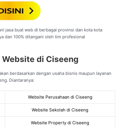
i jasa buat web di berbagai provinsi dan kota kota
ya dan 100% ditangani oleh tim profesional
 Website di Ciseeng
akan berdasarkan dengan usaha bisnis maupun layanan
eng. Diantaranya:
Website Perusahaan di Ciseeng
Website Sekolah di Ciseeng
Website Property di Ciseeng