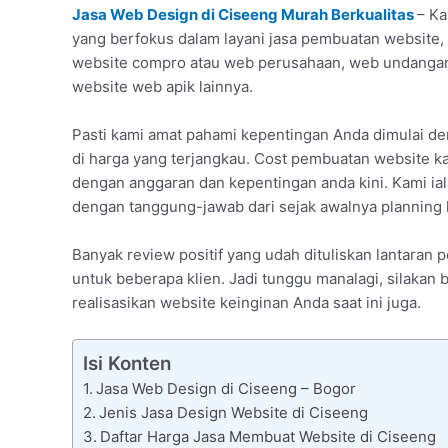
Jasa Web Design di Ciseeng Murah Berkualitas
– Ka
yang berfokus dalam layani jasa pembuatan website, d
website compro atau web perusahaan, web undangan
website web apik lainnya.
Pasti kami amat pahami kepentingan Anda dimulai d
di harga yang terjangkau. Cost pembuatan website k
dengan anggaran dan kepentingan anda kini. Kami ial
dengan tanggung-jawab dari sejak awalnya planning h
Banyak review positif yang udah dituliskan lantaran
untuk beberapa klien. Jadi tunggu manalagi, silakan
realisasikan website keinginan Anda saat ini juga.
Isi Konten
Jasa Web Design di Ciseeng – Bogor
Jenis Jasa Design Website di Ciseeng
Daftar Harga Jasa Membuat Website di Ciseeng