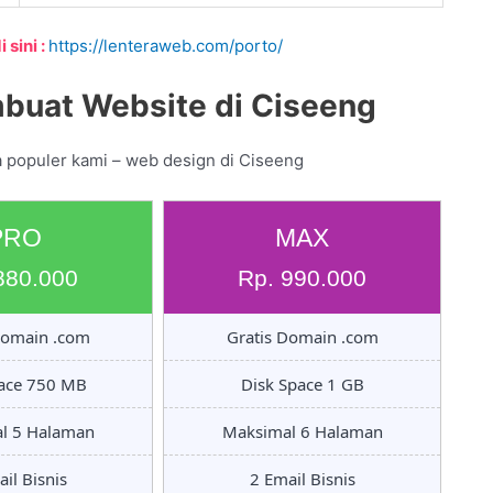
 sini :
https://lenteraweb.com/porto/
buat Website di Ciseeng
a populer kami – web design di Ciseeng
PRO
MAX
880.000
Rp. 990.000
Domain .com
Gratis Domain .com
pace 750 MB
Disk Space 1 GB
l 5 Halaman
Maksimal 6 Halaman
il Bisnis
2 Email Bisnis