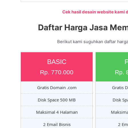
Cek hasil desain website kami di
Daftar Harga Jasa Mem
Berikut kami suguhkan daftar harg
BASIC
Rp. 770.000
Rp. 
Gratis Domain .com
Gratis 
Disk Space 500 MB
Disk S
Maksimal 4 Halaman
Maksima
2 Email Bisnis
2 Ema