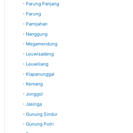
-
Parung Panjang
-
Parung
-
Pamijahan
-
Nanggung
-
Megamendung
-
Leuwisadeng
-
Leuwiliang
-
Klapanunggal
-
Kemang
-
Jonggol
-
Jasinga
-
Gunung Sindur
-
Gunung Putri