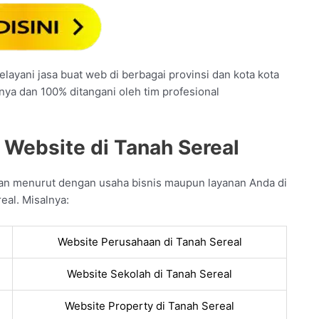
layani jasa buat web di berbagai provinsi dan kota kota
nya dan 100% ditangani oleh tim profesional
 Website di Tanah Sereal
an menurut dengan usaha bisnis maupun layanan Anda di
eal. Misalnya:
Website Perusahaan di Tanah Sereal
Website Sekolah di Tanah Sereal
Website Property di Tanah Sereal