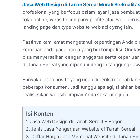
Jasa Web Design di Tanah Sereal Murah Berkualita
profesional yang berfocus dalam layani jasa pembuat
toko online, website company profile atau web per
landing page dan type website web apik yang lain.
Pastinya kami amat mengetahui kepentingan Anda d
kemauan anda pada harga yang berkompetisi. Ongkos
bisa menyerasikan dengan anggaran serta keperluan a
di Tanah Sereal yang dipenuhi dengan tanggung-jawab
Banyak ulasan positif yang udah diberikan sebab k
beberapa konsumen. Jadi tunggu apalagi, silahkan b
realisasikan website impian Anda sekarang juga.
Isi Konten
Jasa Web Design di Tanah Sereal – Bogor
Jenis Jasa Pengerjaan Website di Tanah Sereal
Daftar Harga Jasa Membuat Website di Tanah Ser