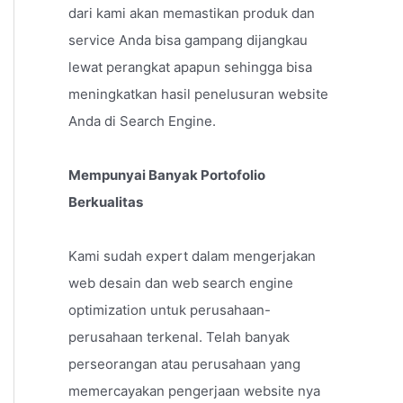
dari kami akan memastikan produk dan
service Anda bisa gampang dijangkau
lewat perangkat apapun sehingga bisa
meningkatkan hasil penelusuran website
Anda di Search Engine.
Mempunyai Banyak Portofolio
Berkualitas
Kami sudah expert dalam mengerjakan
web desain dan web search engine
optimization untuk perusahaan-
perusahaan terkenal. Telah banyak
perseorangan atau perusahaan yang
memercayakan pengerjaan website nya