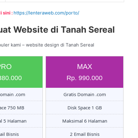
 sini :
https://lenteraweb.com/porto/
at Website di Tanah Sereal
uler kami – website design di Tanah Sereal
PRO
MAX
880.000
Rp. 990.000
Domain .com
Gratis Domain .com
pace 750 MB
Disk Space 1 GB
l 5 Halaman
Maksimal 6 Halaman
il Bisnis
2 Email Bisnis