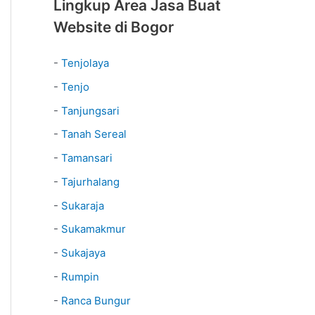
Lingkup Area Jasa Buat
Website di Bogor
-
Tenjolaya
-
Tenjo
-
Tanjungsari
-
Tanah Sereal
-
Tamansari
-
Tajurhalang
-
Sukaraja
-
Sukamakmur
-
Sukajaya
-
Rumpin
-
Ranca Bungur