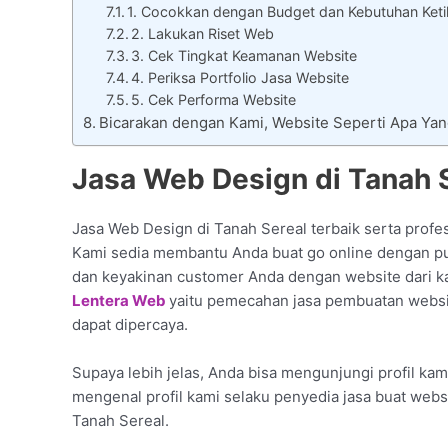
1. Cocokkan dengan Budget dan Kebutuhan Keti
2. Lakukan Riset Web
3. Cek Tingkat Keamanan Website
4. Periksa Portfolio Jasa Website
5. Cek Performa Website
Bicarakan dengan Kami, Website Seperti Apa Y
Jasa Web Design di Tanah S
Jasa Web Design di Tanah Sereal terbaik serta profes
Kami sedia membantu Anda buat go online dengan pun
dan keyakinan customer Anda dengan website dari k
Lentera Web
yaitu pemecahan jasa pembuatan websit
dapat dipercaya.
Supaya lebih jelas, Anda bisa mengunjungi profil kam
mengenal profil kami selaku penyedia jasa buat web
Tanah Sereal.