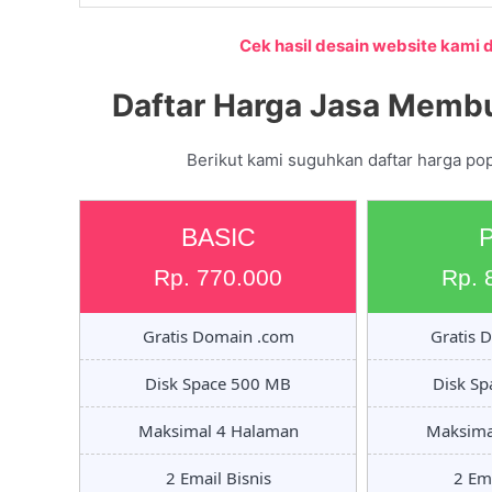
Cek hasil desain website kami di
Daftar Harga Jasa Membu
Berikut kami suguhkan daftar harga pop
BASIC
Rp. 770.000
Rp. 
Gratis Domain .com
Gratis 
Disk Space 500 MB
Disk S
Maksimal 4 Halaman
Maksima
2 Email Bisnis
2 Ema