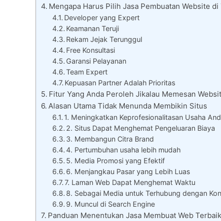
Mengapa Harus Pilih Jasa Pembuatan Website di
Developer yang Expert
Keamanan Teruji
Rekam Jejak Terunggul
Free Konsultasi
Garansi Pelayanan
Team Expert
Kepuasan Partner Adalah Prioritas
Fitur Yang Anda Peroleh Jikalau Memesan Websit
Alasan Utama Tidak Menunda Membikin Situs
1. Meningkatkan Keprofesionalitasan Usaha An
2. Situs Dapat Menghemat Pengeluaran Biaya
3. Membangun Citra Brand
4. Pertumbuhan usaha lebih mudah
5. Media Promosi yang Efektif
6. Menjangkau Pasar yang Lebih Luas
7. Laman Web Dapat Menghemat Waktu
8. Sebagai Media untuk Terhubung dengan Ko
9. Muncul di Search Engine
Panduan Menentukan Jasa Membuat Web Terbai