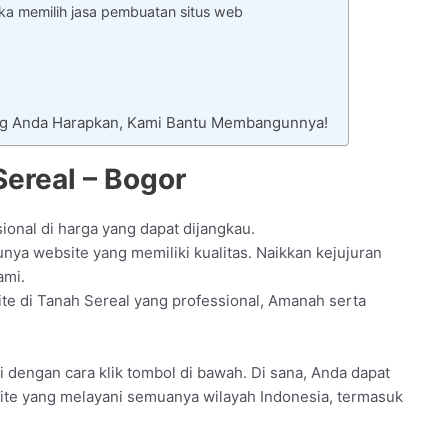
ka memilih jasa pembuatan situs web
ang Anda Harapkan, Kami Bantu Membangunnya!
ereal – Bogor
ional di harga yang dapat dijangkau.
ya website yang memiliki kualitas. Naikkan kejujuran
ami.
e di Tanah Sereal yang professional, Amanah serta
i dengan cara klik tombol di bawah. Di sana, Anda dapat
site yang melayani semuanya wilayah Indonesia, termasuk