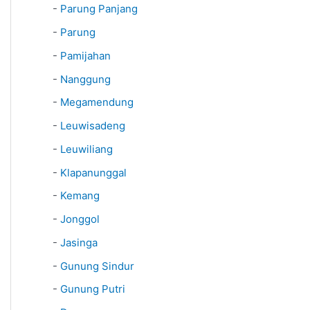
-
Parung Panjang
-
Parung
-
Pamijahan
-
Nanggung
-
Megamendung
-
Leuwisadeng
-
Leuwiliang
-
Klapanunggal
-
Kemang
-
Jonggol
-
Jasinga
-
Gunung Sindur
-
Gunung Putri