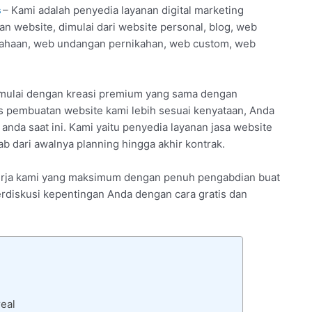
s
– Kami adalah penyedia layanan digital marketing
an website, dimulai dari website personal, blog, web
usahaan, web undangan pernikahan, web custom, web
imulai dengan kreasi premium yang sama dengan
 pembuatan website kami lebih sesuai kenyataan, Anda
nda saat ini. Kami yaitu penyedia layanan jasa website
 dari awalnya planning hingga akhir kontrak.
inerja kami yang maksimum dengan penuh pengabdian buat
erdiskusi kepentingan Anda dengan cara gratis dan
eal