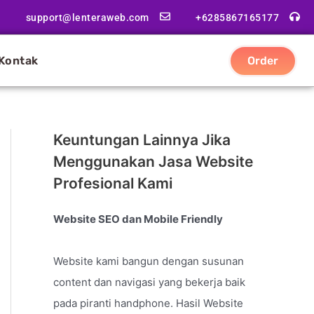
support@lenteraweb.com
+6285867165177
Kontak
Order
Keuntungan Lainnya Jika
Menggunakan Jasa Website
Profesional Kami
Website SEO dan Mobile Friendly
Website kami bangun dengan susunan
content dan navigasi yang bekerja baik
pada piranti handphone. Hasil Website