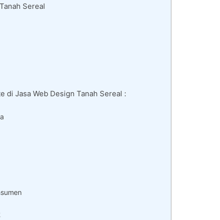
 Tanah Sereal
e di Jasa Web Design Tanah Sereal :
da
nsumen
k