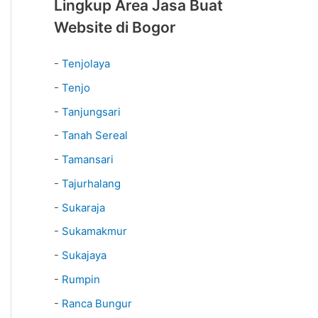
Lingkup Area Jasa Buat
Website di Bogor
-
Tenjolaya
-
Tenjo
-
Tanjungsari
-
Tanah Sereal
-
Tamansari
-
Tajurhalang
-
Sukaraja
-
Sukamakmur
-
Sukajaya
-
Rumpin
-
Ranca Bungur