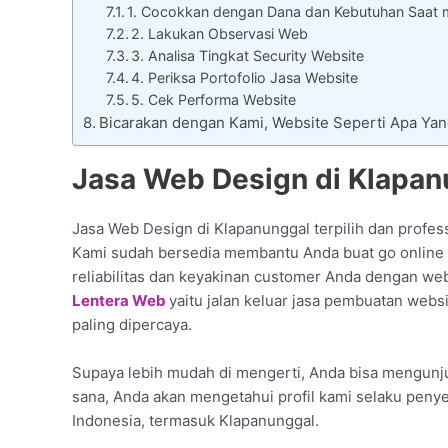
1. Cocokkan dengan Dana dan Kebutuhan Saat m
2. Lakukan Observasi Web
3. Analisa Tingkat Security Website
4. Periksa Portofolio Jasa Website
5. Cek Performa Website
Bicarakan dengan Kami, Website Seperti Apa Ya
Jasa Web Design di Klapan
Jasa Web Design di Klapanunggal terpilih dan profess
Kami sudah bersedia membantu Anda buat go online d
reliabilitas dan keyakinan customer Anda dengan web
Lentera Web
yaitu jalan keluar jasa pembuatan webs
paling dipercaya.
Supaya lebih mudah di mengerti, Anda bisa mengunjun
sana, Anda akan mengetahui profil kami selaku penye
Indonesia, termasuk Klapanunggal.