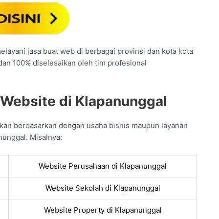
layani jasa buat web di berbagai provinsi dan kota kota
 dan 100% diselesaikan oleh tim profesional
 Website di Klapanunggal
akan berdasarkan dengan usaha bisnis maupun layanan
nunggal. Misalnya:
Website Perusahaan di Klapanunggal
Website Sekolah di Klapanunggal
Website Property di Klapanunggal