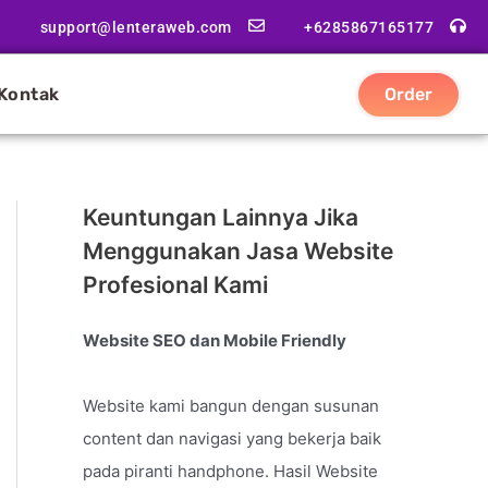
support@lenteraweb.com
+6285867165177
Kontak
Order
Keuntungan Lainnya Jika
Menggunakan Jasa Website
Profesional Kami
Website SEO dan Mobile Friendly
Website kami bangun dengan susunan
content dan navigasi yang bekerja baik
pada piranti handphone. Hasil Website