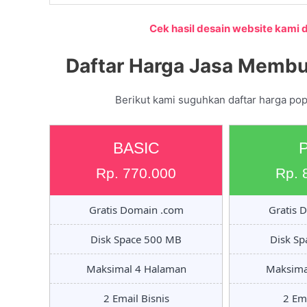
Cek hasil desain website kami di
Daftar Harga Jasa Membu
Berikut kami suguhkan daftar harga pop
BASIC
Rp. 770.000
Rp. 
Gratis Domain .com
Gratis 
Disk Space 500 MB
Disk S
Maksimal 4 Halaman
Maksima
2 Email Bisnis
2 Ema