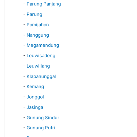
-
Parung Panjang
-
Parung
-
Pamijahan
-
Nanggung
-
Megamendung
-
Leuwisadeng
-
Leuwiliang
-
Klapanunggal
-
Kemang
-
Jonggol
-
Jasinga
-
Gunung Sindur
-
Gunung Putri