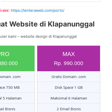
 sini :
https://lenteraweb.com/porto/
at Website di Klapanunggal
uler kami – website design di Klapanunggal
PRO
MAX
880.000
Rp. 990.000
Domain .com
Gratis Domain .com
pace 750 MB
Disk Space 1 GB
l 5 Halaman
Maksimal 6 Halaman
il Bisnis
2 Email Bisnis