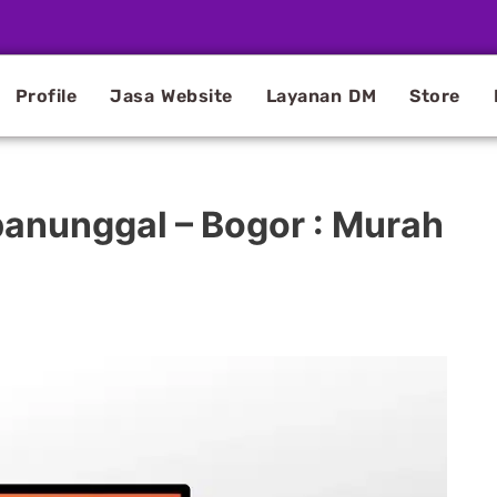
Profile
Jasa Website
Layanan DM
Store
panunggal – Bogor : Murah