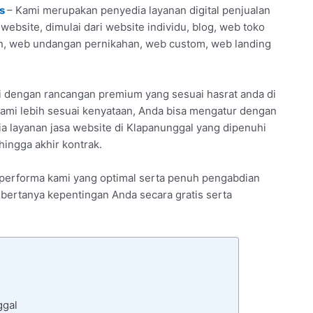
s
– Kami merupakan penyedia layanan digital penjualan
ebsite, dimulai dari website individu, blog, web toko
an, web undangan pernikahan, web custom, web landing
 dengan rancangan premium yang sesuai hasrat anda di
ami lebih sesuai kenyataan, Anda bisa mengatur dengan
ia layanan jasa website di Klapanunggal yang dipenuhi
ingga akhir kontrak.
n performa kami yang optimal serta penuh pengabdian
 bertanya kepentingan Anda secara gratis serta
ggal