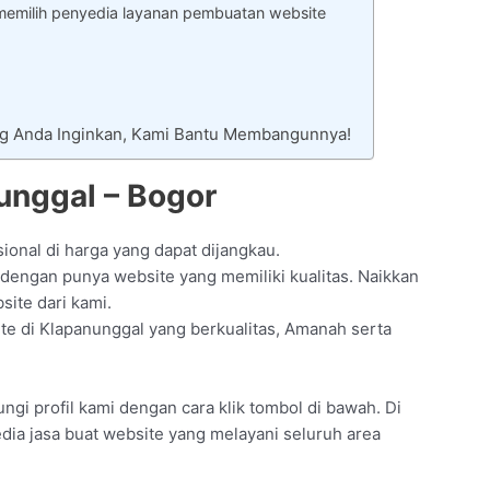
emilih penyedia layanan pembuatan website
ng Anda Inginkan, Kami Bantu Membangunnya!
unggal – Bogor
ional di harga yang dapat dijangkau.
engan punya website yang memiliki kualitas. Naikkan
site dari kami.
ite di Klapanunggal yang berkualitas, Amanah serta
gi profil kami dengan cara klik tombol di bawah. Di
dia jasa buat website yang melayani seluruh area