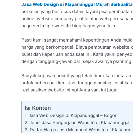
Jasa Web Design di Klapanunggal Murah Berkualita
berkelas yang berfocus dalam layani jasa pembuatan w
online, website company profile atau web perusaha
page serta tipe website blog bagus yang lain.
Pasti kami sangat memahami kepentingan Anda mulai
harga yang berkompetisi. Biaya pembuatan website k
bujet dan keperluan anda saat ini. Kami yakni penyed
dengan tanggung-jawab dari sejak awalnya planning h
Banyak kupasan positif yang telah diberikan lantara
untuk beberapa klien. Jadi tunggu manalagi, silahkan
realisasikan website mimpi Anda saat ini juga.
Isi Konten
Jasa Web Design di Klapanunggal – Bogor
Jenis Jasa Pengerjaan Website di Klapanunggal
Daftar Harga Jasa Membuat Website di Klapanun