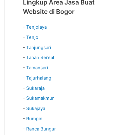
Lingkup Area Jasa Buat
Website di Bogor
-
Tenjolaya
-
Tenjo
-
Tanjungsari
-
Tanah Sereal
-
Tamansari
-
Tajurhalang
-
Sukaraja
-
Sukamakmur
-
Sukajaya
-
Rumpin
-
Ranca Bungur