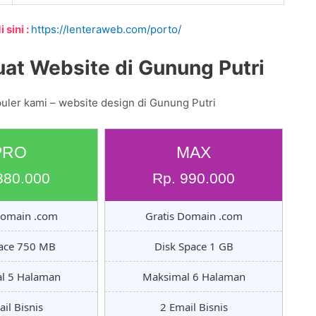
 sini :
https://lenteraweb.com/porto/
at Website di Gunung Putri
uler kami – website design di Gunung Putri
PRO
MAX
880.000
Rp. 990.000
Domain .com
Gratis Domain .com
pace 750 MB
Disk Space 1 GB
l 5 Halaman
Maksimal 6 Halaman
il Bisnis
2 Email Bisnis