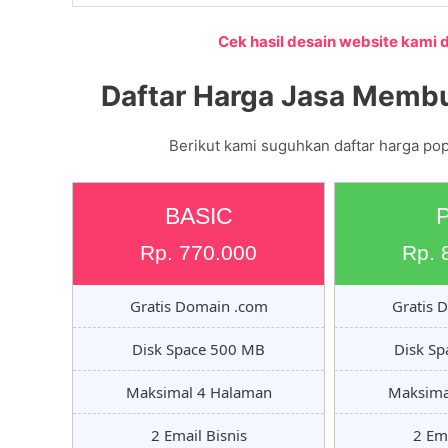
Cek hasil desain website kami di
Daftar Harga Jasa Membu
Berikut kami suguhkan daftar harga pop
BASIC
Rp. 770.000
Rp. 
Gratis Domain .com
Gratis 
Disk Space 500 MB
Disk S
Maksimal 4 Halaman
Maksima
2 Email Bisnis
2 Ema