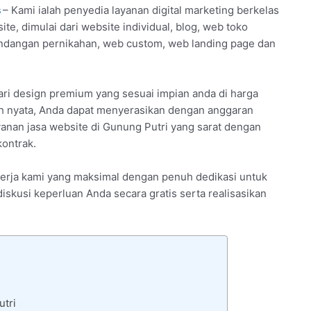
s
– Kami ialah penyedia layanan digital marketing berkelas
e, dimulai dari website individual, blog, web toko
ndangan pernikahan, web custom, web landing page dan
ari design premium yang sesuai impian anda di harga
ih nyata, Anda dapat menyerasikan dengan anggaran
ayanan jasa website di Gunung Putri yang sarat dengan
kontrak.
inerja kami yang maksimal dengan penuh dedikasi untuk
iskusi keperluan Anda secara gratis serta realisasikan
utri