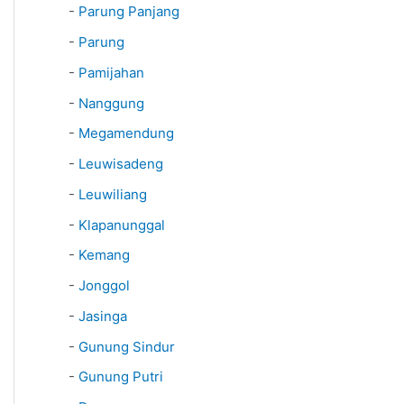
-
Parung Panjang
-
Parung
-
Pamijahan
-
Nanggung
-
Megamendung
-
Leuwisadeng
-
Leuwiliang
-
Klapanunggal
-
Kemang
-
Jonggol
-
Jasinga
-
Gunung Sindur
-
Gunung Putri