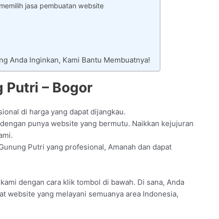
 memilih jasa pembuatan website
ang Anda Inginkan, Kami Bantu Membuatnya!
 Putri – Bogor
sional di harga yang dapat dijangkau.
dengan punya website yang bermutu. Naikkan kejujuran
ami.
 Gunung Putri yang profesional, Amanah dan dapat
il kami dengan cara klik tombol di bawah. Di sana, Anda
uat website yang melayani semuanya area Indonesia,