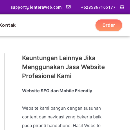
support@lenteraweb.com
+6285867165177
Kontak
Order
Keuntungan Lainnya Jika
Menggunakan Jasa Website
Profesional Kami
Website SEO dan Mobile Friendly
Website kami bangun dengan susunan
content dan navigasi yang bekerja baik
pada piranti handphone. Hasil Website