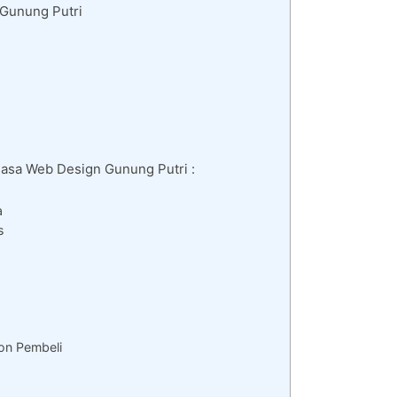
 Gunung Putri
Jasa Web Design Gunung Putri :
a
s
on Pembeli