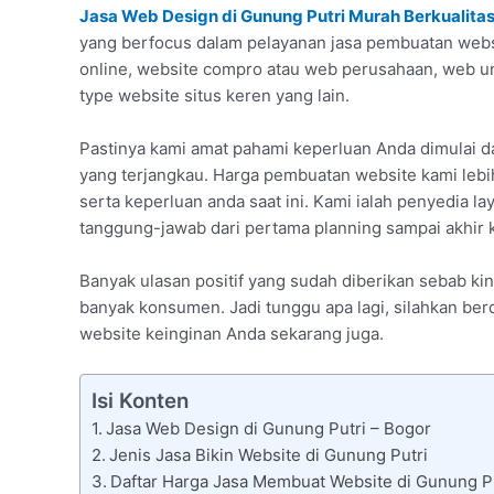
Jasa Web Design di Gunung Putri Murah Berkualita
yang berfocus dalam pelayanan jasa pembuatan websit
online, website compro atau web perusahaan, web u
type website situs keren yang lain.
Pastinya kami amat pahami keperluan Anda dimulai d
yang terjangkau. Harga pembuatan website kami leb
serta keperluan anda saat ini. Kami ialah penyedia l
tanggung-jawab dari pertama planning sampai akhir 
Banyak ulasan positif yang sudah diberikan sebab k
banyak konsumen. Jadi tunggu apa lagi, silahkan berd
website keinginan Anda sekarang juga.
Isi Konten
Jasa Web Design di Gunung Putri – Bogor
Jenis Jasa Bikin Website di Gunung Putri
Daftar Harga Jasa Membuat Website di Gunung P