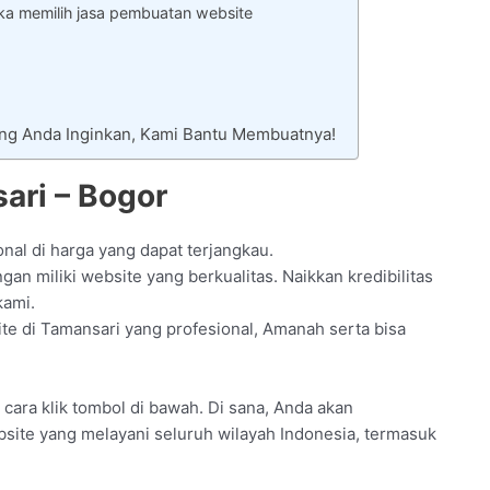
ka memilih jasa pembuatan website
ang Anda Inginkan, Kami Bantu Membuatnya!
ari – Bogor
nal di harga yang dapat terjangkau.
n miliki website yang berkualitas. Naikkan kredibilitas
kami.
e di Tamansari yang profesional, Amanah serta bisa
an cara klik tombol di bawah. Di sana, Anda akan
bsite yang melayani seluruh wilayah Indonesia, termasuk