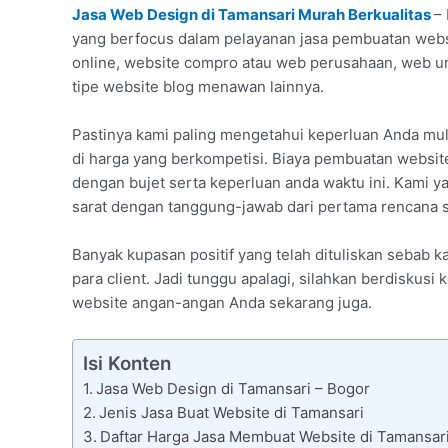
Jasa Web Design di Tamansari Murah Berkualitas
–
yang berfocus dalam pelayanan jasa pembuatan websi
online, website compro atau web perusahaan, web u
tipe website blog menawan lainnya.
Pastinya kami paling mengetahui keperluan Anda mu
di harga yang berkompetisi. Biaya pembuatan websit
dengan bujet serta keperluan anda waktu ini. Kami y
sarat dengan tanggung-jawab dari pertama rencana s
Banyak kupasan positif yang telah dituliskan sebab 
para client. Jadi tunggu apalagi, silahkan berdiskus
website angan-angan Anda sekarang juga.
Isi Konten
Jasa Web Design di Tamansari – Bogor
Jenis Jasa Buat Website di Tamansari
Daftar Harga Jasa Membuat Website di Tamansar