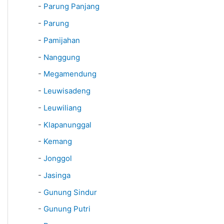
-
Parung Panjang
-
Parung
-
Pamijahan
-
Nanggung
-
Megamendung
-
Leuwisadeng
-
Leuwiliang
-
Klapanunggal
-
Kemang
-
Jonggol
-
Jasinga
-
Gunung Sindur
-
Gunung Putri