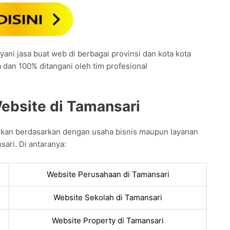
ani jasa buat web di berbagai provinsi dan kota kota
a dan 100% ditangani oleh tim profesional
ebsite di Tamansari
aikan berdasarkan dengan usaha bisnis maupun layanan
ari. Di antaranya:
Website Perusahaan di Tamansari
Website Sekolah di Tamansari
Website Property di Tamansari