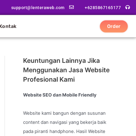
support@lenteraweb.com
+6285867165177
Kontak
Order
Keuntungan Lainnya Jika
Menggunakan Jasa Website
Profesional Kami
Website SEO dan Mobile Friendly
Website kami bangun dengan susunan
content dan navigasi yang bekerja baik
pada piranti handphone. Hasil Website