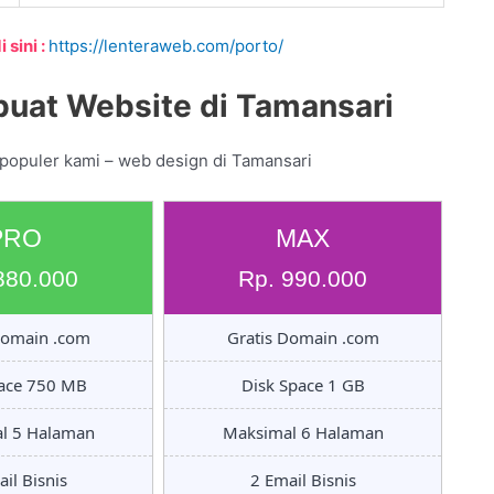
 sini :
https://lenteraweb.com/porto/
uat Website di Tamansari
 populer kami – web design di Tamansari
PRO
MAX
880.000
Rp. 990.000
Domain .com
Gratis Domain .com
pace 750 MB
Disk Space 1 GB
l 5 Halaman
Maksimal 6 Halaman
il Bisnis
2 Email Bisnis