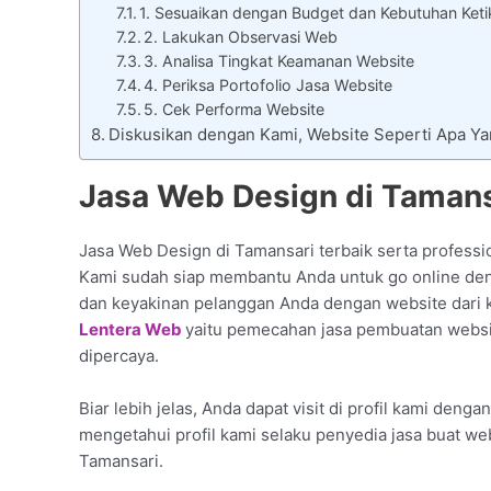
1. Sesuaikan dengan Budget dan Kebutuhan Keti
2. Lakukan Observasi Web
3. Analisa Tingkat Keamanan Website
4. Periksa Portofolio Jasa Website
5. Cek Performa Website
Diskusikan dengan Kami, Website Seperti Apa Y
Jasa Web Design di Tamans
Jasa Web Design di Tamansari terbaik serta professio
Kami sudah siap membantu Anda untuk go online denga
dan keyakinan pelanggan Anda dengan website dari 
Lentera Web
yaitu pemecahan jasa pembuatan websit
dipercaya.
Biar lebih jelas, Anda dapat visit di profil kami deng
mengetahui profil kami selaku penyedia jasa buat we
Tamansari.