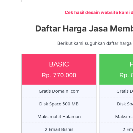
Cek hasil desain website kami di
Daftar Harga Jasa Memb
Berikut kami suguhkan daftar harga
BASIC
Rp. 770.000
Rp. 
Gratis Domain .com
Gratis 
Disk Space 500 MB
Disk S
Maksimal 4 Halaman
Maksima
2 Email Bisnis
2 Ema