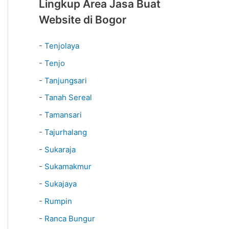
Lingkup Area Jasa Buat
Website di Bogor
-
Tenjolaya
-
Tenjo
-
Tanjungsari
-
Tanah Sereal
-
Tamansari
-
Tajurhalang
-
Sukaraja
-
Sukamakmur
-
Sukajaya
-
Rumpin
-
Ranca Bungur