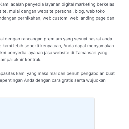
 Kami adalah penyedia layanan digital marketing berkelas
te, mulai dengan website personal, blog, web toko
ndangan pernikahan, web custom, web landing page dan
lai dengan rancangan premium yang sesuai hasrat anda
e kami lebih seperti kenyataan, Anda dapat menyamakan
akni penyedia layanan jasa website di Tamansari yang
ampai akhir kontrak.
kapasitas kami yang maksimal dan penuh pengabdian buat
i kepentingan Anda dengan cara gratis serta wujudkan
i