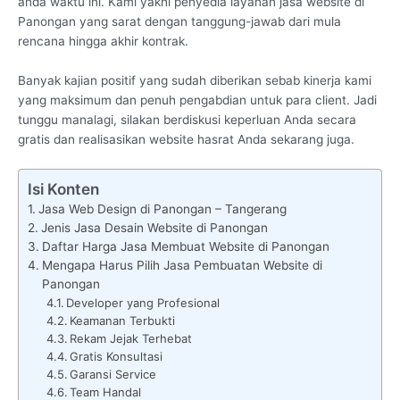
anda waktu ini. Kami yakni penyedia layanan jasa website di
Panongan yang sarat dengan tanggung-jawab dari mula
rencana hingga akhir kontrak.
Banyak kajian positif yang sudah diberikan sebab kinerja kami
yang maksimum dan penuh pengabdian untuk para client. Jadi
tunggu manalagi, silakan berdiskusi keperluan Anda secara
gratis dan realisasikan website hasrat Anda sekarang juga.
Isi Konten
Jasa Web Design di Panongan – Tangerang
Jenis Jasa Desain Website di Panongan
Daftar Harga Jasa Membuat Website di Panongan
Mengapa Harus Pilih Jasa Pembuatan Website di
Panongan
Developer yang Profesional
Keamanan Terbukti
Rekam Jejak Terhebat
Gratis Konsultasi
Garansi Service
Team Handal