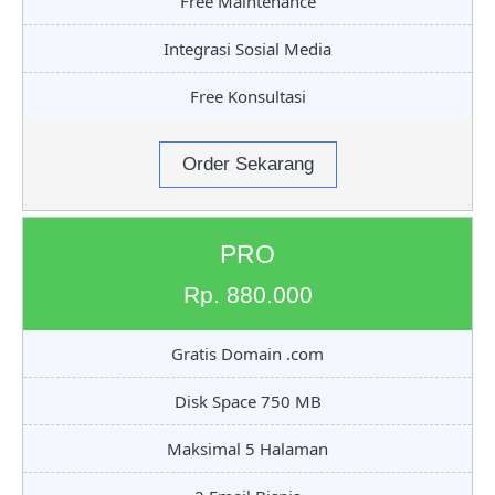
Free Maintenance
Integrasi Sosial Media
Free Konsultasi
Order Sekarang
PRO
Rp. 880.000
Gratis Domain .com
Disk Space 750 MB
Maksimal 5 Halaman