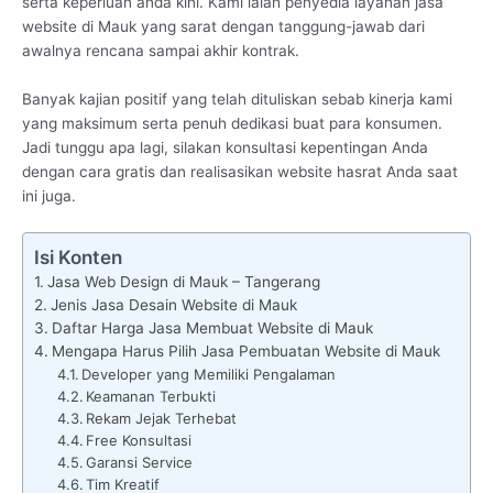
serta keperluan anda kini. Kami ialah penyedia layanan jasa
website di Mauk yang sarat dengan tanggung-jawab dari
awalnya rencana sampai akhir kontrak.
Banyak kajian positif yang telah dituliskan sebab kinerja kami
yang maksimum serta penuh dedikasi buat para konsumen.
Jadi tunggu apa lagi, silakan konsultasi kepentingan Anda
dengan cara gratis dan realisasikan website hasrat Anda saat
ini juga.
Isi Konten
Jasa Web Design di Mauk – Tangerang
Jenis Jasa Desain Website di Mauk
Daftar Harga Jasa Membuat Website di Mauk
Mengapa Harus Pilih Jasa Pembuatan Website di Mauk
Developer yang Memiliki Pengalaman
Keamanan Terbukti
Rekam Jejak Terhebat
Free Konsultasi
Garansi Service
Tim Kreatif