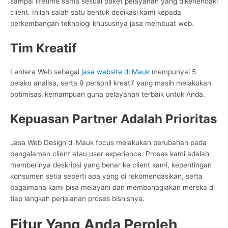
sampai lifetime sama sesuai paket pelayanan yang dikehendaki
client. Inilah salah satu bentuk dedikasi kami kepada
perkembangan teknologi khususnya jasa membuat web.
Tim Kreatif
Lentera Web sebagai
jasa website di Mauk
mempunyai 5
pelaku analisa, serta 9 personil kreatif yang masih melakukan
optimisasi kemampuan guna pelayanan terbaik untuk Anda.
Kepuasan Partner Adalah Prioritas
Jasa Web Design di Mauk focus melakukan perubahan pada
pengalaman client atau user experience. Proses kami adalah
memberinya deskripsi yang benar ke client kami, kepentingan
konsumen setia seperti apa yang di rekomendasikan, serta
bagaimana kami bisa melayani dan membahagiakan mereka di
tiap langkah perjalanan proses bisnisnya.
Fitur Yang Anda Peroleh