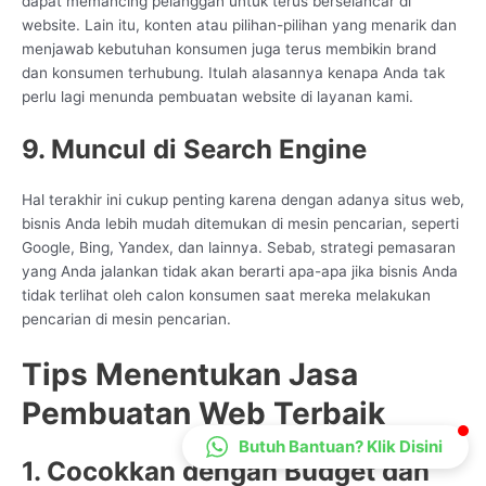
dapat memancing pelanggan untuk terus berselancar di
CS Lenteraweb
website. Lain itu, konten atau pilihan-pilihan yang menarik dan
menjawab kebutuhan konsumen juga terus membikin brand
Online
dan konsumen terhubung. Itulah alasannya kenapa Anda tak
perlu lagi menunda pembuatan website di layanan kami.
9. Muncul di Search Engine
Hal terakhir ini cukup penting karena dengan adanya situs web,
bisnis Anda lebih mudah ditemukan di mesin pencarian, seperti
Google, Bing, Yandex, dan lainnya. Sebab, strategi pemasaran
yang Anda jalankan tidak akan berarti apa-apa jika bisnis Anda
tidak terlihat oleh calon konsumen saat mereka melakukan
pencarian di mesin pencarian.
Tips Menentukan Jasa
Pembuatan Web Terbaik
Butuh Bantuan? Klik Disini
1. Cocokkan dengan Budget dan