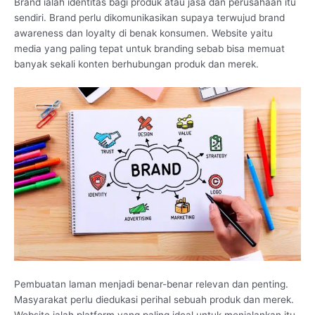
Brand ialah identitas bagi produk atau jasa dan perusahaan itu
sendiri. Brand perlu dikomunikasikan supaya terwujud brand
awareness dan loyalty di benak konsumen. Website yaitu
media yang paling tepat untuk branding sebab bisa memuat
banyak sekali konten berhubungan produk dan merek.
Pembuatan laman menjadi benar-benar relevan dan penting.
Masyarakat perlu diedukasi perihal sebuah produk dan merek.