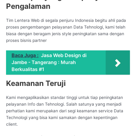
Pengalaman
Tim Lentera Web di segala penjuru Indonesia begitu ahli pada
proses pengembangan pelayanan Data Tehnologi, kami telah
biasa dengan beragam jenis style peningkatan sama dengan
proses bisnis partner
Baca Juga :
Jasa Web Design di
Jambe - Tangerang : Murah
Berkualitas #1
Keamanan Teruji
Kami mengaplikasikan standar tinggi untuk tiap peningkatan
pelayanan Info dan Tehnologi. Salah satunya yang menjadi
perhatian kami merupakan dari segi keamanan service Data
Technologi yang bisa kami samakan dengan kepentingan
client.