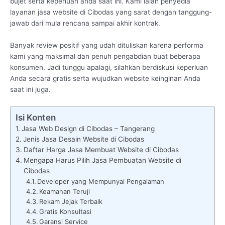
bujet serta keperluan anda saat ini. Kami ialah penyedia
layanan jasa website di Cibodas yang sarat dengan tanggung-
jawab dari mula rencana sampai akhir kontrak.
Banyak review positif yang udah dituliskan karena performa
kami yang maksimal dan penuh pengabdian buat beberapa
konsumen. Jadi tunggu apalagi, silahkan berdiskusi keperluan
Anda secara gratis serta wujudkan website keinginan Anda
saat ini juga.
Isi Konten
Jasa Web Design di Cibodas – Tangerang
Jenis Jasa Desain Website di Cibodas
Daftar Harga Jasa Membuat Website di Cibodas
Mengapa Harus Pilih Jasa Pembuatan Website di
Cibodas
Developer yang Mempunyai Pengalaman
Keamanan Teruji
Rekam Jejak Terbaik
Gratis Konsultasi
Garansi Service