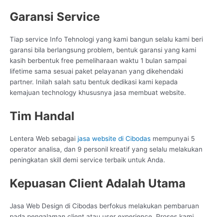
Garansi Service
Tiap service Info Tehnologi yang kami bangun selalu kami beri
garansi bila berlangsung problem, bentuk garansi yang kami
kasih berbentuk free pemeliharaan waktu 1 bulan sampai
lifetime sama sesuai paket pelayanan yang dikehendaki
partner. Inilah salah satu bentuk dedikasi kami kepada
kemajuan technology khususnya jasa membuat website.
Tim Handal
Lentera Web sebagai
jasa website di Cibodas
mempunyai 5
operator analisa, dan 9 personil kreatif yang selalu melakukan
peningkatan skill demi service terbaik untuk Anda.
Kepuasan Client Adalah Utama
Jasa Web Design di Cibodas berfokus melakukan pembaruan
pada pengalaman client atau user experience. Proses kami