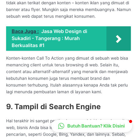
tidak akan terikat dengan konten – konten iklan yang dimuat di
CS Lenteraweb
banner atau flyer. Mungkin saja mereka membuangnya. Namun
Online
sebuah web dapat terus mengikat konsumen.
Baca Juga :
Jasa Web Design di
Sukadiri - Tangerang : Murah
Berkualitas #1
Konten-konten Call To Action yang dimuat di sebuah web bisa
memancing client untuk terus browsing di web. Selain itu,
content atau alternatif-alternatif yang menarik dan menjawab
kebutuhan konsumen juga terus membuat brand dan
konsumen terhubung. Itulah alasannya kenapa Anda tak perlu
lagi menunda pembuatan laman di layanan kami.
9. Tampil di Search Engine
Hal terakhir ini sangat penting karena melalui keberadaan situs
Butuh Bantuan? Klik Disini
web, bisnis Anda bisa lebih mudah ditemukan di mesin
pencarian, seperti Google, Bing, Yandex, dan lainnya. Sebab,