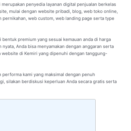
 merupakan penyedia layanan digital penjualan berkelas
e, mulai dengan website pribadi, blog, web toko online,
pernikahan, web custom, web landing page serta type
ari bentuk premium yang sesuai kemauan anda di harga
h nyata, Anda bisa menyamakan dengan anggaran serta
sa website di Kemiri yang dipenuhi dengan tanggung-
ran performa kami yang maksimal dengan penuh
, silakan berdiskusi keperluan Anda secara gratis serta