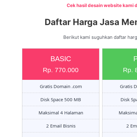
Cek hasil desain website kami di
Daftar Harga Jasa Me
Berikut kami suguhkan daftar harg
BASIC
Rp. 770.000
Rp. 
Gratis Domain .com
Gratis 
Disk Space 500 MB
Disk S
Maksimal 4 Halaman
Maksima
2 Email Bisnis
2 Ema