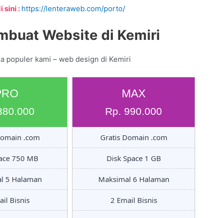
 sini :
https://lenteraweb.com/porto/
mbuat Website di Kemiri
a populer kami – web design di Kemiri
PRO
MAX
880.000
Rp. 990.000
Domain .com
Gratis Domain .com
pace 750 MB
Disk Space 1 GB
l 5 Halaman
Maksimal 6 Halaman
il Bisnis
2 Email Bisnis