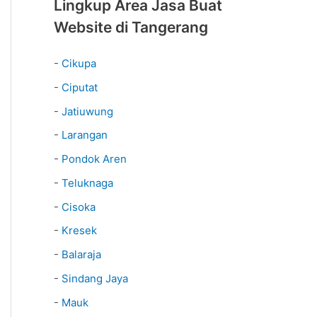
Lingkup Area Jasa Buat
Website di Tangerang
-
Cikupa
-
Ciputat
-
Jatiuwung
-
Larangan
-
Pondok Aren
-
Teluknaga
-
Cisoka
-
Kresek
-
Balaraja
-
Sindang Jaya
-
Mauk