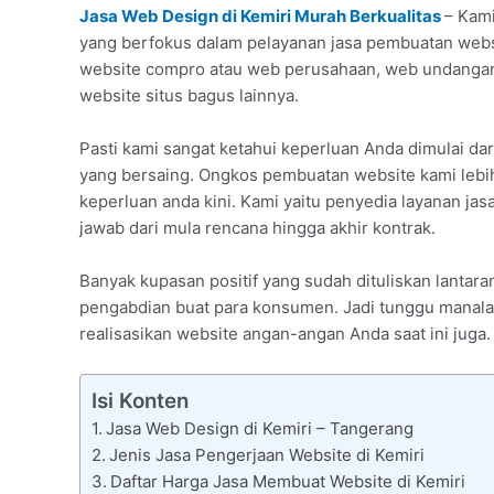
Jasa Web Design di Kemiri Murah Berkualitas
– Kami
yang berfokus dalam pelayanan jasa pembuatan websit
website compro atau web perusahaan, web undangan 
website situs bagus lainnya.
Pasti kami sangat ketahui keperluan Anda dimulai d
yang bersaing. Ongkos pembuatan website kami lebi
keperluan anda kini. Kami yaitu penyedia layanan ja
jawab dari mula rencana hingga akhir kontrak.
Banyak kupasan positif yang sudah dituliskan lanta
pengabdian buat para konsumen. Jadi tunggu manalagi
realisasikan website angan-angan Anda saat ini juga.
Isi Konten
Jasa Web Design di Kemiri – Tangerang
Jenis Jasa Pengerjaan Website di Kemiri
Daftar Harga Jasa Membuat Website di Kemiri