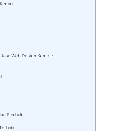
Kemiri
 Jasa Web Design Kemiri :
ya
lon Pembeli
Terbaik