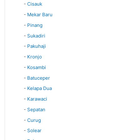
-
Cisauk
-
Mekar Baru
-
Pinang
-
Sukadiri
-
Pakuhaji
-
Kronjo
-
Kosambi
-
Batuceper
-
Kelapa Dua
-
Karawaci
-
Sepatan
-
Curug
-
Solear