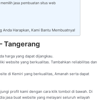
 memilih jasa pembuatan situs web
ng Anda Harapkan, Kami Bantu Membuatnya!
 – Tangerang
ada harga yang dapat dijangkau.
i website yang berkualitas. Tambahkan reliabilitas dan
te di Kemiri yang berkualitas, Amanah serta dapat
ngi profil kami dengan cara klik tombol di bawah. Di
dia jasa buat website yang melayani seluruh wilayah