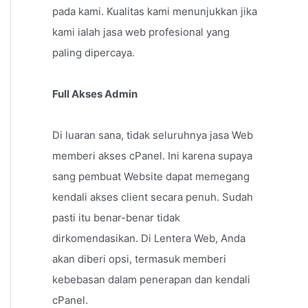
pada kami. Kualitas kami menunjukkan jika
kami ialah jasa web profesional yang
paling dipercaya.
Full Akses Admin
Di luaran sana, tidak seluruhnya jasa Web
memberi akses cPanel. Ini karena supaya
sang pembuat Website dapat memegang
kendali akses client secara penuh. Sudah
pasti itu benar-benar tidak
dirkomendasikan. Di Lentera Web, Anda
akan diberi opsi, termasuk memberi
kebebasan dalam penerapan dan kendali
cPanel.