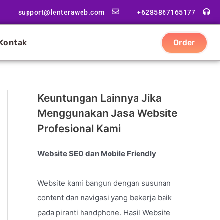
support@lenteraweb.com
+6285867165177
Kontak
Order
Keuntungan Lainnya Jika
Menggunakan Jasa Website
Profesional Kami
Website SEO dan Mobile Friendly
Website kami bangun dengan susunan
content dan navigasi yang bekerja baik
pada piranti handphone. Hasil Website