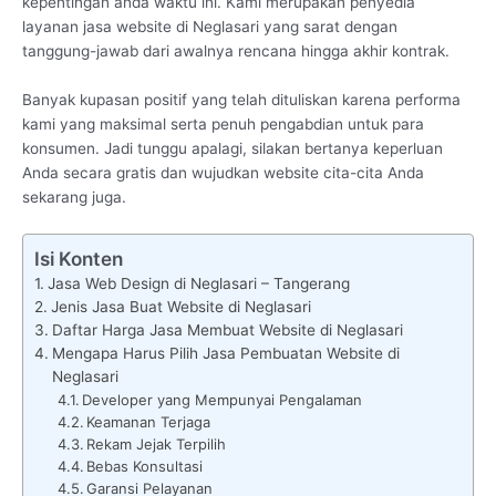
kepentingan anda waktu ini. Kami merupakan penyedia
layanan jasa website di Neglasari yang sarat dengan
tanggung-jawab dari awalnya rencana hingga akhir kontrak.
Banyak kupasan positif yang telah dituliskan karena performa
kami yang maksimal serta penuh pengabdian untuk para
konsumen. Jadi tunggu apalagi, silakan bertanya keperluan
Anda secara gratis dan wujudkan website cita-cita Anda
sekarang juga.
Isi Konten
Jasa Web Design di Neglasari – Tangerang
Jenis Jasa Buat Website di Neglasari
Daftar Harga Jasa Membuat Website di Neglasari
Mengapa Harus Pilih Jasa Pembuatan Website di
Neglasari
Developer yang Mempunyai Pengalaman
Keamanan Terjaga
Rekam Jejak Terpilih
Bebas Konsultasi
Garansi Pelayanan