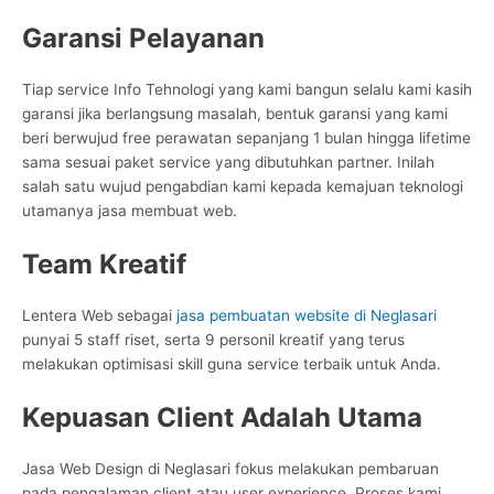
Garansi Pelayanan
Tiap service Info Tehnologi yang kami bangun selalu kami kasih
garansi jika berlangsung masalah, bentuk garansi yang kami
beri berwujud free perawatan sepanjang 1 bulan hingga lifetime
sama sesuai paket service yang dibutuhkan partner. Inilah
salah satu wujud pengabdian kami kepada kemajuan teknologi
utamanya jasa membuat web.
Team Kreatif
Lentera Web sebagai
jasa pembuatan website di Neglasari
punyai 5 staff riset, serta 9 personil kreatif yang terus
melakukan optimisasi skill guna service terbaik untuk Anda.
Kepuasan Client Adalah Utama
Jasa Web Design di Neglasari fokus melakukan pembaruan
pada pengalaman client atau user experience. Proses kami