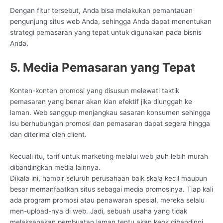
Dengan fitur tersebut, Anda bisa melakukan pemantauan
pengunjung situs web Anda, sehingga Anda dapat menentukan
strategi pemasaran yang tepat untuk digunakan pada bisnis
Anda.
5. Media Pemasaran yang Tepat
Konten-konten promosi yang disusun melewati taktik
pemasaran yang benar akan kian efektif jika diunggah ke
laman. Web sanggup menjangkau sasaran konsumen sehingga
isu berhubungan promosi dan pemasaran dapat segera hingga
dan diterima oleh client.
Kecuali itu, tarif untuk marketing melalui web jauh lebih murah
dibandingkan media lainnya.
Dikala ini, hampir seluruh perusahaan baik skala kecil maupun
besar memanfaatkan situs sebagai media promosinya. Tiap kali
ada program promosi atau penawaran spesial, mereka selalu
men-upload-nya di web. Jadi, sebuah usaha yang tidak
melaksanakan pembuatan laman tentu akan keok dibandingi