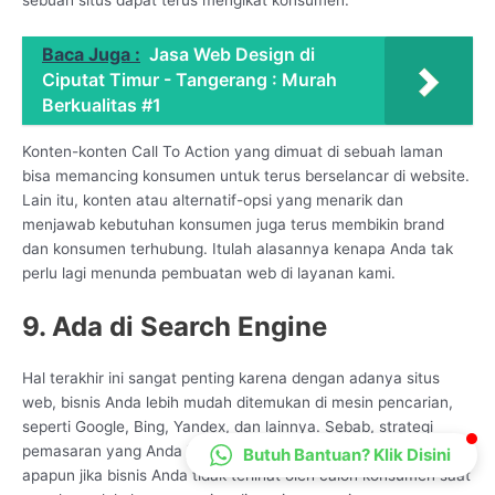
CS Lenteraweb
Online
Baca Juga :
Jasa Web Design di
Ciputat Timur - Tangerang : Murah
Berkualitas #1
Konten-konten Call To Action yang dimuat di sebuah laman
bisa memancing konsumen untuk terus berselancar di website.
Lain itu, konten atau alternatif-opsi yang menarik dan
menjawab kebutuhan konsumen juga terus membikin brand
dan konsumen terhubung. Itulah alasannya kenapa Anda tak
perlu lagi menunda pembuatan web di layanan kami.
9. Ada di Search Engine
Hal terakhir ini sangat penting karena dengan adanya situs
web, bisnis Anda lebih mudah ditemukan di mesin pencarian,
seperti Google, Bing, Yandex, dan lainnya. Sebab, strategi
pemasaran yang Anda jalankan tidak akan membawa hasil
Butuh Bantuan? Klik Disini
apapun jika bisnis Anda tidak terlihat oleh calon konsumen saat