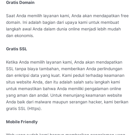
Gratis Domain
Saat Anda memilih layanan kami, Anda akan mendapatkan free
domain. Ini adalah bagian dari upaya kami untuk membuat
langkah awal Anda dalam dunia online menjadi lebih mudah
dan ekonomis.
Gratis SSL
Ketika Anda memilih layanan kami, Anda akan mendapatkan
SSL tanpa biaya tambahan, memberikan Anda perlindungan
dan enkripsi data yang kuat. Kami peduli terhadap keamanan
situs website Anda, dan itu adalah salah satu langkah kami
untuk memastikan bahwa Anda memiliki pengalaman online
yang aman dan andal. Untuk menunjang keamanan website
Anda baik dari malware maupun serangan hacker, kami berikan
gratis SSL (Https).
Mobile Friendly
Web yang sudah kami bangun memberikan pengalaman yang