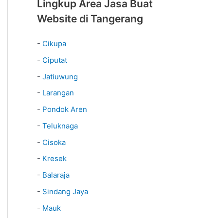
Lingkup Area Jasa Buat
Website di Tangerang
-
Cikupa
-
Ciputat
-
Jatiuwung
-
Larangan
-
Pondok Aren
-
Teluknaga
-
Cisoka
-
Kresek
-
Balaraja
-
Sindang Jaya
-
Mauk