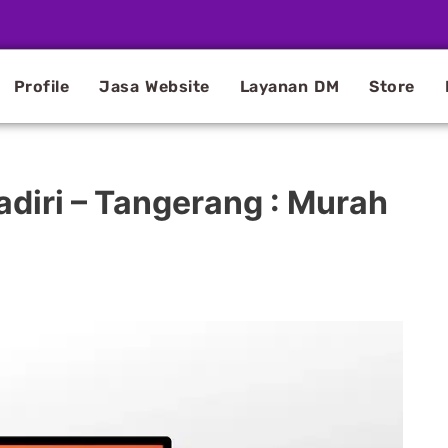
Profile
Jasa Website
Layanan DM
Store
diri – Tangerang : Murah