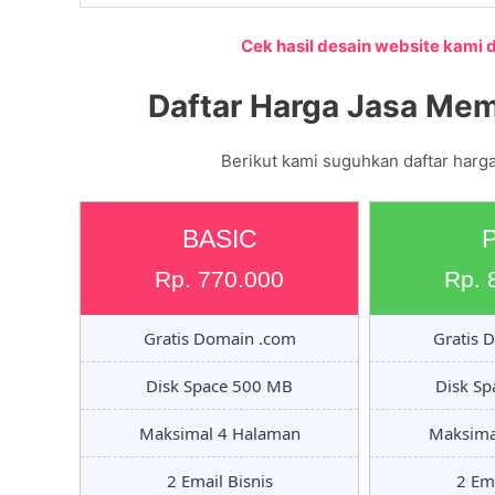
Cek hasil desain website kami di
Daftar Harga Jasa Mem
Berikut kami suguhkan daftar harga
BASIC
Rp. 770.000
Rp. 
Gratis Domain .com
Gratis 
Disk Space 500 MB
Disk S
Maksimal 4 Halaman
Maksima
2 Email Bisnis
2 Ema