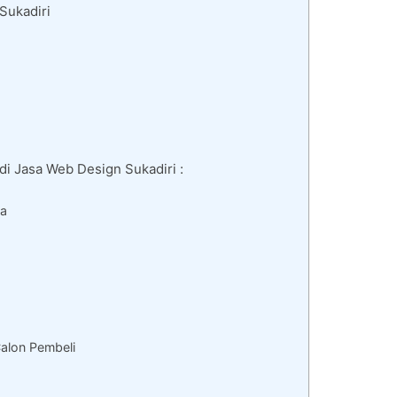
Sukadiri
di Jasa Web Design Sukadiri :
da
alon Pembeli