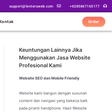
support@lenteraweb.com
+6285867165177
Kontak
Order
Keuntungan Lainnya Jika
Menggunakan Jasa Website
Profesional Kami
Website SEO dan Mobile Friendly
Website kami bangun dengan susunan
content dan navigasi yang bekerja baik
pada piranti handphone. Hasil Website