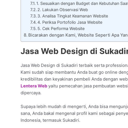
1. Sesuaikan dengan Budget dan Kebutuhan Saa
2. Lakukan Observasi Web
3. Analisa Tingkat Keamanan Website
4. Periksa Portofolio Jasa Website
5. Cek Performa Website
Bicarakan dengan Kami, Website Seperti Apa Y
Jasa Web Design di Sukadir
Jasa Web Design di Sukadiri terbaik serta profession
Kami sudah siap membantu Anda buat go online de
kredibilitas dan keyakinan pembeli Anda dengan webs
Lentera Web
yaitu pemecahan jasa pembuatan websit
dipercaya.
Supaya lebih mudah di mengerti, Anda bisa mengunjun
sana, Anda bakal mengenal profil kami sebagai penye
Indonesia, termasuk Sukadiri.