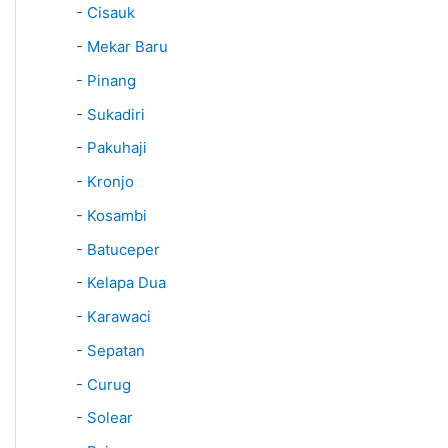
-
Cisauk
-
Mekar Baru
-
Pinang
-
Sukadiri
-
Pakuhaji
-
Kronjo
-
Kosambi
-
Batuceper
-
Kelapa Dua
-
Karawaci
-
Sepatan
-
Curug
-
Solear