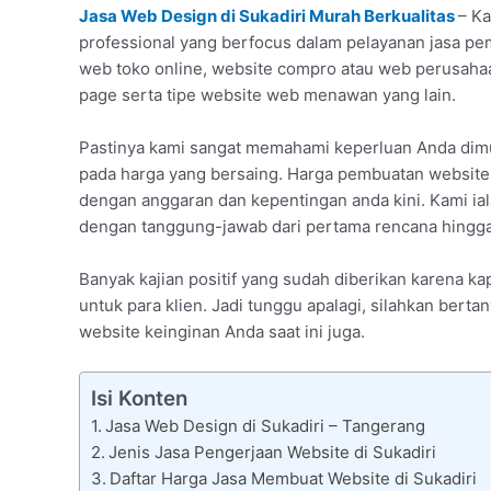
Jasa Web Design di Sukadiri Murah Berkualitas
– Ka
professional yang berfocus dalam pelayanan jasa pem
web toko online, website compro atau web perusaha
page serta tipe website web menawan yang lain.
Pastinya kami sangat memahami keperluan Anda dimu
pada harga yang bersaing. Harga pembuatan website 
dengan anggaran dan kepentingan anda kini. Kami ial
dengan tanggung-jawab dari pertama rencana hingga 
Banyak kajian positif yang sudah diberikan karena 
untuk para klien. Jadi tunggu apalagi, silahkan be
website keinginan Anda saat ini juga.
Isi Konten
Jasa Web Design di Sukadiri – Tangerang
Jenis Jasa Pengerjaan Website di Sukadiri
Daftar Harga Jasa Membuat Website di Sukadiri