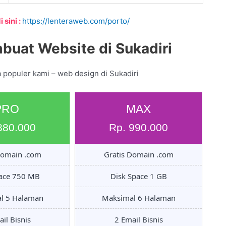
 sini :
https://lenteraweb.com/porto/
buat Website di Sukadiri
 populer kami – web design di Sukadiri
PRO
MAX
880.000
Rp. 990.000
Domain .com
Gratis Domain .com
pace 750 MB
Disk Space 1 GB
l 5 Halaman
Maksimal 6 Halaman
il Bisnis
2 Email Bisnis