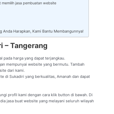
t memilih jasa pembuatan website
ang Anda Harapkan, Kami Bantu Membangunnya!
i – Tangerang
al pada harga yang dapat terjangkau.
ngan mempunyai website yang bermutu. Tambah
ite dari kami.
e di Sukadiri yang berkualitas, Amanah dan dapat
gi profil kami dengan cara klik button di bawah. Di
dia jasa buat website yang melayani seluruh wilayah