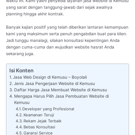
waktu ini. Kami yakni penyedia layanan jasa website di Kemusu
yang sarat dengan tanggung-jawab dari sejak awalnya
planning hingga akhir kontrak.
Banyak kajian positif yang telah diberikan lantaran kemampuan
kami yang maksimum serta penuh pengabdian buat para klien.
Jadi tunggu manalagi, silakan konsultasi kepentingan Anda
dengan cuma-cuma dan wujudkan website hasrat Anda
sekarang juga.
Isi Konten
Jasa Web Design di Kemusu – Boyolali
Jenis Jasa Pengerjaan Website di Kemusu
Daftar Harga Jasa Membuat Website di Kemusu
Mengapa Harus Pilih Jasa Pembuatan Website di
Kemusu
Developer yang Profesional
Keamanan Teruji
Rekam Jejak Terbaik
Bebas Konsultasi
Garansi Service