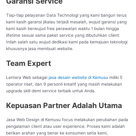
Garansi Service
Tiap-tiap pelayanan Data Technologi yang kami bangun terus
kami kasih garansi jikalau terjadi masalah, wujud garansi yang
kami kasih berwujud free perawatan waktu 1 bulan hingga
lifetime sesuai sama paket service yang dibutuhkan client.
Inilah salah satu wujud dedikasi kami pada kemajuan teknologi
khususnya jasa membuat website.
Team Expert
Lentera Web sebagai
jasa desain website di Kemusu
miliki 5
operator riset, dan 9 personil kreatif yang masih melakukan
upgrade skill demi service terbaik untuk Anda.
Kepuasan Partner Adalah Utama
Jasa Web Design di Kemusu focus melakukan perubahan pada
pengalaman client atau user experience. Proses kami adalah
berikan arahan yang benar ke konsumen setia kami,