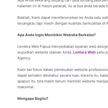
Apa Anda sekarang sedang cari data tentang jasa p
halaman ini di mesin pelacak, itu artiya anda berada 
Baiklah, Kami dapat mereferensikan ke Anda satu sat
terjangkau tapi masih dengan kualitas berkualitas di 
Apa Anda Ingin Membikin Website Berkelas?
Lentera Web Papua menyediakan layanan web design 
wujudkan website idaman Anda.
Lentera Web
yaitu 
Agency.
Kami berfokus dalam pembuatan website professiona
dapat semakin diketahui secara luas. Karena itu, kal
apapun itu, bila masih belum memiliki website menja
maksimal.
Mengapa Begitu?