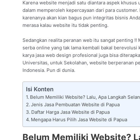
Karena website menjadi satu diantara aspek khusus 
dalam memperoleh kepercayaan dari para customer.
karenanya akan kian bagus pun integritas bisnis And
merasa kalau website itu tidak penting.
Sedangkan realita peranan web itu sangat penting !! 
serba online yang tak lama kembali bakal berevolusi
karya jasa web design profesional juga bisa diterapka
Universitas, untuk Sekolahan, website berperanan p
Indonesia. Pun di dunia.
Isi Konten
Belum Memiliki Website? Lalu, Apa Langkah Selan
Jenis Jasa Pembuatan Website di Papua
Daftar Harga Jasa Website di Papua
Mengapa Harus Pilih Jasa Website di Papua
Belum Memiliki Website? L