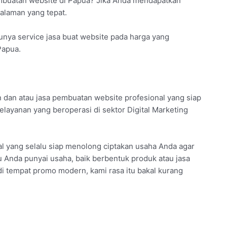
embuatan website di Papua? Jika Anda mendapatkan
halaman yang tepat.
unya service jasa buat website pada harga yang
Papua.
dan atau jasa pembuatan website profesional yang siap
pelayanan yang beroperasi di sektor Digital Marketing
l yang selalu siap menolong ciptakan usaha Anda agar
au Anda punyai usaha, baik berbentuk produk atau jasa
di tempat promo modern, kami rasa itu bakal kurang