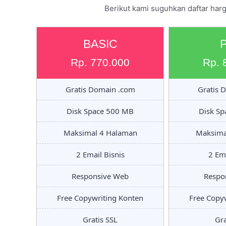
Berikut kami suguhkan daftar har
BASIC
Rp. 770.000
Rp. 
Gratis Domain .com
Gratis 
Disk Space 500 MB
Disk S
Maksimal 4 Halaman
Maksima
2 Email Bisnis
2 Ema
Responsive Web
Respo
Free Copywriting Konten
Free Copy
Gratis SSL
Gra