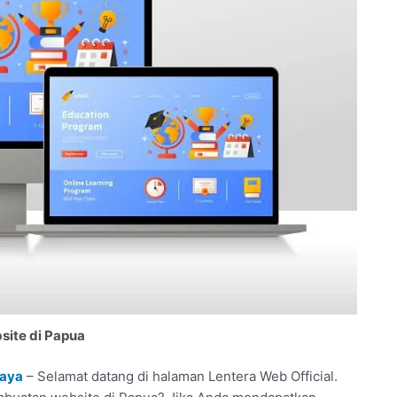
site di Papua
caya
– Selamat datang di halaman Lentera Web Official.