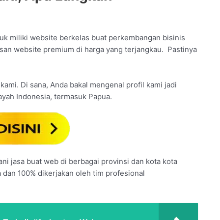
k miliki website berkelas buat perkembangan bisinis
san website premium di harga yang terjangkau. Pastinya
l kami. Di sana, Anda bakal mengenal profil kami jadi
ayah Indonesia, termasuk Papua.
ni jasa buat web di berbagai provinsi dan kota kota
a dan 100% dikerjakan oleh tim profesional