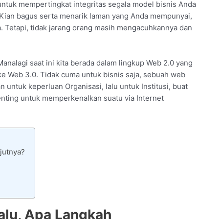
untuk mempertingkat integritas segala model bisnis Anda
 Kian bagus serta menarik laman yang Anda mempunyai,
a. Tetapi, tidak jarang orang masih mengacuhkannya dan
Manalagi saat ini kita berada dalam lingkup Web 2.0 yang
 ke Web 3.0. Tidak cuma untuk bisnis saja, sebuah web
n untuk keperluan Organisasi, lalu untuk Institusi, buat
enting untuk memperkenalkan suatu via Internet
jutnya?
alu, Apa Langkah