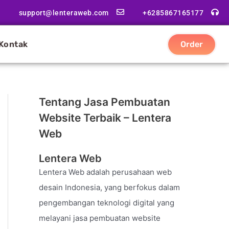
support@lenteraweb.com
+6285867165177
Kontak
Order
Tentang Jasa Pembuatan
Website Terbaik – Lentera
Web
Lentera Web
Lentera Web adalah perusahaan web
desain Indonesia, yang berfokus dalam
pengembangan teknologi digital yang
melayani jasa pembuatan website