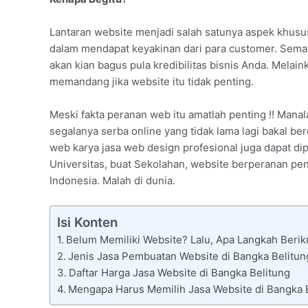
Lantaran website menjadi salah satunya aspek khusus
dalam mendapat keyakinan dari para customer. Sema
akan kian bagus pula kredibilitas bisnis Anda. Mela
memandang jika website itu tidak penting.
Meski fakta peranan web itu amatlah penting !! Manal
segalanya serba online yang tidak lama lagi bakal be
web karya jasa web design profesional juga dapat dipa
Universitas, buat Sekolahan, website berperanan pe
Indonesia. Malah di dunia.
Isi Konten
Belum Memiliki Website? Lalu, Apa Langkah Berik
Jenis Jasa Pembuatan Website di Bangka Belitun
Daftar Harga Jasa Website di Bangka Belitung
Mengapa Harus Memilih Jasa Website di Bangka 