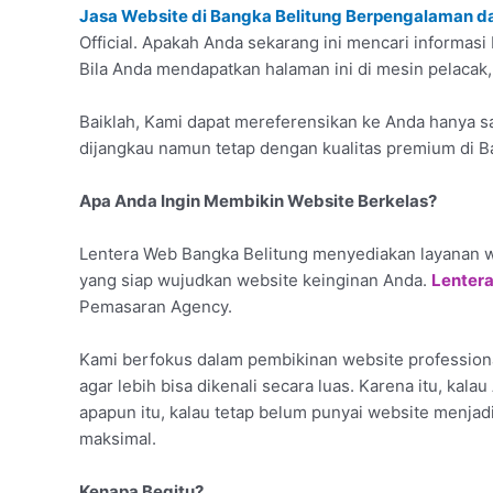
Jasa Website di Bangka Belitung Berpengalaman d
Official. Apakah Anda sekarang ini mencari informasi
Bila Anda mendapatkan halaman ini di mesin pelacak, 
Baiklah, Kami dapat mereferensikan ke Anda hanya sa
dijangkau namun tetap dengan kualitas premium di B
Apa Anda Ingin Membikin Website Berkelas?
Lentera Web Bangka Belitung menyediakan layanan w
yang siap wujudkan website keinginan Anda.
Lenter
Pemasaran Agency.
Kami berfokus dalam pembikinan website profession
agar lebih bisa dikenali secara luas. Karena itu, kal
apapun itu, kalau tetap belum punyai website menjadi
maksimal.
Kenapa Begitu?