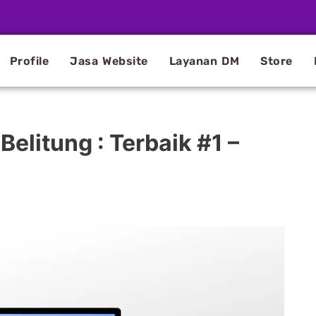
Profile
Jasa Website
Layanan DM
Store
elitung : Terbaik #1 –