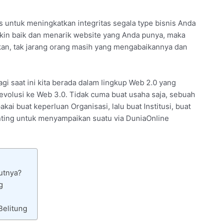
 untuk meningkatkan integritas segala type bisnis Anda
kin baik dan menarik website yang Anda punya, maka
inkan, tak jarang orang masih yang mengabaikannya dan
agi saat ini kita berada dalam lingkup Web 2.0 yang
revolusi ke Web 3.0. Tidak cuma buat usaha saja, sebuah
kai buat keperluan Organisasi, lalu buat Institusi, buat
nting untuk menyampaikan suatu via DuniaOnline
utnya?
g
Belitung