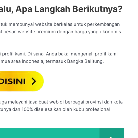
alu, Apa Langkah Berikutnya?
ntuk mempunyai website berkelas untuk perkembangan
dapat pesan website premium dengan harga yang ekonomis.
profil kami. Di sana, Anda bakal mengenali profil kami
emua area Indonesia, termasuk Bangka Belitung.
juga melayani jasa buat web di berbagai provinsi dan kota
ntunya dan 100% diselesaikan oleh kubu profesional