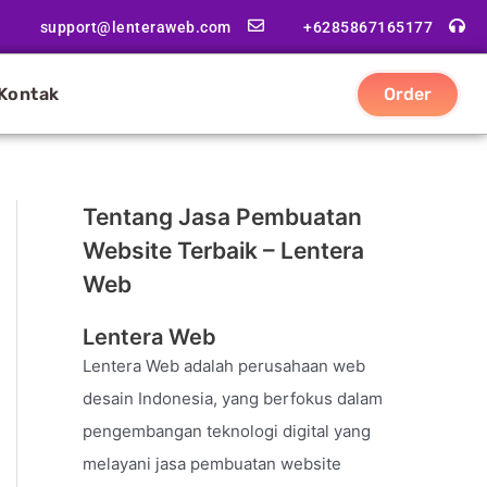
support@lenteraweb.com
+6285867165177
Kontak
Order
Tentang Jasa Pembuatan
Website Terbaik – Lentera
Web
Lentera Web
Lentera Web adalah perusahaan web
desain Indonesia, yang berfokus dalam
pengembangan teknologi digital yang
melayani jasa pembuatan website