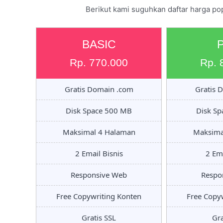
Berikut kami suguhkan daftar harga po
BASIC
Rp. 770.000
Rp. 
Gratis Domain .com
Gratis 
Disk Space 500 MB
Disk S
Maksimal 4 Halaman
Maksima
2 Email Bisnis
2 Ema
Responsive Web
Respo
Free Copywriting Konten
Free Copy
Gratis SSL
Gra