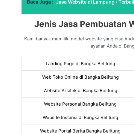
Baca Juga :
Jasa Website di Lampung : Terbai
Jenis Jasa Pembuatan W
Kami banyak memiliki model website yang bisa And
layanan Anda di Bang
Landing Page di Bangka Belitung
Web Toko Online di Bangka Belitung
Website Arsitek di Bangka Belitung
Website Personal Bangka Belitung
Website Instansi di Bangka Belitung
Website Portal Berita Bangka Belitung