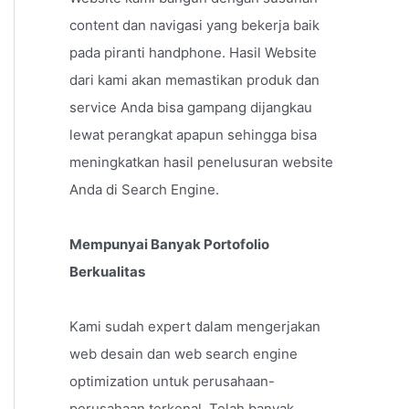
content dan navigasi yang bekerja baik
pada piranti handphone. Hasil Website
dari kami akan memastikan produk dan
service Anda bisa gampang dijangkau
lewat perangkat apapun sehingga bisa
meningkatkan hasil penelusuran website
Anda di Search Engine.
Mempunyai Banyak Portofolio
Berkualitas
Kami sudah expert dalam mengerjakan
web desain dan web search engine
optimization untuk perusahaan-
perusahaan terkenal. Telah banyak