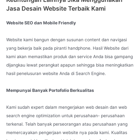
Lets Go Online and to the moon with us !!
Jasa Desain Website Terbaik Kami
Created by :
Lenteraweb.com
Website SEO dan Mobile Friendly
Website kami bangun dengan susunan content dan navigasi
yang bekerja baik pada piranti handphone. Hasil Website dari
kami akan memastikan produk dan service Anda bisa gampang
dijangkau lewat perangkat apapun sehingga bisa meningkatkan
hasil penelusuran website Anda di Search Engine.
Mempunyai Banyak Portofolio Berkualitas
Kami sudah expert dalam mengerjakan web desain dan web
search engine optimization untuk perusahaan- perusahaan
terkenal. Telah banyak perseorangan atau perusahaan yang
memercayakan pengerjaan website nya pada kami. Kualitas