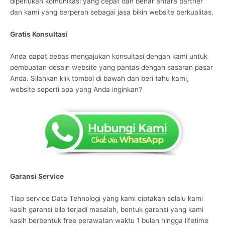
diperlukan komunikasi yang cepat dan benar antara partner
dan kami yang berperan sebagai jasa bikin website berkualitas.
Gratis Konsultasi
Anda dapat bebas mengajukan konsultasi dengan kami untuk
pembuatan desain website yang pantas dengan sasaran pasar
Anda. Silahkan klik tombol di bawah dan beri tahu kami,
website seperti apa yang Anda inginkan?
Garansi Service
Tiap service Data Tehnologi yang kami ciptakan selalu kami
kasih garansi bila terjadi masalah, bentuk garansi yang kami
kasih berbentuk free perawatan waktu 1 bulan hingga lifetime