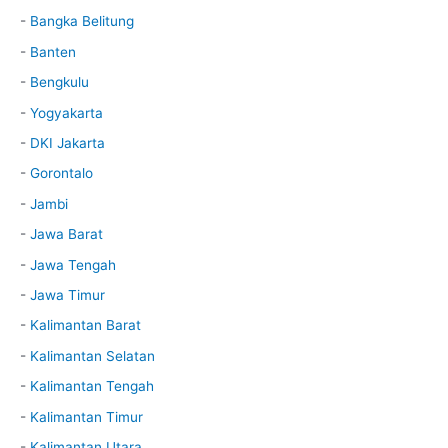
-
Bangka Belitung
-
Banten
-
Bengkulu
-
Yogyakarta
-
DKI Jakarta
-
Gorontalo
-
Jambi
-
Jawa Barat
-
Jawa Tengah
-
Jawa Timur
-
Kalimantan Barat
-
Kalimantan Selatan
-
Kalimantan Tengah
-
Kalimantan Timur
-
Kalimantan Utara