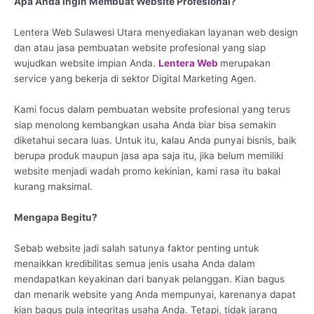
Apa Anda Ingin Membuat Website Profesional?
Lentera Web Sulawesi Utara menyediakan layanan web design
dan atau jasa pembuatan website profesional yang siap
wujudkan website impian Anda.
Lentera Web
merupakan
service yang bekerja di sektor Digital Marketing Agen.
Kami focus dalam pembuatan website profesional yang terus
siap menolong kembangkan usaha Anda biar bisa semakin
diketahui secara luas. Untuk itu, kalau Anda punyai bisnis, baik
berupa produk maupun jasa apa saja itu, jika belum memiliki
website menjadi wadah promo kekinian, kami rasa itu bakal
kurang maksimal.
Mengapa Begitu?
Sebab website jadi salah satunya faktor penting untuk
menaikkan kredibilitas semua jenis usaha Anda dalam
mendapatkan keyakinan dari banyak pelanggan. Kian bagus
dan menarik website yang Anda mempunyai, karenanya dapat
kian bagus pula integritas usaha Anda. Tetapi, tidak jarang