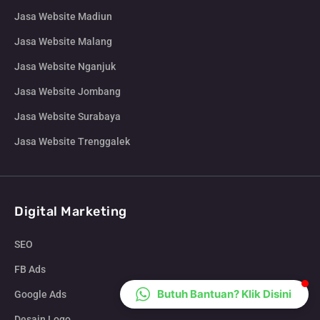
CS Lenteraweb
Jasa Website Madiun
Online
Jasa Website Malang
Jasa Website Nganjuk
Jasa Website Jombang
Jasa Website Surabaya
Jasa Website Trenggalek
Digital Marketing
SEO
FB Ads
Butuh Bantuan? Klik Disini
Google Ads
Desain Logo