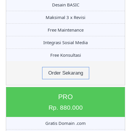
Desain BASIC
Maksimal 3 x Revisi
Free Maintenance
Integrasi Sosial Media
Free Konsultasi
Order Sekarang
PRO
Rp. 880.000
Gratis Domain .com