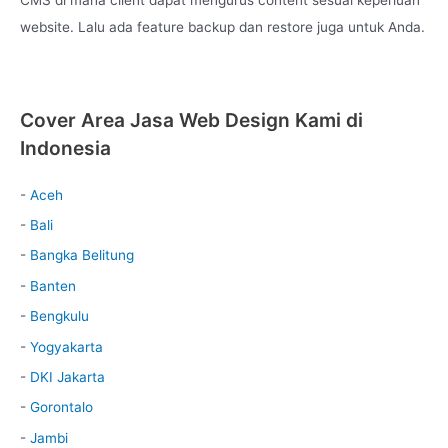
CMS di mana client dapat mengurus content sesuai keperluan
website. Lalu ada feature backup dan restore juga untuk Anda.
Cover Area Jasa Web Design Kami di
Indonesia
-
Aceh
-
Bali
-
Bangka Belitung
-
Banten
-
Bengkulu
-
Yogyakarta
-
DKI Jakarta
-
Gorontalo
-
Jambi