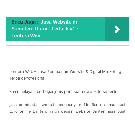
Baca Juga :
Jasa Website di
Sumatera Utara : Terbaik #1 -
Lentera Web
Lentera Web – Jasa Pembuatan Website & Digital Marketing
Terbaik Profesional.
Kami melayani berbagai jenis pembuatan website seperti :
jasa pembuatan website company profile Banten, jasa buat
toko online Banten, harga desain website Banten, jasa buat
website murah Banten, jasa bikin website murah Banten,
biaya maintenance website Banten, jasa pembuatan website
murah Banten, jasa pembuatan website responsif Banten,