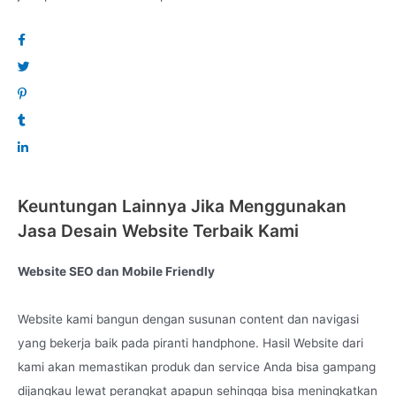
terjangkau.
Lets Go Online and to the moon with us !!
Created by :
Lenteraweb.com
Keuntungan Lainnya Jika Menggunakan
Jasa Desain Website Terbaik Kami
Website SEO dan Mobile Friendly
Website kami bangun dengan susunan content dan navigasi
yang bekerja baik pada piranti handphone. Hasil Website dari
kami akan memastikan produk dan service Anda bisa gampang
dijangkau lewat perangkat apapun sehingga bisa meningkatkan