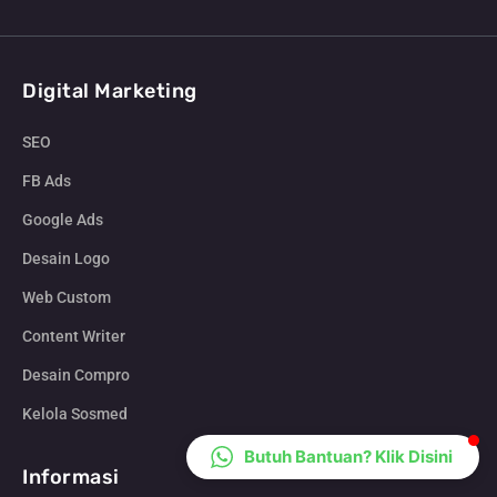
CS Lenteraweb
Online
Digital Marketing
SEO
FB Ads
Google Ads
Desain Logo
Web Custom
Content Writer
Desain Compro
Kelola Sosmed
Butuh Bantuan? Klik Disini
Informasi