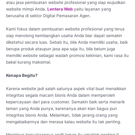
atau jasa pembuatan website profesional yang siap wujudkan
website mimpi Anda.
Lentera Web
yaitu layanan yang
berusaha di sektor Digital Pemasaran Agen.
Kami fokus dalam pembuatan website profesional yang terus
siap menolong kembangkan usaha Anda biar dapat semakin
diketahui secara luas. Sebab itu, bila Anda memiliki usaha, baik
berupa produk ataupun jasa apa saja itu, bila belum juga
memiliki website sebagai wadah promosi kekinian, kami rasa itu
bakal kurang maksimal.
Kenapa Begitu?
Karena website jadi salah satunya aspek vital buat menaikkan
integritas segala macam bisnis Anda dalam memperoleh
kepercayaan dari para customer. Semakin baik serta menarik
laman yang Anda punya, karenanya akan kian bagus pun
integritas bisnis Anda. Melainkan, tidak jarang orang yang
mengabaikannya dan merasa kalau website itu tak penting.
Meskipun kenyataannya andil laman itu amatlah penting !!