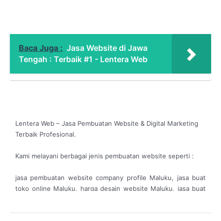
Baca Juga :
Jasa Website di Jawa
Tengah : Terbaik #1 - Lentera Web
Lentera Web – Jasa Pembuatan Website & Digital Marketing
Terbaik Profesional.
Kami melayani berbagai jenis pembuatan website seperti :
jasa pembuatan website company profile Maluku, jasa buat
toko online Maluku, harga desain website Maluku, jasa buat
website murah Maluku, jasa bikin website murah Maluku,
biaya maintenance website Maluku, jasa pembuatan website
murah Maluku, jasa pembuatan website responsif Maluku,