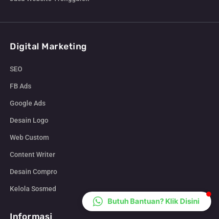
CS Lenteraweb
Online
Digital Marketing
SEO
FB Ads
Google Ads
Desain Logo
Web Custom
Content Writer
Desain Compro
Kelola Sosmed
Butuh Bantuan? Klik Disini
Informasi