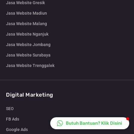
Jasa Website Gresik
CS Lenteraweb
Jasa Website Madiun
Online
Jasa Website Malang
Jasa Website Nganjuk
Jasa Website Jombang
Jasa Website Surabaya
Jasa Website Trenggalek
Digital Marketing
SEO
FB Ads
Butuh Bantuan? Klik Disini
Google Ads