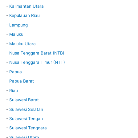
-
Kalimantan Utara
-
Kepulauan Riau
-
Lampung
-
Maluku
-
Maluku Utara
-
Nusa Tenggara Barat (NTB)
-
Nusa Tenggara Timur (NTT)
-
Papua
-
Papua Barat
-
Riau
-
Sulawesi Barat
-
Sulawesi Selatan
-
Sulawesi Tengah
-
Sulawesi Tenggara
-
Sulawesi Utara