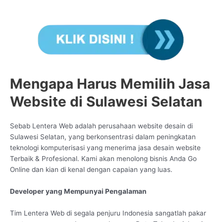
Mengapa Harus Memilih Jasa
Website di Sulawesi Selatan
Sebab Lentera Web adalah perusahaan website desain di
Sulawesi Selatan, yang berkonsentrasi dalam peningkatan
teknologi komputerisasi yang menerima jasa desain website
Terbaik & Profesional. Kami akan menolong bisnis Anda Go
Online dan kian di kenal dengan capaian yang luas.
Developer yang Mempunyai Pengalaman
Tim Lentera Web di segala penjuru Indonesia sangatlah pakar