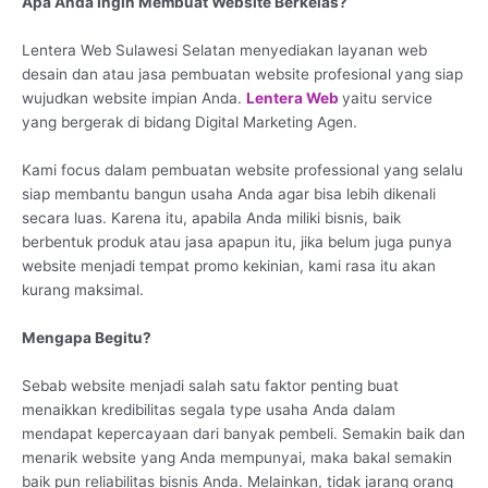
Apa Anda Ingin Membuat Website Berkelas?
Lentera Web Sulawesi Selatan menyediakan layanan web
desain dan atau jasa pembuatan website profesional yang siap
wujudkan website impian Anda.
Lentera Web
yaitu service
yang bergerak di bidang Digital Marketing Agen.
Kami focus dalam pembuatan website professional yang selalu
siap membantu bangun usaha Anda agar bisa lebih dikenali
secara luas. Karena itu, apabila Anda miliki bisnis, baik
berbentuk produk atau jasa apapun itu, jika belum juga punya
website menjadi tempat promo kekinian, kami rasa itu akan
kurang maksimal.
Mengapa Begitu?
Sebab website menjadi salah satu faktor penting buat
menaikkan kredibilitas segala type usaha Anda dalam
mendapat kepercayaan dari banyak pembeli. Semakin baik dan
menarik website yang Anda mempunyai, maka bakal semakin
baik pun reliabilitas bisnis Anda. Melainkan, tidak jarang orang